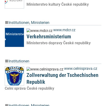
Ministerstvo kultury České republiky
Institutionen
,
Ministerien
www.mdcr.cz
Verkehrsministerium
Ministerstvo dopravy České republiky
Institutionen
www.celnisprava.cz
Zollverwaltung der Tschechischen
Republik
Celní správa České republiky
Institutionen
,
Ministerien