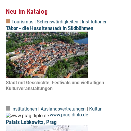
Neu im Katalog
Tourismus
|
Sehenswürdigkeiten
|
Institutionen
Tábor - die Hussitenstadt in Südböhmen
Stadt mit Geschichte, Festivals und vielfältigen
Kulturveranstaltungen
Institutionen
|
Auslandsvertretungen
|
Kultur
www.prag.diplo.de
Palais Lobkowitz, Prag