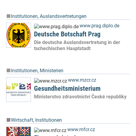
Institutionen
,
Auslandsvertretungen
www.prag.diplo.de
Deutsche Botschaft Prag
Die deutsche Auslandsvertretung in der
tschechischen Hauptstadt
Institutionen
,
Ministerien
www.mzcr.cz
Gesundheitsministerium
Ministerstvo zdravotnictví České republiky
Wirtschaft
,
Institutionen
www.mfcr.cz