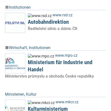
Institutionen
www.rsd.cz
Autobahndirektion
Ředitelství silnic a dálnic ČR
Wirtschaft
,
Institutionen
www.mpo.cz
Ministerium für Industrie und
Handel
Ministerstvo průmyslu a obchodu České republiky
Ministerien
,
Kultur
www.mkcr.cz
Kulturministerium