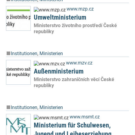
www.mzp.cz
Umweltministerium
Ministerstvo životního prostředí České
republiky
Institutionen
,
Ministerien
www.mzv.cz
Außenministerium
Ministerstvo zahraničních věcí České
republiky
Institutionen
,
Ministerien
www.msmt.cz
Ministerium für Schulwesen,
Jugend und Leibeserziehung