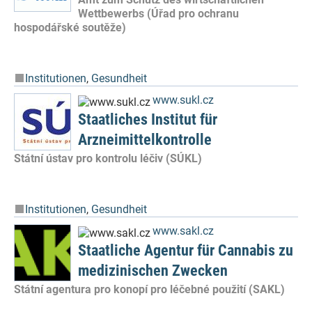
Wettbewerbs (Úřad pro ochranu
hospodářské soutěže)
Institutionen
,
Gesundheit
www.sukl.cz
Staatliches Institut für
Arzneimittelkontrolle
Státní ústav pro kontrolu léčiv (SÚKL)
Institutionen
,
Gesundheit
www.sakl.cz
Staatliche Agentur für Cannabis zu
medizinischen Zwecken
Státní agentura pro konopí pro léčebné použití (SAKL)