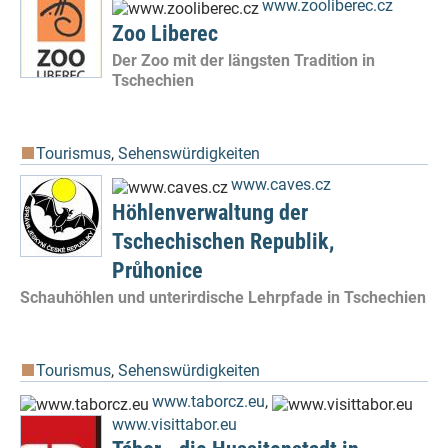
www.zooliberec.cz
Zoo Liberec
Der Zoo mit der längsten Tradition in
Tschechien
Tourismus
,
Sehenswürdigkeiten
www.caves.cz
Höhlenverwaltung der
Tschechischen Republik,
Průhonice
Schauhöhlen und unterirdische Lehrpfade in Tschechien
Tourismus
,
Sehenswürdigkeiten
www.taborcz.eu
,
www.visittabor.eu
Tábor - die Hussitenstadt in