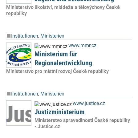
Ministerstvo školství, mládeže a tělovýchovy České
republiky
Institutionen
,
Ministerien
www.mmr.cz
Ministerium für
Regionalentwicklung
Ministerstvo pro místní rozvoj České republiky
Institutionen
,
Ministerien
www.justice.cz
Justizministerium
Ministerstvo spravedlnosti České republiky
- Justice.cz