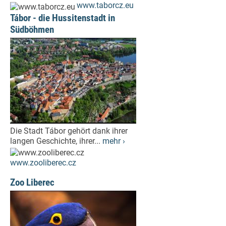
www.taborcz.eu
Tábor - die Hussitenstadt in
Südböhmen
Die Stadt Tábor gehört dank ihrer
langen Geschichte, ihrer...
mehr ›
www.zooliberec.cz
Zoo Liberec