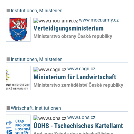
Institutionen
,
Ministerien
www.mocr.army.cz
Verteidigungsministerium
Ministerstvo obrany České republiky
Institutionen
,
Ministerien
www.eagri.cz
Ministerium für Landwirtschaft
Ministerstvo zemědělství České republiky
Wirtschaft
,
Institutionen
www.uohs.cz
ÚOHS - Tschechisches Kartellamt
Amt zum Schutz des wirtschaftlichen