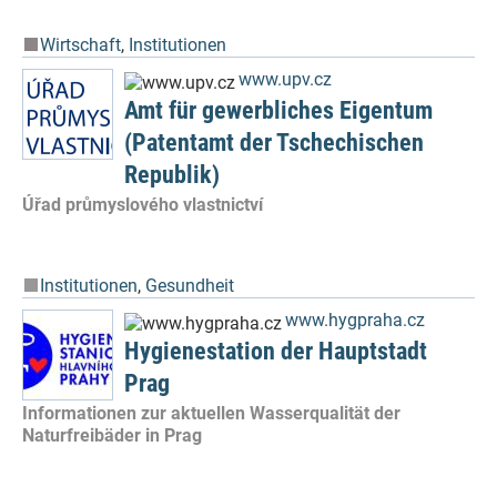
Wirtschaft
,
Institutionen
www.upv.cz
Amt für gewerbliches Eigentum
(Patentamt der Tschechischen
Republik)
Úřad průmyslového vlastnictví
Institutionen
,
Gesundheit
www.hygpraha.cz
Hygienestation der Hauptstadt
Prag
Informationen zur aktuellen Wasserqualität der
Naturfreibäder in Prag