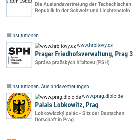
Die Auslandsvertretung der Tschechischen
Republik in der Schweiz und Liechtenstein
Institutionen
www.hrbitovy.cz
Prager Friedhofsverwaltung, Prag 3
Správa pražských hřbitovů (PSH)
Institutionen
,
Auslandsvertretungen
www.prag.diplo.de
Palais Lobkowitz, Prag
Lobkowiczký palác - Sitz der Deutschen
Botschaft in Prag