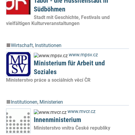
Südböhmen
Stadt mit Geschichte, Festivals und
vielfältigen Kulturveranstaltungen
Wirtschaft
,
Institutionen
www.mpsv.cz
Ministerium für Arbeit und
Soziales
Ministerstvo práce a sociálních věcí ČR
Institutionen
,
Ministerien
www.mvcr.cz
Innenministerium
Ministerstvo vnitra České republiky