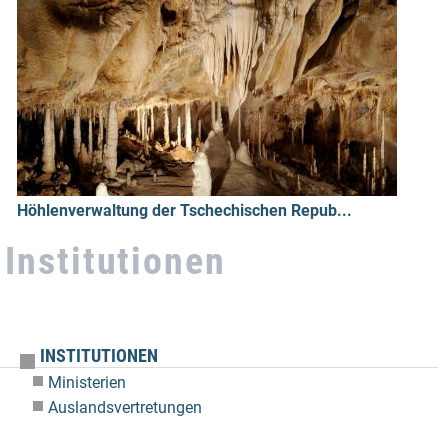
Projekt Sbírej-toner.cz
Höhlenverwaltung der Tschechischen Repub...
Institutionen
INSTITUTIONEN
Ministerien
Auslandsvertretungen