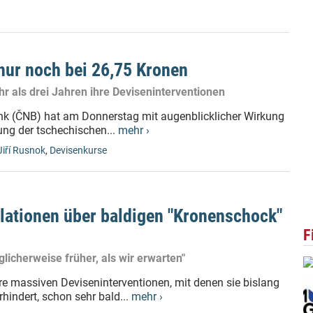
 nur noch bei 26,75 Kronen
 als drei Jahren ihre Deviseninterventionen
nk (ČNB) hat am Donnerstag mit augenblicklicher Wirkung
ung der tschechischen...
mehr ›
Jiří Rusnok
,
Devisenkurse
lationen über baldigen "Kronenschock"
F
icherweise früher, als wir erwarten"
e massiven Deviseninterventionen, mit denen sie bislang
indert, schon sehr bald...
mehr ›