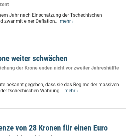
zent
diesem Jahr nach Einschätzung der Tschechischen
d zwar mit einer Deflation...
mehr ›
rone weiter schwächen
chung der Krone enden nicht vor zweiter Jahreshälfte
ute bekannt gegeben, dass sie das Regime der massiven
 der tschechischen Währung...
mehr ›
enze von 28 Kronen für einen Euro