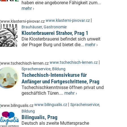
haben eine angeborene Fähigkeit zum...
mehr ›
|
www.klasterni-pivovar.cz
Brauhäuser
,
Gastronomie
Klosterbrauerei Strahov, Prag 1
Die Klosterbrauerei befindet sich unweit
der Prager Burg und bietet die...
mehr ›
|
www.tschechisch-lernen.cz
Sprachenservice
,
Bildung
Tschechisch-Intensivkurse für
Anfänger und Fortgeschrittene, Prag
Tschechischkenntnisse öffnen privat und
geschäftlich Türen....
mehr ›
|
www.bilingualis.cz
Sprachenservice
,
Bildung
Bilingualis, Prag
Deutsch als zweite Muttersprache