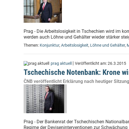
Prag - Die Arbeitslosigkeit in Tschechien wird im 
werden auch Löhne und Gehälter wieder stärker stei
Themen:
Konjunktur
,
Arbeitslosigkeit
,
Löhne und Gehälter
,
M
|
prag aktuell
Veröffentlicht am:
26.3.2015
Tschechische Notenbank: Krone wi
ČNB veröffentlicht Erklärung nach heutiger Sitzun
Prag - Der Bankenrat der Tschechischen Nationalb
Regime der Deviseninterventionen zur Schwächung 