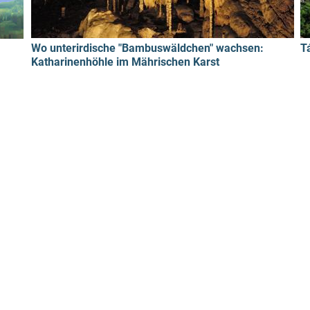
Wo unterirdische "Bambuswäldchen" wachsen:
T
Katharinenhöhle im Mährischen Karst