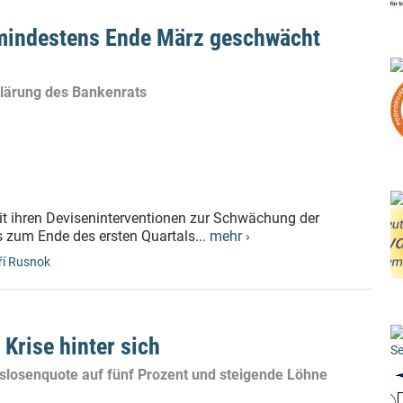
 mindestens Ende März geschwächt
klärung des Bankenrats
it ihren Deviseninterventionen zur Schwächung der
zum Ende des ersten Quartals...
mehr ›
ří Rusnok
Krise hinter sich
Se
tslosenquote auf fünf Prozent und steigende Löhne