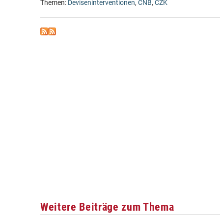
Themen:
Deviseninterventionen
,
ČNB
,
CZK
Weitere Beiträge zum Thema