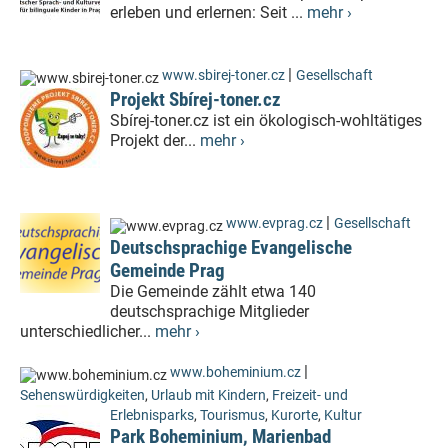
erleben und erlernen: Seit ...
mehr ›
|
www.sbirej-toner.cz
Gesellschaft
Projekt Sbírej-toner.cz
Sbírej-toner.cz ist ein ökologisch-wohltätiges
Projekt der...
mehr ›
|
www.evprag.cz
Gesellschaft
Deutschsprachige Evangelische
Gemeinde Prag
Die Gemeinde zählt etwa 140
deutschsprachige Mitglieder
unterschiedlicher...
mehr ›
|
www.boheminium.cz
Sehenswürdigkeiten
,
Urlaub mit Kindern
,
Freizeit- und
Erlebnisparks
,
Tourismus
,
Kurorte
,
Kultur
Park Boheminium, Marienbad