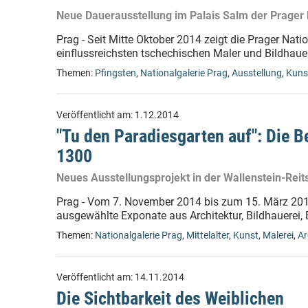
Neue Dauerausstellung im Palais Salm der Prager 
Prag - Seit Mitte Oktober 2014 zeigt die Prager Nat
einflussreichsten tschechischen Maler und Bildhauer
Themen:
Pfingsten
,
Nationalgalerie Prag
,
Ausstellung
,
Kuns
Veröffentlicht am:
1.12.2014
"Tu den Paradiesgarten auf": Die B
1300
Neues Ausstellungsprojekt in der Wallenstein-Reit
Prag - Vom 7. November 2014 bis zum 15. März 2015
ausgewählte Exponate aus Architektur, Bildhauerei, 
Themen:
Nationalgalerie Prag
,
Mittelalter
,
Kunst
,
Malerei
,
Ar
Veröffentlicht am:
14.11.2014
Die Sichtbarkeit des Weiblichen