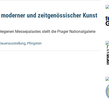
g moderner und zeitgenössischer Kunst
elegenen Messepalastes stellt die Prager Nationalgalerie
Dauerausstellung
,
Pfingsten