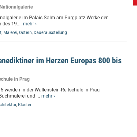
Nationalgalerie
ionalgalerie im Palais Salm am Burgplatz Werke der
 des 19....
mehr ›
t
,
Malerei
,
Ostern
,
Dauerausstellung
enediktiner im Herzen Europas 800 bis
schule in Prag
 werden in der Wallenstein-Reitschule in Prag
Buchmalerei und ...
mehr ›
chitektur
,
Kloster