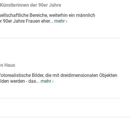
Künstlerinnen der 90er Jahre
sellschaftliche Bereiche, weiterhin ein männlich
r 90er Jahre Frauen eher...
mehr ›
en Haus
fotorealistische Bilder, die mit dreidimensionalen Objekten
lden werden - das...
mehr ›