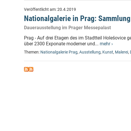
Veröffentlicht am:
20.4.2019
Nationalgalerie in Prag: Sammlun
Dauerausstellung im Prager Messepalast
Prag - Auf drei Etagen des im Stadtteil Holešovice g
über 2300 Exponate moderner und...
mehr ›
Themen:
Nationalgalerie Prag
,
Ausstellung
,
Kunst
,
Malerei
,