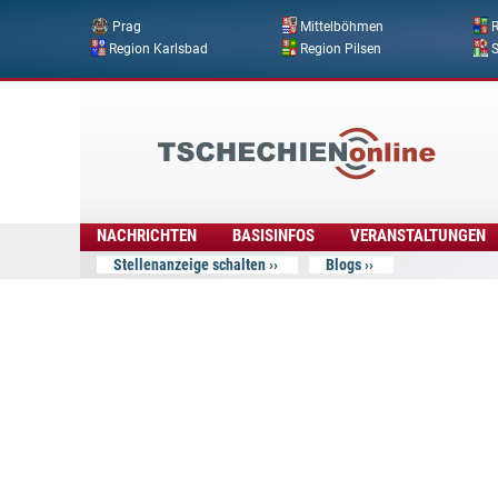
Prag
Mittelböhmen
R
Region Karlsbad
Region Pilsen
Tschechien
Online
NACHRICHTEN
BASISINFOS
VERANSTALTUNGEN
Stellenanzeige schalten
Blogs