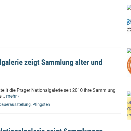
lgalerie zeigt Sammlung alter und
stellt die Prager Nationalgalerie seit 2010 ihre Sammlung
e...
mehr ›
Dauerausstellung
,
Pfingsten