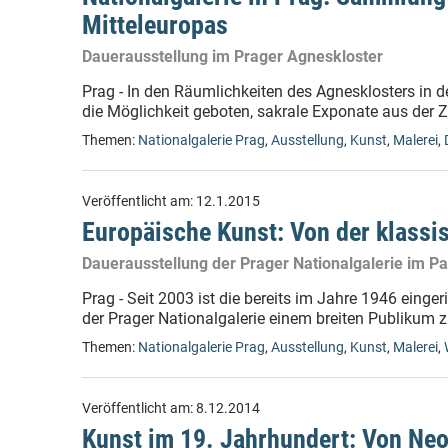
Mitteleuropas
Dauerausstellung im Prager Agneskloster
Prag - In den Räumlichkeiten des Agnesklosters in 
die Möglichkeit geboten, sakrale Exponate aus der Ze
Themen:
Nationalgalerie Prag
,
Ausstellung
,
Kunst
,
Malerei
,
Veröffentlicht am:
12.1.2015
Europäische Kunst: Von der klass
Dauerausstellung der Prager Nationalgalerie im Pa
Prag - Seit 2003 ist die bereits im Jahre 1946 einge
der Prager Nationalgalerie einem breiten Publikum z
Themen:
Nationalgalerie Prag
,
Ausstellung
,
Kunst
,
Malerei
,
Veröffentlicht am:
8.12.2014
Kunst im 19. Jahrhundert: Von Ne