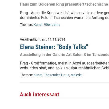
Haus zum Goldenen Ring präsentiert tschechische 
Prag - Auch die Kunstwelt ist, wie so viele andere ge
dominiertes Feld.In Tschechien waren bis Anfang de
Themen:
Kunst
,
90er Jahre
Veröffentlicht am:
11.11.2014
Elena Steiner: "Body Talks"
Ausstellung in der Galerie Art Salon S im Tanzend
Prag - Großformatige, meist in Acryl ausgearbeitete 
verbunden sind, und so zu skulpturenähnlichen Gebi
Themen:
Kunst
,
Tanzendes Haus
,
Malerlei
Auch interessant