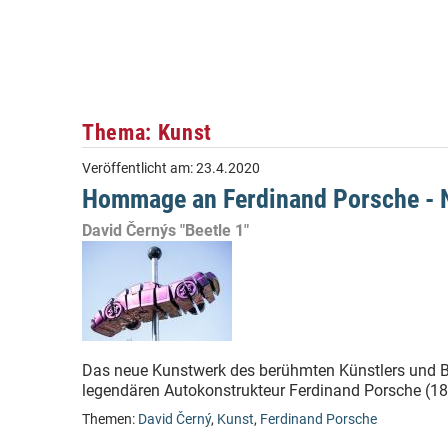
Thema: Kunst
Veröffentlicht am:
23.4.2020
Hommage an Ferdinand Porsche - 
David Černýs "Beetle 1"
Das neue Kunstwerk des berühmten Künstlers und Bi
legendären Autokonstrukteur Ferdinand Porsche (18
Themen:
David Černý
,
Kunst
,
Ferdinand Porsche