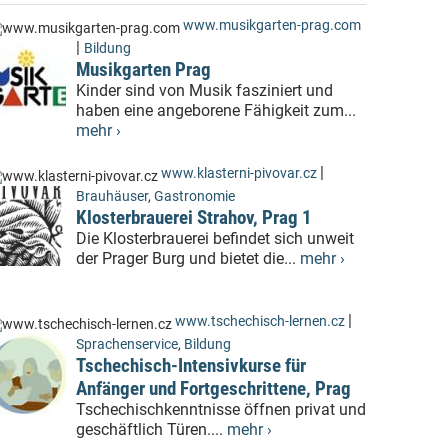
www.musikgarten-prag.com
|
Bildung
Musikgarten Prag
Kinder sind von Musik fasziniert und
haben eine angeborene Fähigkeit zum...
mehr ›
|
www.klasterni-pivovar.cz
Brauhäuser
,
Gastronomie
Klosterbrauerei Strahov, Prag 1
Die Klosterbrauerei befindet sich unweit
der Prager Burg und bietet die...
mehr ›
|
www.tschechisch-lernen.cz
Sprachenservice
,
Bildung
Tschechisch-Intensivkurse für
Anfänger und Fortgeschrittene, Prag
Tschechischkenntnisse öffnen privat und
geschäftlich Türen....
mehr ›