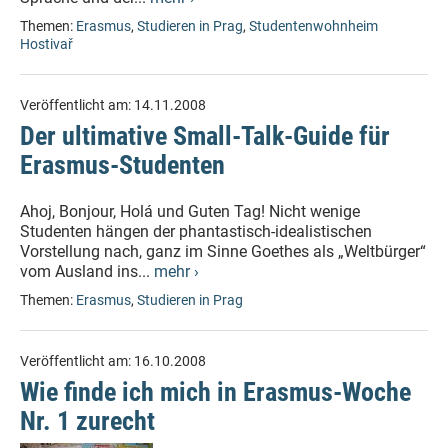
Themen:
Erasmus
,
Studieren in Prag
,
Studentenwohnheim
Hostivař
Veröffentlicht am:
14.11.2008
Der ultimative Small-Talk-Guide für
Erasmus-Studenten
Ahoj, Bonjour, Holá und Guten Tag! Nicht wenige
Studenten hängen der phantastisch-idealistischen
Vorstellung nach, ganz im Sinne Goethes als „Weltbürger“
vom Ausland ins...
mehr ›
Themen:
Erasmus
,
Studieren in Prag
Veröffentlicht am:
16.10.2008
Wie finde ich mich in Erasmus-Woche
Nr. 1 zurecht