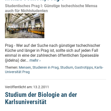
Studentisches Prag I: Günstige tschechische Mensa
auch für Nichtstudenten
Prag - Wer auf der Suche nach günstiger tschechischer
Küche und länger in Prag ist, sollte sich auf jeden Fall
einmal in eine der zahlreichen öffentlichen Speisesäle
(jidelna) der...
mehr ›
Themen:
Mensen
,
Studieren in Prag
,
Studium
,
Gastrotipps
,
Karls-
Universität Prag
Veröffentlicht am:
13.2.2011
Studium der Biologie an der
Karlsuniversität