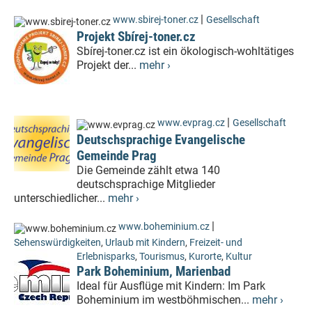
|
www.sbirej-toner.cz
Gesellschaft
Projekt Sbírej-toner.cz
Sbírej-toner.cz ist ein ökologisch-wohltätiges
Projekt der...
mehr ›
|
www.evprag.cz
Gesellschaft
Deutschsprachige Evangelische
Gemeinde Prag
Die Gemeinde zählt etwa 140
deutschsprachige Mitglieder
unterschiedlicher...
mehr ›
|
www.boheminium.cz
Sehenswürdigkeiten
,
Urlaub mit Kindern
,
Freizeit- und
Erlebnisparks
,
Tourismus
,
Kurorte
,
Kultur
Park Boheminium, Marienbad
Ideal für Ausflüge mit Kindern: Im Park
Boheminium im westböhmischen...
mehr ›