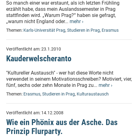
So manch einer war erstaunt, als ich letzten Frühling
erzählt habe, dass mein Auslandssemester in Prag
stattfinden wird. „Warum Prag?“ haben sie gefragt,
„warum nicht England oder...
mehr ›
Themen:
Karls-Universität Prag
,
Studieren in Prag
,
Erasmus
Veröffentlicht am:
23.1.2010
Kauderwelscheranto
"Kultureller Austausch" - wer hat diese Worte nicht
verwendet in seinem Motivationsschreiben? Motiviert, vier,
fünf, sechs oder zehn Monate in Prag zu...
mehr ›
Themen:
Erasmus
,
Studieren in Prag
,
Kulturaustausch
Veröffentlicht am:
14.12.2008
Wie ein Phönix aus der Asche. Das
Prinzip Flurparty.