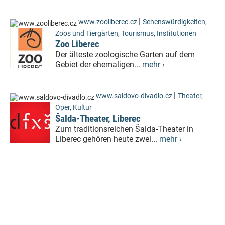
|
www.zooliberec.cz
Sehenswürdigkeiten
,
Zoos und Tiergärten
,
Tourismus
,
Institutionen
Zoo Liberec
Der älteste zoologische Garten auf dem
Gebiet der ehemaligen...
mehr ›
|
www.saldovo-divadlo.cz
Theater,
Oper
,
Kultur
Šalda-Theater, Liberec
Zum traditionsreichen Šalda-Theater in
Liberec gehören heute zwei...
mehr ›