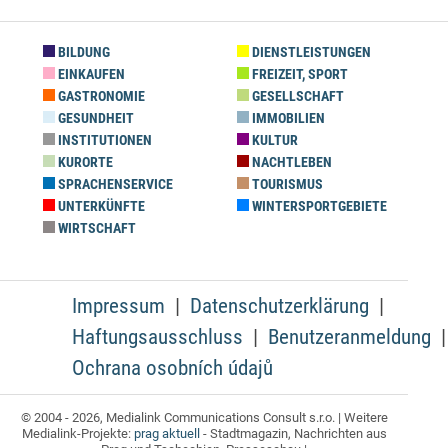
BILDUNG
DIENSTLEISTUNGEN
EINKAUFEN
FREIZEIT, SPORT
GASTRONOMIE
GESELLSCHAFT
GESUNDHEIT
IMMOBILIEN
INSTITUTIONEN
KULTUR
KURORTE
NACHTLEBEN
SPRACHENSERVICE
TOURISMUS
UNTERKÜNFTE
WINTERSPORTGEBIETE
WIRTSCHAFT
Impressum
Datenschutzerklärung
Haftungsausschluss
Benutzeranmeldung
Ochrana osobních údajů
© 2004 - 2026, Medialink Communications Consult s.r.o. | Weitere
Medialink-Projekte:
prag aktuell
- Stadtmagazin, Nachrichten aus