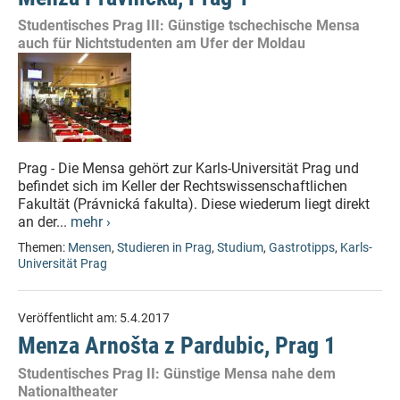
Studentisches Prag III: Günstige tschechische Mensa
auch für Nichtstudenten am Ufer der Moldau
Prag - Die Mensa gehört zur Karls-Universität Prag und
befindet sich im Keller der Rechtswissenschaftlichen
Fakultät (Právnická fakulta). Diese wiederum liegt direkt
an der...
mehr ›
Themen:
Mensen
,
Studieren in Prag
,
Studium
,
Gastrotipps
,
Karls-
Universität Prag
Veröffentlicht am:
5.4.2017
Menza Arnošta z Pardubic, Prag 1
Studentisches Prag II: Günstige Mensa nahe dem
Nationaltheater