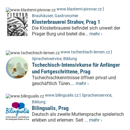
|
www.klasterni-pivovar.cz
Brauhäuser
,
Gastronomie
Klosterbrauerei Strahov, Prag 1
Die Klosterbrauerei befindet sich unweit der
Prager Burg und bietet die...
mehr ›
|
www.tschechisch-lernen.cz
Sprachenservice
,
Bildung
Tschechisch-Intensivkurse für Anfänger
und Fortgeschrittene, Prag
Tschechischkenntnisse öffnen privat und
geschäftlich Türen....
mehr ›
|
www.bilingualis.cz
Sprachenservice
,
Bildung
Bilingualis, Prag
Deutsch als zweite Muttersprache spielerisch
erleben und erlernen: Seit ...
mehr ›