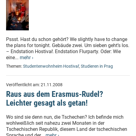
Pssst. Hast du schon gehört? We slightly have to change
the plans for tonight. Gebäude zwei. Um sieben geht’s los.
– Endstation Hostivař. Endstation Flurparty. Oder: Wie
eine...
mehr ›
Themen:
Studentenwohnheim Hostivař
,
Studieren in Prag
Veröffentlicht am:
21.11.2008
Raus aus dem Erasmus-Rudel?
Leichter gesagt als getan!
Wo sind sie denn nun, die Tschechen? Ich befinde mich
wohlweißlich seit nahezu zwei Monaten in der
Tschechischen Republik, diesem Land der tschechischen
Sprache und der...
mehr ›