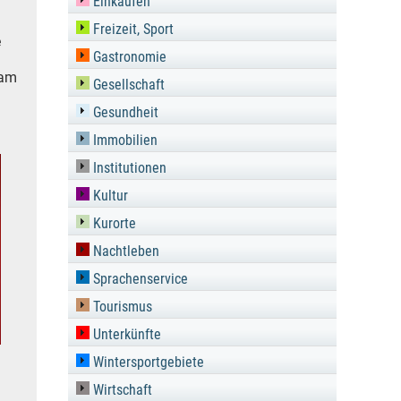
Einkaufen
Freizeit, Sport
e
Gastronomie
 am
Gesellschaft
Gesundheit
Immobilien
Institutionen
Kultur
Kurorte
Nachtleben
Sprachenservice
Tourismus
Unterkünfte
Wintersportgebiete
Wirtschaft