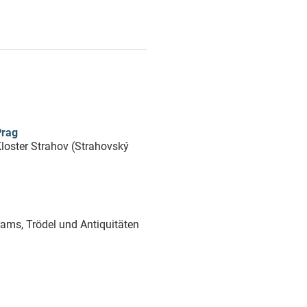
Prag
loster Strahov (Strahovský
ams, Trödel und Antiquitäten