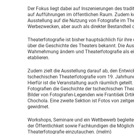
Der Fokus liegt dabei auf Inszenierungen des tradi
auf Aufführungen im öffentlichen Raum. Zudem kon
Ausstellung auf die Nutzung von Fotografie im The
Werbezwecken, aber auch als direkter Bestandteil 
Theaterfotografie ist bisher hauptsächlich für ihr
über die Geschichte des Theaters bekannt. Die Auss
Wahrnehmung ändern und Theaterfotografie als e
etablieren.
Zudem zielt die Ausstellung darauf ab, den Entwi
tschechischen Theaterfotografie vom 19. Jahrhunde
Hierfür ist die Veranstaltung auch räumlich geteilt
Fotografien die Geschichte der tschechischen Thea
Bilder von Fotografen-Legenden wie František Drti
Chochola. Eine zweite Sektion ist Fotos von zeitg
gewidmet.
Workshops, Seminare und ein Wettbewerb begleiten
der Öffentlichkeit sowie Fachkundigen die Möglichke
Theaterfotografie einzutauchen. (melm)