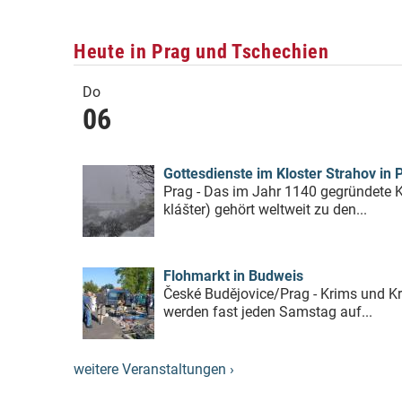
Heute in Prag und Tschechien
Do
06
Gottesdienste im Kloster Strahov in 
Prag - Das im Jahr 1140 gegründete K
klášter) gehört weltweit zu den...
Flohmarkt in Budweis
České Budějovice/Prag - Krims und Kr
werden fast jeden Samstag auf...
weitere Veranstaltungen ›