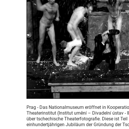
Prag - Das Nationalmuseum eröffnet in Kooperati
Theaterinstitut (Institut umění – Divadelní ústav -
über tschechische Theaterfotografie. Diese ist Teil
einhundertjährigen Jubiläum der Gründung der Ts