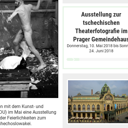
Ausstellung zur
tschechischen
Theaterfotografie im
Prager Gemeindehau
Donnerstag, 10. Mai 2018
bis
Sonn
24. Juni 2018
on mit dem Kunst- und
 IDU) im Mai eine Ausstellung
 der Feierlichkeiten zum
chechoslowakei.