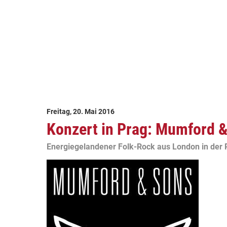
Freitag, 20. Mai 2016
Konzert in Prag: Mumford 
Energiegelandener Folk-Rock aus London in der 