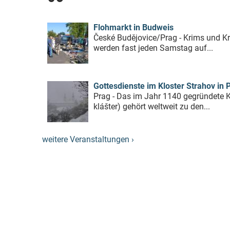
Flohmarkt in Budweis
České Budějovice/Prag - Krims und Kr
werden fast jeden Samstag auf...
Gottesdienste im Kloster Strahov in 
Prag - Das im Jahr 1140 gegründete K
klášter) gehört weltweit zu den...
weitere Veranstaltungen ›