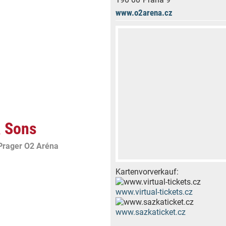
www.o2arena.cz
& Sons
Prager O2 Aréna
Kartenvorverkauf:
www.virtual-tickets.cz
www.sazkaticket.cz