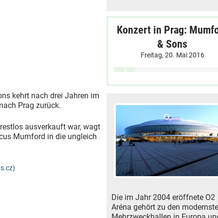
Konzert in Prag: Mumf
& Sons
Freitag, 20. Mai 2016
ns kehrt nach drei Jahren im
nach Prag zurück.
restlos ausverkauft war, wagt
rcus Mumford in die ungleich
s.cz)
Die im Jahr 2004 eröffnete O2
Aréna gehört zu den modernst
Mehrzweckhallen in Europa un