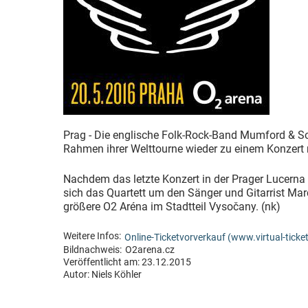
Prag - Die englische Folk-Rock-Band Mumford & So
Rahmen ihrer Welttourne wieder zu einem Konzert 
Nachdem das letzte Konzert in der Prager Lucerna 
sich das Quartett um den Sänger und Gitarrist Ma
größere O2 Aréna im Stadtteil Vysočany. (nk)
Weitere Infos:
Online-Ticketvorverkauf (www.virtual-ticket
Bildnachweis:
O2arena.cz
Veröffentlicht am: 23.12.2015
Autor:
Niels Köhler