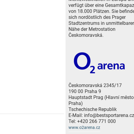
verfügt über eine Gesamtkapaz
von 18.000 Plätzen. Sie befind
sich nordöstlich des Prager
Stadtzentrums in unmittelbarer
Nähe der Metrostation
Českomoravská.
Českomoravská 2345/17
190 00
Praha 9
Hauptstadt Prag (Hlavní město
Praha)
Tschechische Republik
E-Mail:
info@bestsportarena.c
Tel:
+420 266 771 000
www.o2arena.cz