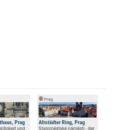
Prag
athaus, Prag
Altstädter Ring, Prag
rdigkeit und
Staroměstské náměstí - der