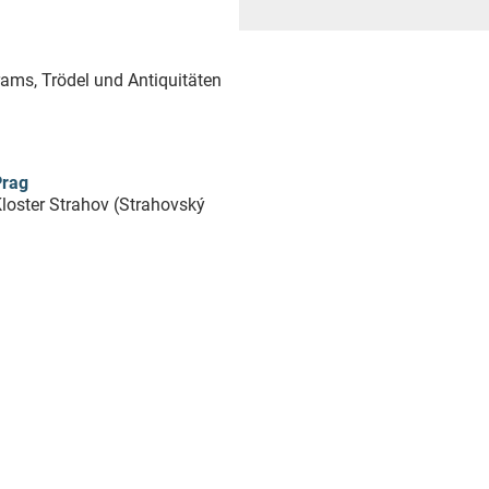
ams, Trödel und Antiquitäten
Prag
loster Strahov (Strahovský