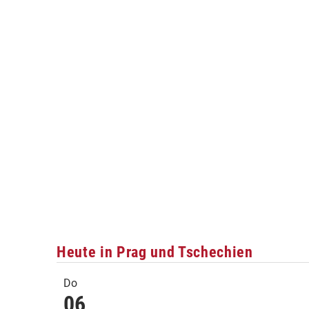
Heute in Prag und Tschechien
Do
06