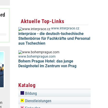
ord
Aktuelle Top-Links
www.interprace.cz
interpráce - die deutsch-tschechische
Stellenbörse für Fachkräfte und Personal
aus Tschechien
www.bohemprague.com
Bohem Prague Hotel: das junge
Designhotel im Zentrum von Prag
Katalog
Bildung
Dienstleistungen
en
d