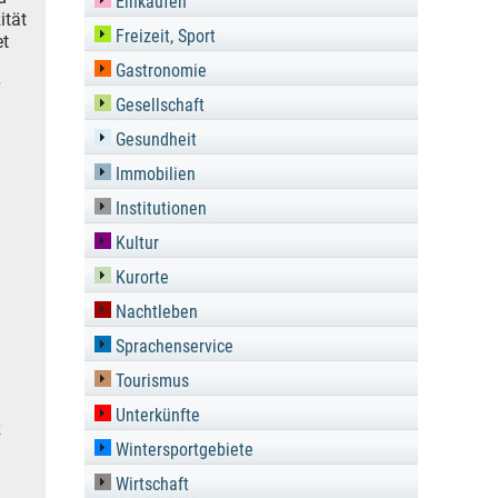
Einkaufen
ität
Freizeit, Sport
et
Gastronomie
Gesellschaft
Gesundheit
Immobilien
Institutionen
Kultur
Kurorte
Nachtleben
Sprachenservice
Tourismus
Unterkünfte
z
Wintersportgebiete
Wirtschaft