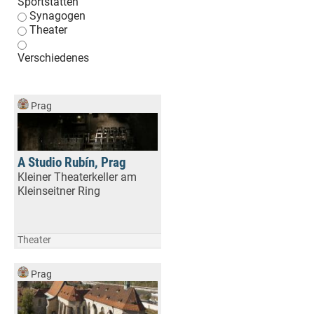
Sportstätten
Synagogen
Theater
Verschiedenes
Prag
A Studio Rubín, Prag
Kleiner Theaterkeller am
Kleinseitner Ring
Theater
Prag