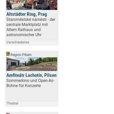
Altstädter Ring, Prag
Staroměstské náměstí - der
zentrale Marktplatz mit
Altem Rathaus und
astronomischer Uhr
Verschiedenes
Region Pilsen
Amfiteátr Lochotín, Pilsen
Sommerkino und Open-Air-
Bühne für Konzerte
Theater