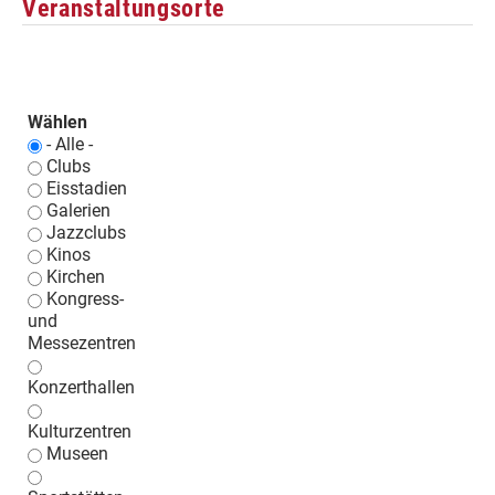
Veranstaltungsorte
Wählen
- Alle -
Clubs
Eisstadien
Galerien
Jazzclubs
Kinos
Kirchen
Kongress-
und
Messezentren
Konzerthallen
Kulturzentren
Museen