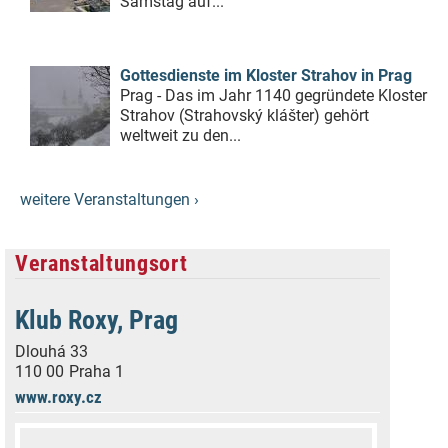
Samstag auf...
Gottesdienste im Kloster Strahov in Prag
Prag - Das im Jahr 1140 gegründete Kloster
Strahov (Strahovský klášter) gehört
weltweit zu den...
weitere Veranstaltungen ›
Veranstaltungsort
Klub Roxy, Prag
Dlouhá 33
110 00
Praha 1
www.roxy.cz