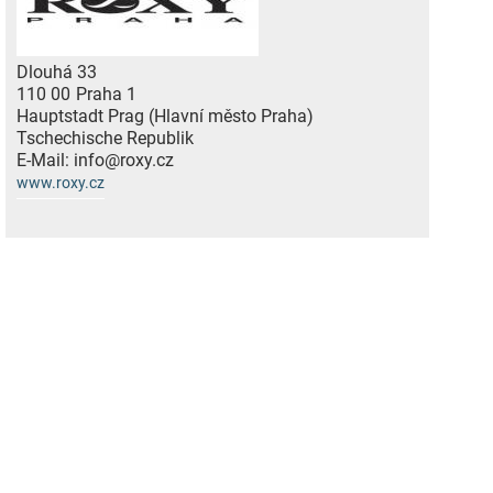
Dlouhá 33
110 00
Praha 1
Hauptstadt Prag (Hlavní město Praha)
Tschechische Republik
E-Mail:
info@roxy.cz
www.roxy.cz