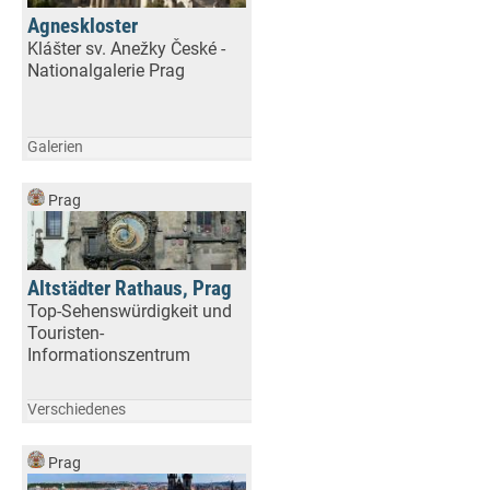
Agneskloster
Klášter sv. Anežky České -
Nationalgalerie Prag
Galerien
Prag
Altstädter Rathaus, Prag
Top-Sehenswürdigkeit und
Touristen-
Informationszentrum
Verschiedenes
Prag