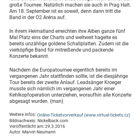
große Tournee. Natürlich machen sie auch in Prag Halt.
Am 18. September ist es soweit, denn dann tritt die
Band in der O2 Aréna auf.
In ihrem Heimatland erreichten ihre Alben ganze fünf
Mal Platz eins der Charts und weltweit hagelte es
bereits unzählige goldene Schallplatten. Zudem ist die
vierköpfige Band für mitreißende und packende
Konzerte bekannt.
Nachdem die Europatournee eigentlich bereits im
vergangenen Jahr stattfinden sollte, ist die diesjährige
Tour bereits der zweite Anlauf. Leadsänger Kroeger
musste sich nämlich im vergangenen Jahr einer
Kehlkopfoperation unterziehen, woraufhin alle Konzerte
abgesagt wurden. (man)
Weitere Infos:
Online-Ticketvorverkauf (www.virtual-tickets.cz)
Bildnachweis:
Nickelback.com
Veröffentlicht am: 29.3.2016
Autor:
Marvin Neumann