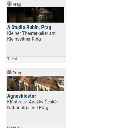
Prag
A Studio Rubín, Prag
Kleiner Theaterkeller am
Kleinseitner Ring
Theater
Prag
Agneskloster
Klášter sv. Anežky České -
Nationalgalerie Prag
Galerien