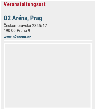
Veranstaltungsort
O2 Aréna, Prag
Českomoravská 2345/17
190 00
Praha 9
www.o2arena.cz