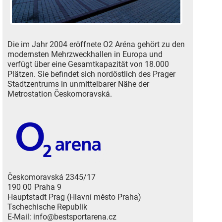
Die im Jahr 2004 eröffnete O2 Aréna gehört zu den
modernsten Mehrzweckhallen in Europa und
verfügt über eine Gesamtkapazität von 18.000
Plätzen. Sie befindet sich nordöstlich des Prager
Stadtzentrums in unmittelbarer Nähe der
Metrostation Českomoravská.
Českomoravská 2345/17
190 00
Praha 9
Hauptstadt Prag (Hlavní město Praha)
Tschechische Republik
E-Mail:
info@bestsportarena.cz