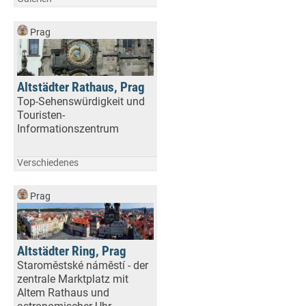
Prag
Altstädter Rathaus, Prag
Top-Sehenswürdigkeit und
Touristen-
Informationszentrum
Verschiedenes
Prag
Altstädter Ring, Prag
Staroměstské náměstí - der
zentrale Marktplatz mit
Altem Rathaus und