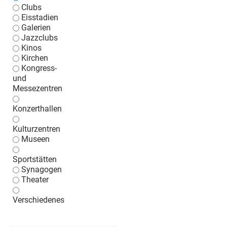
Clubs
Eisstadien
Galerien
Jazzclubs
Kinos
Kirchen
Kongress-
und
Messezentren
Konzerthallen
Kulturzentren
Museen
Sportstätten
Synagogen
Theater
Verschiedenes