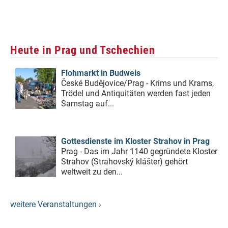
Heute in Prag und Tschechien
Flohmarkt in Budweis
České Budějovice/Prag - Krims und Krams,
Trödel und Antiquitäten werden fast jeden
Samstag auf...
Gottesdienste im Kloster Strahov in Prag
Prag - Das im Jahr 1140 gegründete Kloster
Strahov (Strahovský klášter) gehört
weltweit zu den...
weitere Veranstaltungen ›