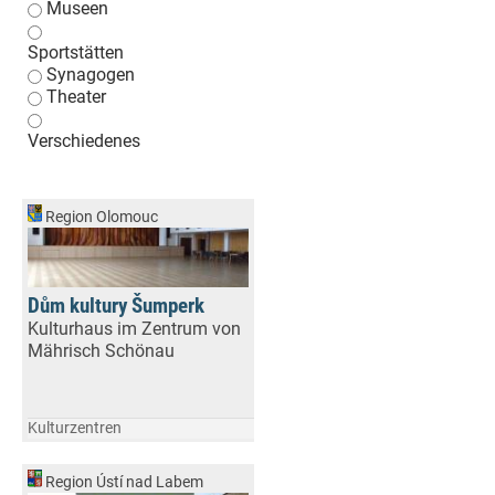
Museen
Sportstätten
Synagogen
Theater
Verschiedenes
Region Olomouc
Dům kultury Šumperk
Kulturhaus im Zentrum von
Mährisch Schönau
Kulturzentren
Region Ústí nad Labem