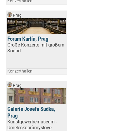
Konzerthallen
Prag
Forum Karlín, Prag
Große Konzerte mit großem
Sound
Konzerthallen
Prag
Galerie Josefa Sudka,
Prag
Kunstgewerbemuseum -
Uměleckoprůmyslové