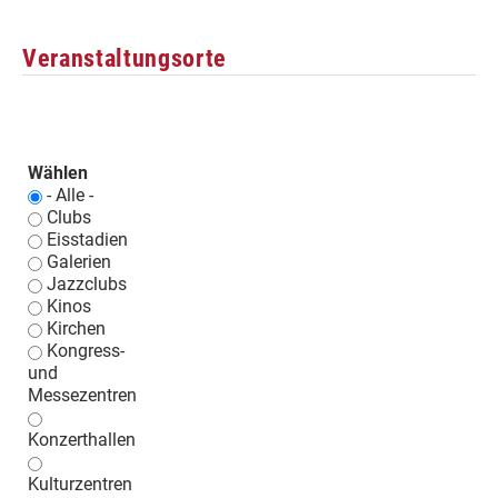
Veranstaltungsorte
Wählen
- Alle -
Clubs
Eisstadien
Galerien
Jazzclubs
Kinos
Kirchen
Kongress-
und
Messezentren
Konzerthallen
Kulturzentren