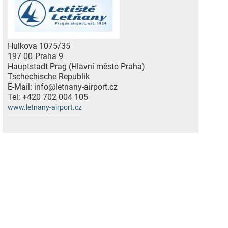
Hulkova 1075/35
197 00
Praha 9
Hauptstadt Prag (Hlavní město Praha)
Tschechische Republik
E-Mail:
info@letnany-airport.cz
Tel:
+420 702 004 105
www.letnany-airport.cz