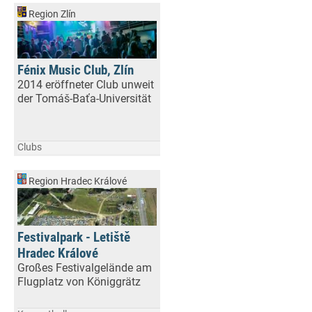
Region Zlín
Fénix Music Club, Zlín
2014 eröffneter Club unweit
der Tomáš-Baťa-Universität
Clubs
Region Hradec Králové
Festivalpark - Letiště
Hradec Králové
Großes Festivalgelände am
Flugplatz von Königgrätz