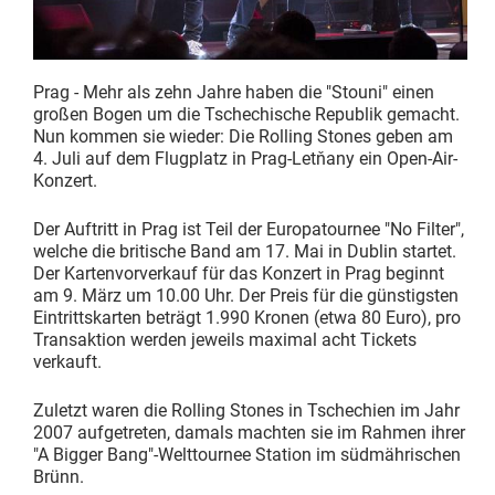
Prag - Mehr als zehn Jahre haben die "Stouni" einen
großen Bogen um die Tschechische Republik gemacht.
Nun kommen sie wieder: Die Rolling Stones geben am
4. Juli auf dem Flugplatz in Prag-Letňany ein Open-Air-
Konzert.
Der Auftritt in Prag ist Teil der Europatournee "No Filter",
welche die britische Band am 17. Mai in Dublin startet.
Der Kartenvorverkauf für das Konzert in Prag beginnt
am 9. März um 10.00 Uhr. Der Preis für die günstigsten
Eintrittskarten beträgt 1.990 Kronen (etwa 80 Euro), pro
Transaktion werden jeweils maximal acht Tickets
verkauft.
Zuletzt waren die Rolling Stones in Tschechien im Jahr
2007 aufgetreten, damals machten sie im Rahmen ihrer
"A Bigger Bang"-Welttournee Station im südmährischen
Brünn.