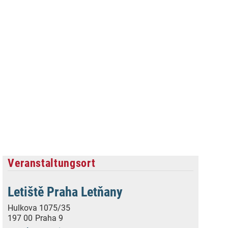
Veranstaltungsort
Letiště Praha Letňany
Hulkova 1075/35
197 00
Praha 9