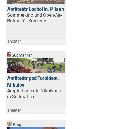
Amfiteátr Lochotín, Pilsen
Sommerkino und Open-Air-
Bühne für Konzerte
Theater
Südmähren
Amfiteátr pod Turoldem,
Mikulov
Amphitheater in Nikolsburg
in Südmähren
Theater
Prag