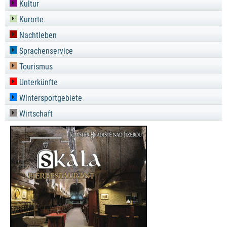
Kultur
Kurorte
Nachtleben
Sprachenservice
Tourismus
Unterkünfte
Wintersportgebiete
Wirtschaft