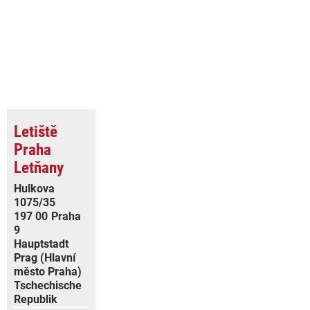
Letiště
Praha
Letňany
Hulkova
1075/35
197 00
Praha
9
Hauptstadt
Prag (Hlavní
město Praha)
Tschechische
Republik