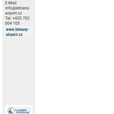
E-Mail:
info@letnany-
airport.cz
Tel:
+420 702
004 105
www.letnany-
airport.cz