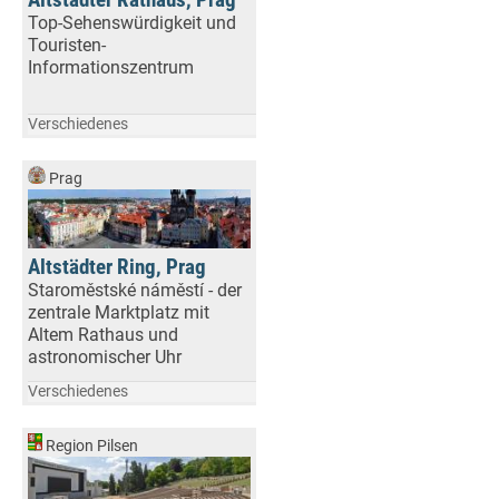
Top-Sehenswürdigkeit und
Touristen-
Informationszentrum
Verschiedenes
Prag
Altstädter Ring, Prag
Staroměstské náměstí - der
zentrale Marktplatz mit
Altem Rathaus und
astronomischer Uhr
Verschiedenes
Region Pilsen