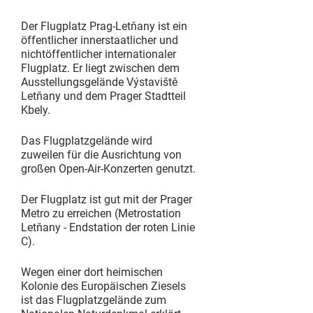
Der Flugplatz Prag-Letňany ist ein
öffentlicher innerstaatlicher und
nichtöffentlicher internationaler
Flugplatz. Er liegt zwischen dem
Ausstellungsgelände Výstaviště
Letňany und dem Prager Stadtteil
Kbely.
Das Flugplatzgelände wird
zuweilen für die Ausrichtung von
großen Open-Air-Konzerten genutzt.
Der Flugplatz ist gut mit der Prager
Metro zu erreichen (Metrostation
Letňany - Endstation der roten Linie
C).
Wegen einer dort heimischen
Kolonie des Europäischen Ziesels
ist das Flugplatzgelände zum