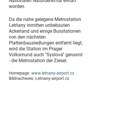
Nationalen Naturdenkmal erklärt
worden.
Da die nahe gelegene Metrostation
Letňany inmitten unbebauten
Ackerland und einige Busstationen
von den nächsten
Plattenbausiedlungen entfernt liegt,
wird die Station im Prager
Volksmund auch "Syslová" genannt
- die Metrostation der Ziesel.
Homepage:
www.letnany-airport.cz
Bildnachweis:
Letnany-airport.cz