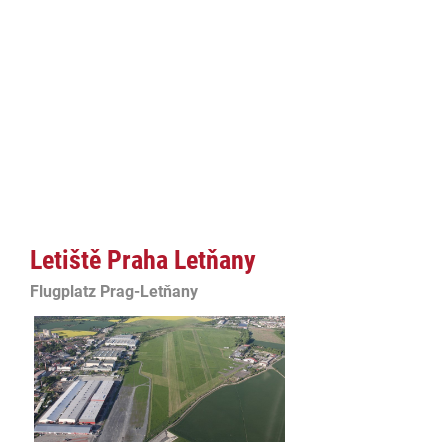
Letiště Praha Letňany
Flugplatz Prag-Letňany