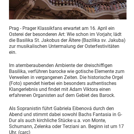
Prag - Prager Klassikfans erwartet am 16. April ein
Osterei der besonderen Art: Wie schon im Vorjahr, lädt
die Basilika St. Jakobus der Ältere (Bazilika sv. Jakuba)
zur musikalischen Untermalung der Osterfestivitäten
ein.
Im atemberaubenden Ambiente der dreischiffigen
Basilika, verführen barocke wie gotische Elemente zum
Verweilen in vergangenen Zeiten. Die historische Orgel
(Foto) spendet hierbei ein besonders authentisches
Klangerlebnis und findet mit Adam Viktora einen
erfahrenen Organisten auf dem Gebiet des Barock.
Als Sopranistin führt Gabriela Eibenová durch den
Abend und stimmt dabei sowohl Bachs Fantasia in G-
Dur als auch kirchliche Stücke u.a. von Monte,
Schumann, Zelenka oder Terziani an. Beginn ist um 17
Uhr. (carc)