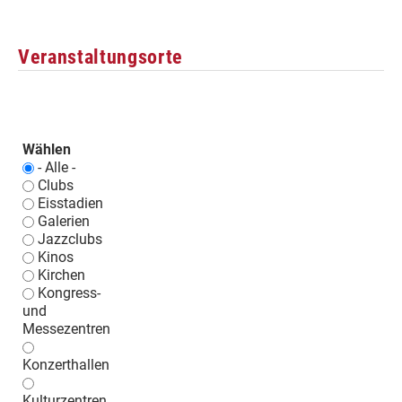
Veranstaltungsorte
Wählen
- Alle -
Clubs
Eisstadien
Galerien
Jazzclubs
Kinos
Kirchen
Kongress-
und
Messezentren
Konzerthallen
Kulturzentren