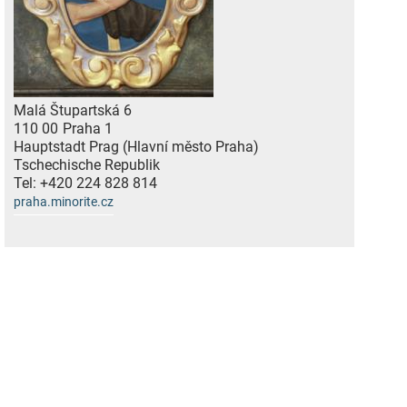
Malá Štupartská 6
110 00
Praha 1
Hauptstadt Prag (Hlavní město Praha)
Tschechische Republik
Tel:
+420 224 828 814
praha.minorite.cz