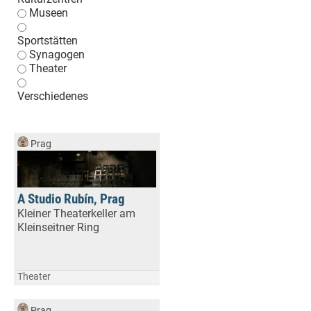
Museen
Sportstätten
Synagogen
Theater
Verschiedenes
Prag
A Studio Rubín, Prag
Kleiner Theaterkeller am
Kleinseitner Ring
Theater
Prag