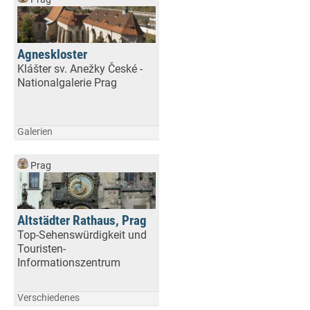
Agneskloster
Klášter sv. Anežky České -
Nationalgalerie Prag
Galerien
Prag
Altstädter Rathaus, Prag
Top-Sehenswürdigkeit und
Touristen-
Informationszentrum
Verschiedenes