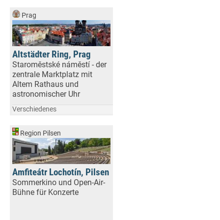
Prag
Altstädter Ring, Prag
Staroměstské náměstí - der
zentrale Marktplatz mit
Altem Rathaus und
astronomischer Uhr
Verschiedenes
Region Pilsen
Amfiteátr Lochotín, Pilsen
Sommerkino und Open-Air-
Bühne für Konzerte