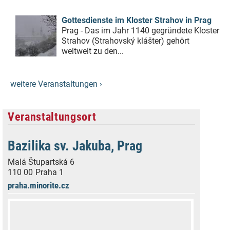
Gottesdienste im Kloster Strahov in Prag
Prag - Das im Jahr 1140 gegründete Kloster
Strahov (Strahovský klášter) gehört
weltweit zu den...
weitere Veranstaltungen ›
Veranstaltungsort
Bazilika sv. Jakuba, Prag
Malá Štupartská 6
110 00
Praha 1
praha.minorite.cz