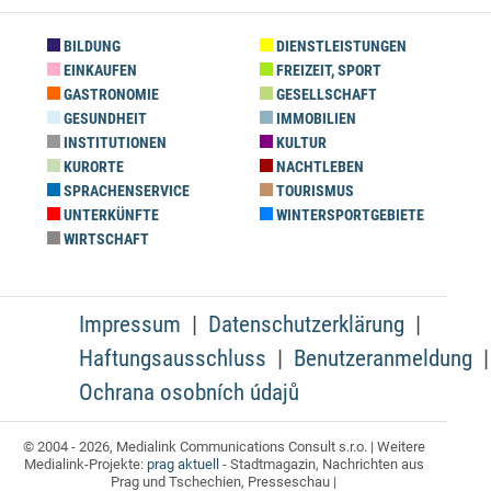
BILDUNG
DIENSTLEISTUNGEN
EINKAUFEN
FREIZEIT, SPORT
GASTRONOMIE
GESELLSCHAFT
GESUNDHEIT
IMMOBILIEN
INSTITUTIONEN
KULTUR
KURORTE
NACHTLEBEN
SPRACHENSERVICE
TOURISMUS
UNTERKÜNFTE
WINTERSPORTGEBIETE
WIRTSCHAFT
Impressum
Datenschutzerklärung
Haftungsausschluss
Benutzeranmeldung
Ochrana osobních údajů
© 2004 - 2026, Medialink Communications Consult s.r.o. | Weitere
Medialink-Projekte:
prag aktuell
- Stadtmagazin, Nachrichten aus
Prag und Tschechien, Presseschau |