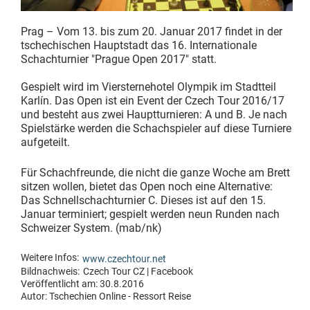
Prag – Vom 13. bis zum 20. Januar 2017 findet in der
tschechischen Hauptstadt das 16. Internationale
Schachturnier "Prague Open 2017" statt.
Gespielt wird im Viersternehotel Olympik im Stadtteil
Karlín. Das Open ist ein Event der Czech Tour 2016/17
und besteht aus zwei Hauptturnieren: A und B. Je nach
Spielstärke werden die Schachspieler auf diese Turniere
aufgeteilt.
Für Schachfreunde, die nicht die ganze Woche am Brett
sitzen wollen, bietet das Open noch eine Alternative:
Das Schnellschachturnier C. Dieses ist auf den 15.
Januar terminiert; gespielt werden neun Runden nach
Schweizer System. (mab/nk)
Weitere Infos:
www.czechtour.net
Bildnachweis:
Czech Tour CZ | Facebook
Veröffentlicht am: 30.8.2016
Autor:
Tschechien Online - Ressort Reise