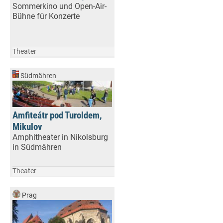
Sommerkino und Open-Air-
Bühne für Konzerte
Theater
Südmähren
Amfiteátr pod Turoldem,
Mikulov
Amphitheater in Nikolsburg
in Südmähren
Theater
Prag