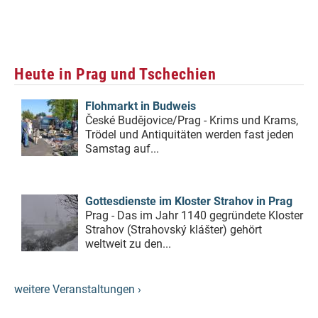
Heute in Prag und Tschechien
Flohmarkt in Budweis
České Budějovice/Prag - Krims und Krams,
Trödel und Antiquitäten werden fast jeden
Samstag auf...
Gottesdienste im Kloster Strahov in Prag
Prag - Das im Jahr 1140 gegründete Kloster
Strahov (Strahovský klášter) gehört
weltweit zu den...
weitere Veranstaltungen ›