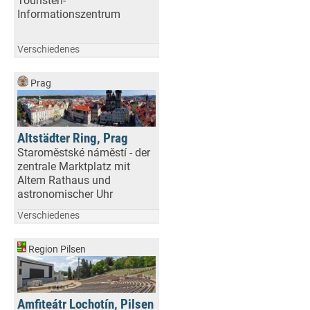
Touristen-
Informationszentrum
Verschiedenes
Prag
Altstädter Ring, Prag
Staroměstské náměstí - der
zentrale Marktplatz mit
Altem Rathaus und
astronomischer Uhr
Verschiedenes
Region Pilsen
Amfiteátr Lochotín, Pilsen