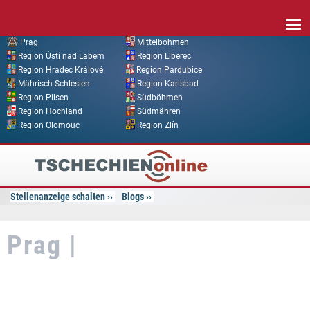
Direkt zum Inhalt
Prag
Mittelböhmen
Region Ústí nad Labem
Region Liberec
Region Hradec Králové
Region Pardubice
Mährisch-Schlesien
Region Karlsbad
Region Pilsen
Südböhmen
Region Hochland
Südmähren
Region Olomouc
Region Zlín
Tschechien
Online
Stellenanzeige schalten
Blogs
Prag |