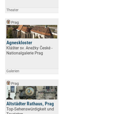
Theater
Prag
Agneskloster
Klášter sv. Anežky České -
Nationalgalerie Prag
Galerien
Prag
Altstädter Rathaus, Prag
Top-Sehenswürdigkeit und