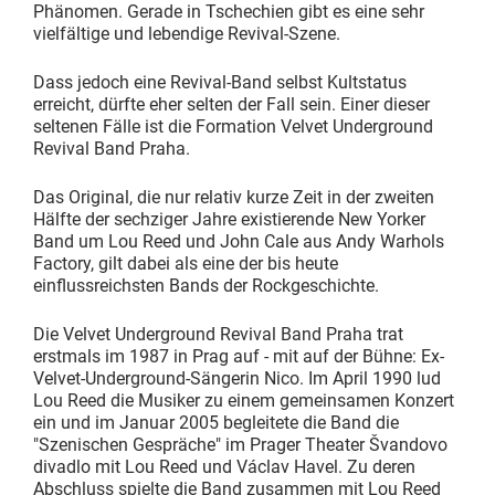
Phänomen. Gerade in Tschechien gibt es eine sehr
vielfältige und lebendige Revival-Szene.
Dass jedoch eine Revival-Band selbst Kultstatus
erreicht, dürfte eher selten der Fall sein. Einer dieser
seltenen Fälle ist die Formation Velvet Underground
Revival Band Praha.
Das Original, die nur relativ kurze Zeit in der zweiten
Hälfte der sechziger Jahre existierende New Yorker
Band um Lou Reed und John Cale aus Andy Warhols
Factory, gilt dabei als eine der bis heute
einflussreichsten Bands der Rockgeschichte.
Die Velvet Underground Revival Band Praha trat
erstmals im 1987 in Prag auf - mit auf der Bühne: Ex-
Velvet-Underground-Sängerin Nico. Im April 1990 lud
Lou Reed die Musiker zu einem gemeinsamen Konzert
ein und im Januar 2005 begleitete die Band die
"Szenischen Gespräche" im Prager Theater Švandovo
divadlo mit Lou Reed und Václav Havel. Zu deren
Abschluss spielte die Band zusammen mit Lou Reed