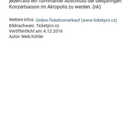
jedenfalls ein fulminanter Abschluss der diesjährigen
Konzertsaison im Akropolis zu werden. (nk)
Weitere Infos:
Online-Ticketvorverkauf (www.ticketpro.cz)
Bildnachweis:
Ticketpro.cz
Veröffentlicht am: 4.12.2016
Autor:
Niels Köhler