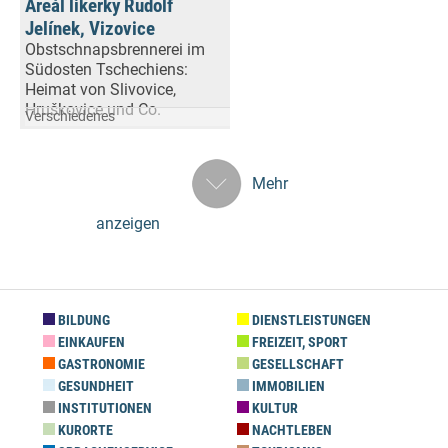
Areál likerky Rudolf
Jelínek, Vizovice
Obstschnapsbrennerei im
Südosten Tschechiens:
Heimat von Slivovice,
Hruškovice und Co.
Verschiedenes
Mehr
anzeigen
BILDUNG
DIENSTLEISTUNGEN
EINKAUFEN
FREIZEIT, SPORT
GASTRONOMIE
GESELLSCHAFT
GESUNDHEIT
IMMOBILIEN
INSTITUTIONEN
KULTUR
KURORTE
NACHTLEBEN