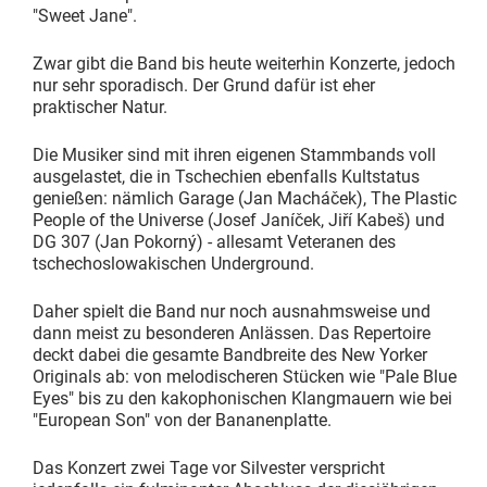
"Sweet Jane".
Zwar gibt die Band bis heute weiterhin Konzerte, jedoch
nur sehr sporadisch. Der Grund dafür ist eher
praktischer Natur.
Die Musiker sind mit ihren eigenen Stammbands voll
ausgelastet, die in Tschechien ebenfalls Kultstatus
genießen: nämlich Garage (Jan Macháček), The Plastic
People of the Universe (Josef Janíček, Jiří Kabeš) und
DG 307 (Jan Pokorný) - allesamt Veteranen des
tschechoslowakischen Underground.
Daher spielt die Band nur noch ausnahmsweise und
dann meist zu besonderen Anlässen. Das Repertoire
deckt dabei die gesamte Bandbreite des New Yorker
Originals ab: von melodischeren Stücken wie "Pale Blue
Eyes" bis zu den kakophonischen Klangmauern wie bei
"European Son" von der Bananenplatte.
Das Konzert zwei Tage vor Silvester verspricht