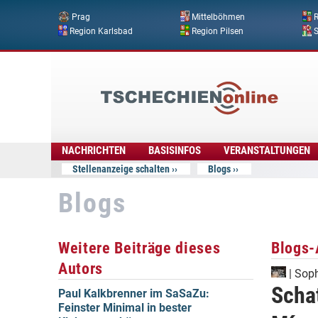
Prag
Mittelböhmen
R
Region Karlsbad
Region Pilsen
Tschechien
Online
NACHRICHTEN
BASISINFOS
VERANSTALTUNGEN
Stellenanzeige schalten
Blogs
Blogs
Weitere Beiträge dieses
Blogs-
Autors
|
Soph
Scha
Paul Kalkbrenner im SaSaZu:
Feinster Minimal in bester