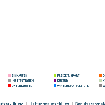
EINKAUFEN
FREIZEIT, SPORT
G
INSTITUTIONEN
KULTUR
K
UNTERKÜNFTE
WINTERSPORTGEBIETE
W
utzerklärung
Haftungsausschluss
Benutzeranmel