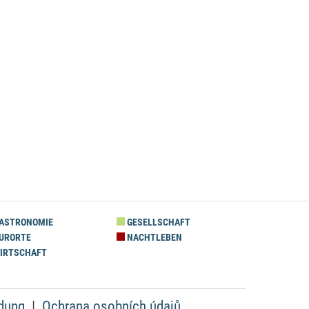
ASTRONOMIE
GESELLSCHAFT
URORTE
NACHTLEBEN
IRTSCHAFT
dung
Ochrana osobních údajů