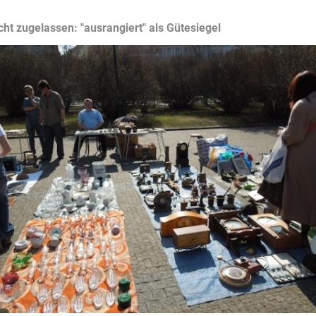
ht zugelassen: "ausrangiert" als Gütesiegel