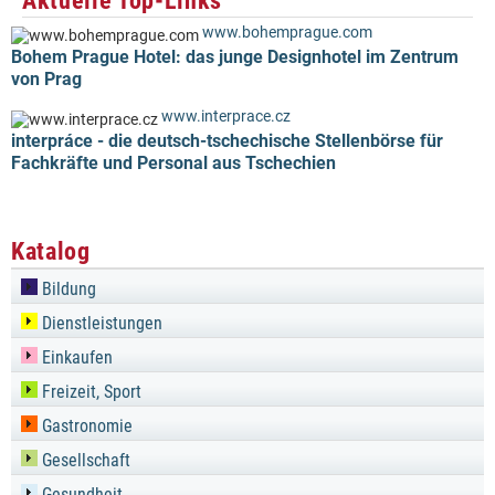
Aktuelle Top-Links
www.bohemprague.com
Bohem Prague Hotel: das junge Designhotel im Zentrum
von Prag
www.interprace.cz
interpráce - die deutsch-tschechische Stellenbörse für
Fachkräfte und Personal aus Tschechien
Katalog
Bildung
Dienstleistungen
Einkaufen
Freizeit, Sport
Gastronomie
Gesellschaft
Gesundheit