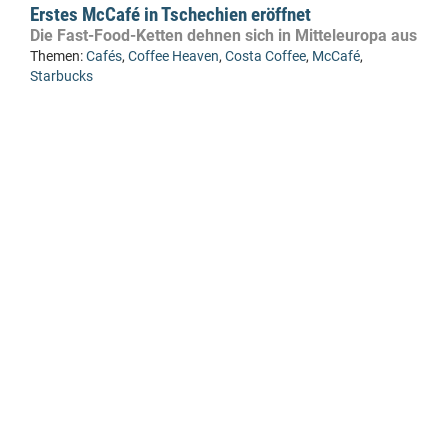
Erstes McCafé in Tschechien eröffnet
Die Fast-Food-Ketten dehnen sich in Mitteleuropa aus
Themen:
Cafés
,
Coffee Heaven
,
Costa Coffee
,
McCafé
,
Starbucks