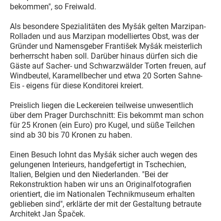
bekommen", so Freiwald.
Als besondere Spezialitäten des Myšák gelten Marzipan-
Rolladen und aus Marzipan modelliertes Obst, was der
Gründer und Namensgeber František Myšák meisterlich
berherrscht haben soll. Darüber hinaus dürfen sich die
Gäste auf Sacher- und Schwarzwälder Torten freuen, auf
Windbeutel, Karamellbecher und etwa 20 Sorten Sahne-
Eis - eigens für diese Konditorei kreiert.
Preislich liegen die Leckereien teilweise unwesentlich
über dem Prager Durchschnitt: Eis bekommt man schon
für 25 Kronen (ein Euro) pro Kugel, und süße Teilchen
sind ab 30 bis 70 Kronen zu haben.
Einen Besuch lohnt das Myšák sicher auch wegen des
gelungenen Interieurs, handgefertigt in Tschechien,
Italien, Belgien und den Niederlanden. "Bei der
Rekonstruktion haben wir uns an Originalfotografien
orientiert, die im Nationalen Technikmuseum erhalten
geblieben sind", erklärte der mit der Gestaltung betraute
Architekt Jan Špaček.