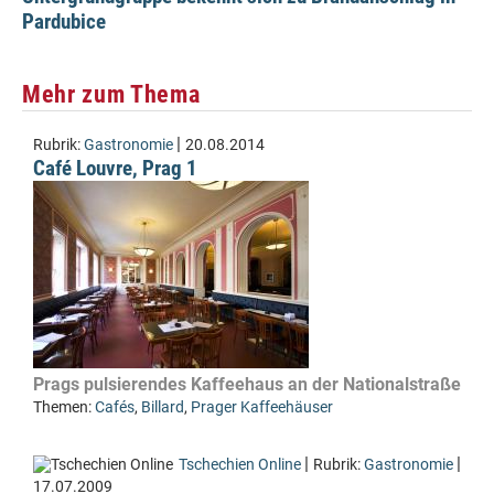
Pardubice
Mehr zum Thema
|
Rubrik:
Gastronomie
20.08.2014
Café Louvre, Prag 1
Prags pulsierendes Kaffeehaus an der Nationalstraße
Themen:
Cafés
,
Billard
,
Prager Kaffeehäuser
|
|
Tschechien Online
Rubrik:
Gastronomie
17.07.2009