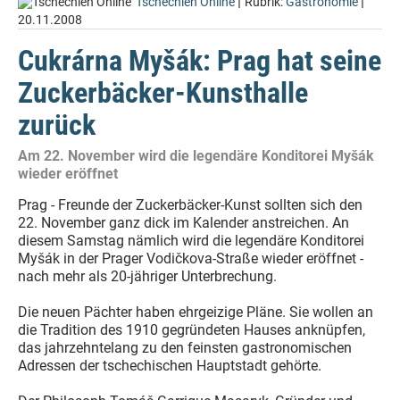
|
|
Tschechien Online
Rubrik:
Gastronomie
20.11.2008
Cukrárna Myšák: Prag hat seine
Zuckerbäcker-Kunsthalle
zurück
Am 22. November wird die legendäre Konditorei Myšák
wieder eröffnet
Prag - Freunde der Zuckerbäcker-Kunst sollten sich den
22. November ganz dick im Kalender anstreichen. An
diesem Samstag nämlich wird die legendäre Konditorei
Myšák in der Prager Vodičkova-Straße wieder eröffnet -
nach mehr als 20-jähriger Unterbrechung.
Die neuen Pächter haben ehrgeizige Pläne. Sie wollen an
die Tradition des 1910 gegründeten Hauses anknüpfen,
das jahrzehntelang zu den feinsten gastronomischen
Adressen der tschechischen Hauptstadt gehörte.