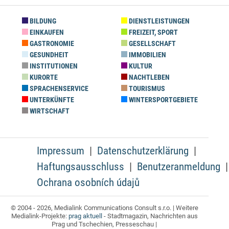
BILDUNG
DIENSTLEISTUNGEN
EINKAUFEN
FREIZEIT, SPORT
GASTRONOMIE
GESELLSCHAFT
GESUNDHEIT
IMMOBILIEN
INSTITUTIONEN
KULTUR
KURORTE
NACHTLEBEN
SPRACHENSERVICE
TOURISMUS
UNTERKÜNFTE
WINTERSPORTGEBIETE
WIRTSCHAFT
Impressum
Datenschutzerklärung
Haftungsausschluss
Benutzeranmeldung
Ochrana osobních údajů
© 2004 - 2026, Medialink Communications Consult s.r.o. | Weitere
Medialink-Projekte:
prag aktuell
- Stadtmagazin, Nachrichten aus
Prag und Tschechien, Presseschau |