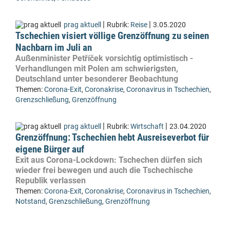
|
|
prag aktuell
Rubrik:
Reise
3.05.2020
Tschechien visiert völlige Grenzöffnung zu seinen
Nachbarn im Juli an
Außenminister Petříček vorsichtig optimistisch -
Verhandlungen mit Polen am schwierigsten,
Deutschland unter besonderer Beobachtung
Themen:
Corona-Exit
,
Coronakrise
,
Coronavirus in Tschechien
,
Grenzschließung
,
Grenzöffnung
|
|
prag aktuell
Rubrik:
Wirtschaft
23.04.2020
Grenzöffnung: Tschechien hebt Ausreiseverbot für
eigene Bürger auf
Exit aus Corona-Lockdown: Tschechen dürfen sich
wieder frei bewegen und auch die Tschechische
Republik verlassen
Themen:
Corona-Exit
,
Coronakrise
,
Coronavirus in Tschechien
,
Notstand
,
Grenzschließung
,
Grenzöffnung