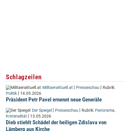
Schlagzeilen
|
|
Militaeraktuell.at
Presseschau
Rubrik:
|
Politik
14.05.2026
Präsident Petr Pavel ernennt neue Generäle
|
|
Der Spiegel
Presseschau
Rubrik:
Panorama
,
|
Kriminalität
13.05.2026
Dieb stiehlt Schädel der heiligen Zdislava von
Lämberg aus Kirche