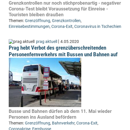
Grenzkontrollen nur noch stichprobenartig - negativer
Corona-Test bleibt Voraussetzung für Einreise -
Touristen bleiben draußen
Themen:
Grenzöffnung
,
Grenzkontrollen
,
Einreisebestimmungen
,
Corona-Exit
,
Coronavirus in Tschechien
|
prag aktuell
4.05.2020
Prag hebt Verbot des grenzüberschreitenden
Personenfernverkehrs mit Bussen und Bahnen auf
Busse und Bahnen dürfen ab dem 11. Mai wieder
Personen ins Ausland befördern
Themen:
Grenzöffnung
,
Bahnverkehr
,
Corona-Exit
,
Coronakrise
,
Fernbusse