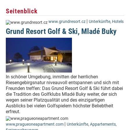
Seitenblick
|
www.grundresort.cz
Unterkünfte
,
Hotels
Grund Resort Golf & Ski, Mladé Buky
In schöner Umgebung, inmitten der herrlichen
Riesengebirgsnatur niveauvoll entspannen und sich mit
Freunden treffen: Das Grund Resort Golf & Ski führt dabei
die Tradition des Golfklubs Mladé Buky weiter, der sich
wegen seiner Platzqualität und des einzigartigen
Ausblicks bei vielen Golfspielern höchster Beliebtheit
erfreut.
|
www,pragueoneapartment.com
Unterkünfte
,
Appartements,