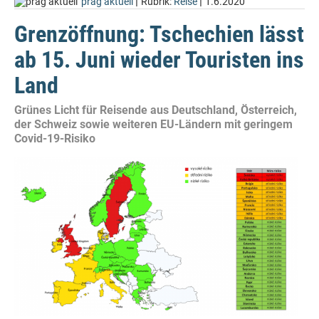
|
|
prag aktuell
Rubrik:
Reise
1.6.2020
Grenzöffnung: Tschechien lässt
ab 15. Juni wieder Touristen ins
Land
Grünes Licht für Reisende aus Deutschland, Österreich,
der Schweiz sowie weiteren EU-Ländern mit geringem
Covid-19-Risiko