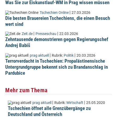
Was Sie zur Eiskunstlauf-WM in Prag wissen müssen
|
Tschechien Online
27.03.2026
Die besten Brauereien Tschechiens, die einen Besuch
wert sind
|
|
Zeit.de
Presseschau
22.03.2026
Zehntausende demonstrieren gegen Regierungschef
Andrej Babiš
|
|
prag aktuell
Rubrik:
Politik
20.03.2026
Terrorverdacht in Tschechien: Propalästinensische
Untergrundgruppe bekennt sich zu Brandanschlag in
Pardubice
Mehr zum Thema
|
|
prag aktuell
Rubrik:
Wirtschaft
25.05.2020
Tschechien öffnet alle Grenzübergänge zu
Deutschland und Österreich