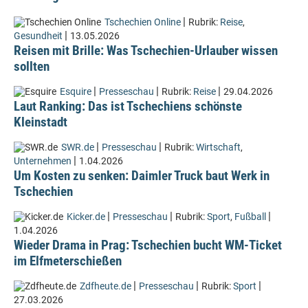
|
Tschechien Online
Rubrik:
Reise
,
|
Gesundheit
13.05.2026
Reisen mit Brille: Was Tschechien-Urlauber wissen
sollten
|
|
|
Esquire
Presseschau
Rubrik:
Reise
29.04.2026
Laut Ranking: Das ist Tschechiens schönste
Kleinstadt
|
|
SWR.de
Presseschau
Rubrik:
Wirtschaft
,
|
Unternehmen
1.04.2026
Um Kosten zu senken: Daimler Truck baut Werk in
Tschechien
|
|
|
Kicker.de
Presseschau
Rubrik:
Sport
,
Fußball
1.04.2026
Wieder Drama in Prag: Tschechien bucht WM-Ticket
im Elfmeterschießen
|
|
|
Zdfheute.de
Presseschau
Rubrik:
Sport
27.03.2026