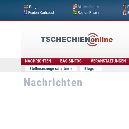
Prag
Mittelböhmen
R
Region Karlsbad
Region Pilsen
Tschechien
Online
NACHRICHTEN
BASISINFOS
VERANSTALTUNGEN
Stellenanzeige schalten
Blogs
Nachrichten