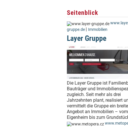
Seitenblick
www.laye
|
gruppe.de
Immobilien
Layer Gruppe
Die Layer Gruppe ist Familienb
Bauträger und Immobilienspezi
zugleich. Seit mehr als drei
Jahrzehnten plant, realisiert u
vermittelt die Gruppe ein breit
Angebot an Immobilien – vom
Eigenheim bis zum Grundstüc
www.metope