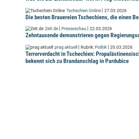
|
Tschechien Online
27.03.2026
Die besten Brauereien Tschechiens, die einen Be
|
|
Zeit.de
Presseschau
22.03.2026
Zehntausende demonstrieren gegen Regierungsc
|
|
prag aktuell
Rubrik:
Politik
20.03.2026
Terrorverdacht in Tschechien: Propalästinensis
bekennt sich zu Brandanschlag in Pardubice