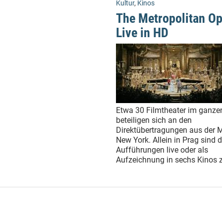
Kultur
,
Kinos
The Metropolitan Op
Live in HD
Etwa 30 Filmtheater im ganze
beteiligen sich an den
Direktübertragungen aus der M
New York. Allein in Prag sind d
Aufführungen live oder als
Aufzeichnung in sechs Kinos 