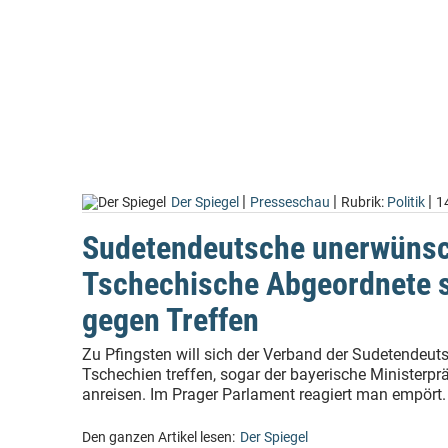
|
|
|
Der Spiegel
Presseschau
Rubrik:
Politik
1
Sudetendeutsche unerwünsc
Tschechische Abgeordnete s
gegen Treffen
Zu Pfingsten will sich der Verband der Sudetendeut
Tschechien treffen, sogar der bayerische Ministerpr
anreisen. Im Prager Parlament reagiert man empört.
Den ganzen Artikel lesen:
Der Spiegel