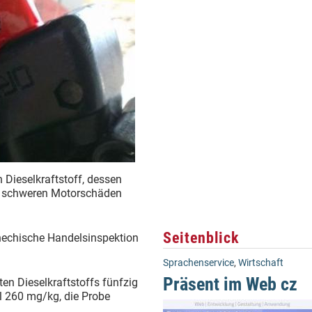
 Dieselkraftstoff, dessen
zu schweren Motorschäden
Seitenblick
chechische Handelsinspektion
Sprachenservice
,
Wirtschaft
Präsent im Web cz
hten Dieselkraftstoffs fünfzig
l 260 mg/kg, die Probe