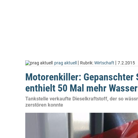
|
|
prag aktuell
Rubrik:
Wirtschaft
7.2.2015
Motorenkiller: Gepanschter S
enthielt 50 Mal mehr Wasser
Tankstelle verkaufte Dieselkraftstoff, der so wäss
zerstören konnte