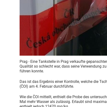
Prag - Eine Tankstelle in Prag verkaufte gepanschten
Qualität so schlecht war, dass seine Verwendung 
führen konnte.
Das ist das Ergebnis einer Kontrolle, welche die Ts
(ČOI) am 4. Februar durchführte.
Wie die ČOI mitteilt, enthielt die Probe des untersuc
Mal mehr Wasser als zulässig. Erlaubt sind maxima
enthielt jedoch 12470 mg/kg.