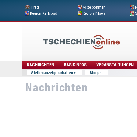
Prag
Mittelböhmen
R
Region Karlsbad
Region Pilsen
Tschechien
Online
NACHRICHTEN
BASISINFOS
VERANSTALTUNGEN
Stellenanzeige schalten
Blogs
Nachrichten