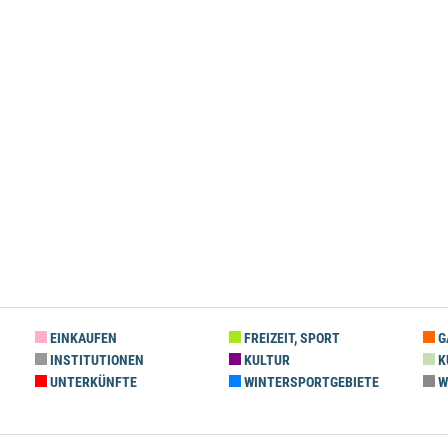
EINKAUFEN
FREIZEIT, SPORT
G
INSTITUTIONEN
KULTUR
K
UNTERKÜNFTE
WINTERSPORTGEBIETE
W