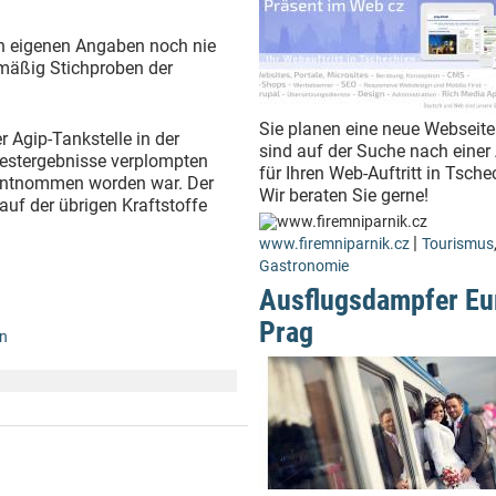
ch eigenen Angaben noch nie
elmäßig Stichproben der
Sie planen eine neue Webseite
r Agip-Tankstelle in der
sind auf der Suche nach einer
Testergebnisse verplompten
für Ihren Web-Auftritt in Tsch
e entnommen worden war. Der
Wir beraten Sie gerne!
auf der übrigen Kraftstoffe
|
www.firemniparnik.cz
Tourismus
Gastronomie
Ausflugsdampfer Eu
Prag
n