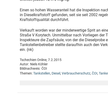
Einen so hohen Wasseranteil hat die Inspektion na
in Dieselkraftstoff gefunden, seit sie seit 2002 reg
Kraftstoffqualität durchführt.
Verkauft worden war der minderwertige Sprit an eine
Straße V Korytech. Unmittelbar nach Vorliegen der 
Inspekteure die Zapfsäule, von der die Dieselprob
Tankstellenbetreiber stellte daraufhin auch den Verk
ein. (nk)
Tschechien Online, 7.2.2015
Autor:
Niels Köhler
Bildnachweis:
ČOI
Themen:
Tankstellen
,
Diesel
,
Verbraucherschutz
,
ČOI
,
Tanke