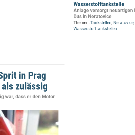
Wasserstofftankstelle
Anlage versorgt neuartigen 
Bus in Neratovice
Themen:
Tankstellen
,
Neratovice
,
Wasserstofftankstellen
prit in Prag
 als zulässig
rig war, dass er den Motor