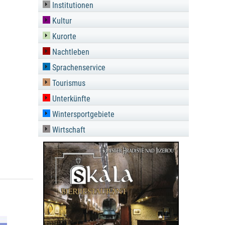
Institutionen
Kultur
Kurorte
Nachtleben
Sprachenservice
Tourismus
Unterkünfte
Wintersportgebiete
Wirtschaft