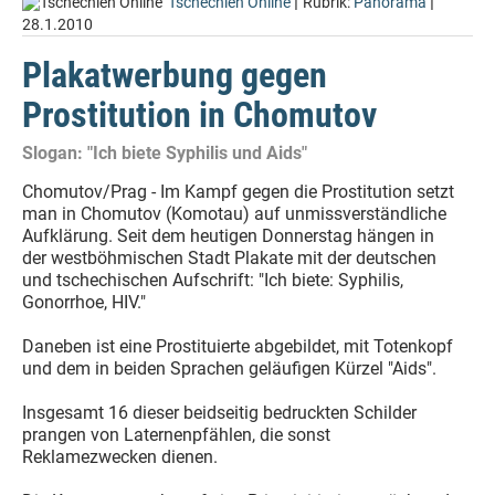
|
|
Tschechien Online
Rubrik:
Panorama
28.1.2010
Plakatwerbung gegen
Prostitution in Chomutov
Slogan: "Ich biete Syphilis und Aids"
Chomutov/Prag - Im Kampf gegen die Prostitution setzt
man in Chomutov (Komotau) auf unmissverständliche
Aufklärung. Seit dem heutigen Donnerstag hängen in
der westböhmischen Stadt Plakate mit der deutschen
und tschechischen Aufschrift: "Ich biete: Syphilis,
Gonorrhoe, HIV."
Daneben ist eine Prostituierte abgebildet, mit Totenkopf
und dem in beiden Sprachen geläufigen Kürzel "Aids".
Insgesamt 16 dieser beidseitig bedruckten Schilder
prangen von Laternenpfählen, die sonst
Reklamezwecken dienen.