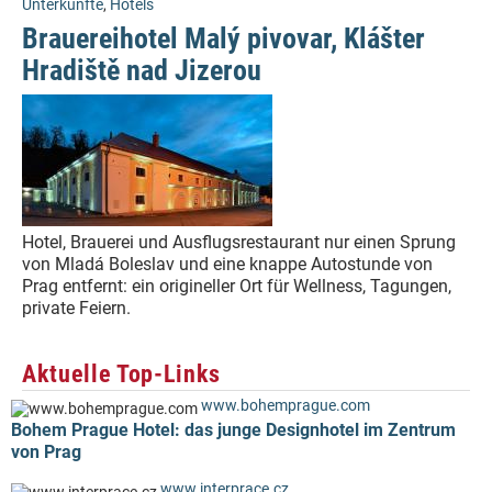
Unterkünfte
,
Hotels
Brauereihotel Malý pivovar, Klášter
Hradiště nad Jizerou
Hotel, Brauerei und Ausflugsrestaurant nur einen Sprung
von Mladá Boleslav und eine knappe Autostunde von
Prag entfernt: ein origineller Ort für Wellness, Tagungen,
private Feiern.
Aktuelle Top-Links
www.bohemprague.com
Bohem Prague Hotel: das junge Designhotel im Zentrum
von Prag
www.interprace.cz