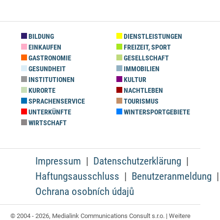
BILDUNG
DIENSTLEISTUNGEN
EINKAUFEN
FREIZEIT, SPORT
GASTRONOMIE
GESELLSCHAFT
GESUNDHEIT
IMMOBILIEN
INSTITUTIONEN
KULTUR
KURORTE
NACHTLEBEN
SPRACHENSERVICE
TOURISMUS
UNTERKÜNFTE
WINTERSPORTGEBIETE
WIRTSCHAFT
Impressum
Datenschutzerklärung
Haftungsausschluss
Benutzeranmeldung
Ochrana osobních údajů
© 2004 - 2026, Medialink Communications Consult s.r.o. | Weitere