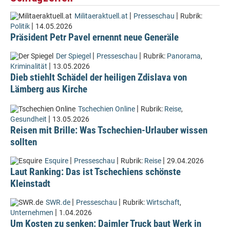
|
|
Militaeraktuell.at
Presseschau
Rubrik:
|
Politik
14.05.2026
Präsident Petr Pavel ernennt neue Generäle
|
|
Der Spiegel
Presseschau
Rubrik:
Panorama
,
|
Kriminalität
13.05.2026
Dieb stiehlt Schädel der heiligen Zdislava von
Lämberg aus Kirche
|
Tschechien Online
Rubrik:
Reise
,
|
Gesundheit
13.05.2026
Reisen mit Brille: Was Tschechien-Urlauber wissen
sollten
|
|
|
Esquire
Presseschau
Rubrik:
Reise
29.04.2026
Laut Ranking: Das ist Tschechiens schönste
Kleinstadt
|
|
SWR.de
Presseschau
Rubrik:
Wirtschaft
,
|
Unternehmen
1.04.2026
Um Kosten zu senken: Daimler Truck baut Werk in