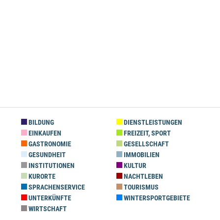
BILDUNG
DIENSTLEISTUNGEN
EINKAUFEN
FREIZEIT, SPORT
GASTRONOMIE
GESELLSCHAFT
GESUNDHEIT
IMMOBILIEN
INSTITUTIONEN
KULTUR
KURORTE
NACHTLEBEN
SPRACHENSERVICE
TOURISMUS
UNTERKÜNFTE
WINTERSPORTGEBIETE
WIRTSCHAFT