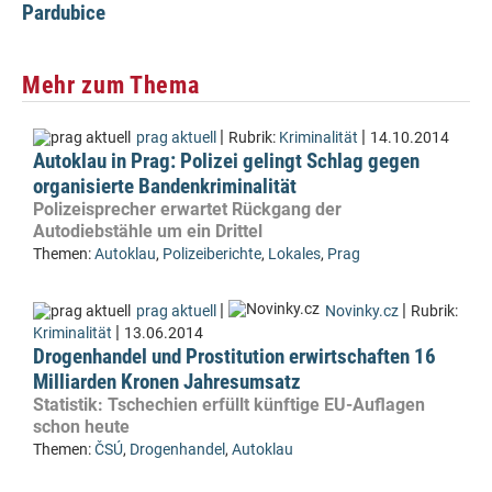
Pardubice
Mehr zum Thema
|
|
prag aktuell
Rubrik:
Kriminalität
14.10.2014
Autoklau in Prag: Polizei gelingt Schlag gegen
organisierte Bandenkriminalität
Polizeisprecher erwartet Rückgang der
Autodiebstähle um ein Drittel
Themen:
Autoklau
,
Polizeiberichte
,
Lokales
,
Prag
|
|
prag aktuell
Novinky.cz
Rubrik:
|
Kriminalität
13.06.2014
Drogenhandel und Prostitution erwirtschaften 16
Milliarden Kronen Jahresumsatz
Statistik: Tschechien erfüllt künftige EU-Auflagen
schon heute
Themen:
ČSÚ
,
Drogenhandel
,
Autoklau