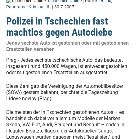
|
Tschechien Online
Rubrik:
Politik
,
|
Panorama
,
Kriminalität
30.7.2007
Polizei in Tschechien fast
machtlos gegen Autodiebe
Jedes sechste Auto ist gestohlen oder mit gestohlenen
Ersatzteilen versehen
Prag - Jedes sechste tschechische Auto, das bedeutet
insgesamt rund 450.000 Wagen, ist entweder gestohlen
oder mit gestohlenen Ersatzteilen ausgestattet.
Diese Zahl gab die Vereinigung der Automobilbesitzer
(SOVA) gestern bekannt, berichtet die Tageszeitung
Lidové noviny (Prag).
Die meisten der in Tschechien gestohlenen Autos – es
handelt sich dabei vor allem um Modelle der Marken
Škoda, VW, Fiat, Audi, Peugeot und Renault – enden in
illegalen Ersatzteillagern der Autoknacker-Gangs.
Luxuswagen würden dagegen meist "legalisiert" und