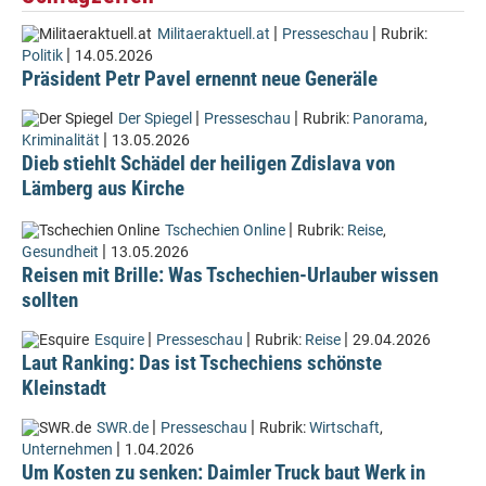
|
|
Militaeraktuell.at
Presseschau
Rubrik:
|
Politik
14.05.2026
Präsident Petr Pavel ernennt neue Generäle
|
|
Der Spiegel
Presseschau
Rubrik:
Panorama
,
|
Kriminalität
13.05.2026
Dieb stiehlt Schädel der heiligen Zdislava von
Lämberg aus Kirche
|
Tschechien Online
Rubrik:
Reise
,
|
Gesundheit
13.05.2026
Reisen mit Brille: Was Tschechien-Urlauber wissen
sollten
|
|
|
Esquire
Presseschau
Rubrik:
Reise
29.04.2026
Laut Ranking: Das ist Tschechiens schönste
Kleinstadt
|
|
SWR.de
Presseschau
Rubrik:
Wirtschaft
,
|
Unternehmen
1.04.2026
Um Kosten zu senken: Daimler Truck baut Werk in