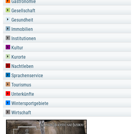
Gastronomie
Gesellschaft
Gesundheit
Immobilien
Institutionen
Kultur
Kurorte
Nachtleben
Sprachenservice
Tourismus
Unterkünfte
Wintersportgebiete
Wirtschaft