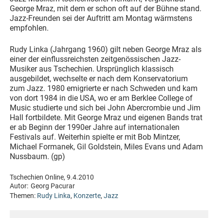
George Mraz, mit dem er schon oft auf der Bühne stand.
Jazz-Freunden sei der Auftritt am Montag wärmstens
empfohlen.
Rudy Linka (Jahrgang 1960) gilt neben George Mraz als
einer der einflussreichsten zeitgenössischen Jazz-
Musiker aus Tschechien. Ursprünglich klassisch
ausgebildet, wechselte er nach dem Konservatorium
zum Jazz. 1980 emigrierte er nach Schweden und kam
von dort 1984 in die USA, wo er am Berklee College of
Music studierte und sich bei John Abercrombie und Jim
Hall fortbildete. Mit George Mraz und eigenen Bands trat
er ab Beginn der 1990er Jahre auf internationalen
Festivals auf. Weiterhin spielte er mit Bob Mintzer,
Michael Formanek, Gil Goldstein, Miles Evans und Adam
Nussbaum. (gp)
Tschechien Online, 9.4.2010
Autor:
Georg Pacurar
Themen:
Rudy Linka
,
Konzerte
,
Jazz