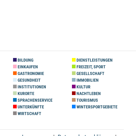
BILDUNG
DIENSTLEISTUNGEN
EINKAUFEN
FREIZEIT, SPORT
GASTRONOMIE
GESELLSCHAFT
GESUNDHEIT
IMMOBILIEN
INSTITUTIONEN
KULTUR
KURORTE
NACHTLEBEN
SPRACHENSERVICE
TOURISMUS
UNTERKÜNFTE
WINTERSPORTGEBIETE
WIRTSCHAFT