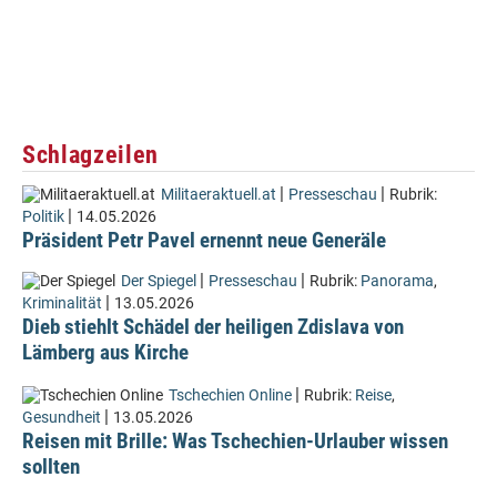
Schlagzeilen
|
|
Militaeraktuell.at
Presseschau
Rubrik:
|
Politik
14.05.2026
Präsident Petr Pavel ernennt neue Generäle
|
|
Der Spiegel
Presseschau
Rubrik:
Panorama
,
|
Kriminalität
13.05.2026
Dieb stiehlt Schädel der heiligen Zdislava von
Lämberg aus Kirche
|
Tschechien Online
Rubrik:
Reise
,
|
Gesundheit
13.05.2026
Reisen mit Brille: Was Tschechien-Urlauber wissen
sollten