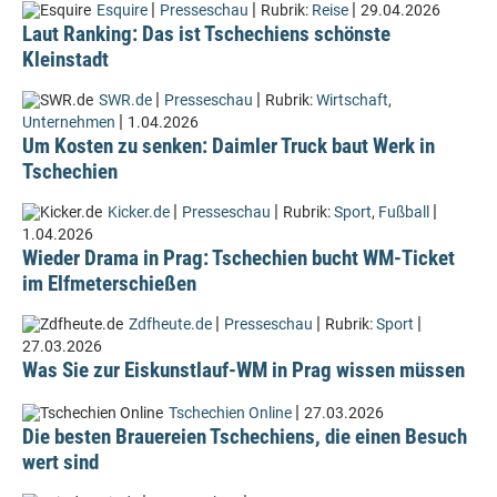
|
|
|
Esquire
Presseschau
Rubrik:
Reise
29.04.2026
Laut Ranking: Das ist Tschechiens schönste
Kleinstadt
|
|
SWR.de
Presseschau
Rubrik:
Wirtschaft
,
|
Unternehmen
1.04.2026
Um Kosten zu senken: Daimler Truck baut Werk in
Tschechien
|
|
|
Kicker.de
Presseschau
Rubrik:
Sport
,
Fußball
1.04.2026
Wieder Drama in Prag: Tschechien bucht WM-Ticket
im Elfmeterschießen
|
|
|
Zdfheute.de
Presseschau
Rubrik:
Sport
27.03.2026
Was Sie zur Eiskunstlauf-WM in Prag wissen müssen
|
Tschechien Online
27.03.2026
Die besten Brauereien Tschechiens, die einen Besuch
wert sind