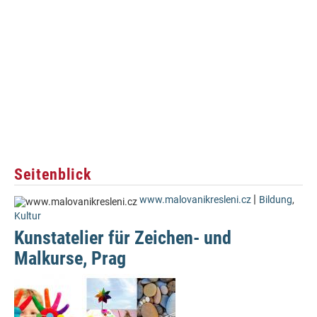
Seitenblick
|
www.malovanikresleni.cz
Bildung
,
Kultur
Kunstatelier für Zeichen- und
Malkurse, Prag