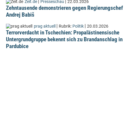
|
|
Zeit.de
Presseschau
22.03.2026
Zehntausende demonstrieren gegen Regierungschef
Andrej Babiš
|
|
prag aktuell
Rubrik:
Politik
20.03.2026
Terrorverdacht in Tschechien: Propalästinensische
Untergrundgruppe bekennt sich zu Brandanschlag in
Pardubice