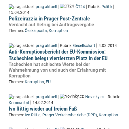
|
|
|
prag aktuell
ČT24
Rubrik:
Politik
15.04.2014
Polizeirazzia in Prager Post-Zentrale
Verdacht auf Betrug bei Auftragsvergabe
Themen:
Česká pošta
,
Korruption
|
|
prag aktuell
Rubrik:
Gesellschaft
4.03.2014
Anti-Korruptionsbericht der EU-Kommission:
Tschechien belegt viertletzten Platz in der EU
Tschechien hat schlechte Werte bei der
Wahrnehmung von und auch der Erfahrung mit
Korruption
Themen:
Korruption
,
EU
|
|
prag aktuell
Novinky.cz
Rubrik:
|
Kriminalität
14.02.2014
Ivo Rittig wieder auf freiem Fuß
Themen:
Ivo Rittig
,
Prager Verkehrsbetriebe (DPP)
,
Korruption