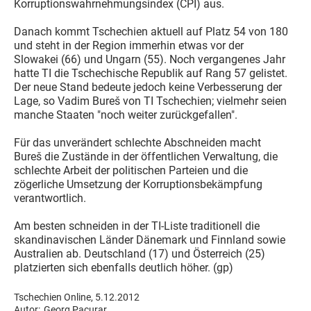
Korruptionswahrnehmungsindex (CPI) aus.
Danach kommt Tschechien aktuell auf Platz 54 von 180
und steht in der Region immerhin etwas vor der
Slowakei (66) und Ungarn (55). Noch vergangenes Jahr
hatte TI die Tschechische Republik auf Rang 57 gelistet.
Der neue Stand bedeute jedoch keine Verbesserung der
Lage, so Vadim Bureš von TI Tschechien; vielmehr seien
manche Staaten "noch weiter zurückgefallen".
Für das unverändert schlechte Abschneiden macht
Bureš die Zustände in der öffentlichen Verwaltung, die
schlechte Arbeit der politischen Parteien und die
zögerliche Umsetzung der Korruptionsbekämpfung
verantwortlich.
Am besten schneiden in der TI-Liste traditionell die
skandinavischen Länder Dänemark und Finnland sowie
Australien ab. Deutschland (17) und Österreich (25)
platzierten sich ebenfalls deutlich höher. (gp)
Tschechien Online, 5.12.2012
Autor:
Georg Pacurar