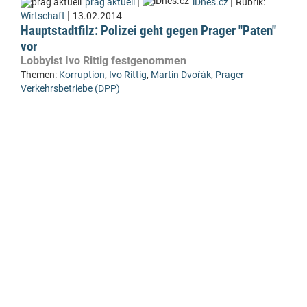
|
|
prag aktuell
iDnes.cz
Rubrik:
|
Wirtschaft
13.02.2014
Hauptstadtfilz: Polizei geht gegen Prager "Paten"
vor
Lobbyist Ivo Rittig festgenommen
Themen:
Korruption
,
Ivo Rittig
,
Martin Dvořák
,
Prager
Verkehrsbetriebe (DPP)