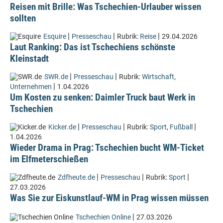
Reisen mit Brille: Was Tschechien-Urlauber wissen
sollten
|
|
|
Esquire
Presseschau
Rubrik:
Reise
29.04.2026
Laut Ranking: Das ist Tschechiens schönste
Kleinstadt
|
|
SWR.de
Presseschau
Rubrik:
Wirtschaft
,
|
Unternehmen
1.04.2026
Um Kosten zu senken: Daimler Truck baut Werk in
Tschechien
|
|
|
Kicker.de
Presseschau
Rubrik:
Sport
,
Fußball
1.04.2026
Wieder Drama in Prag: Tschechien bucht WM-Ticket
im Elfmeterschießen
|
|
|
Zdfheute.de
Presseschau
Rubrik:
Sport
27.03.2026
Was Sie zur Eiskunstlauf-WM in Prag wissen müssen
|
Tschechien Online
27.03.2026