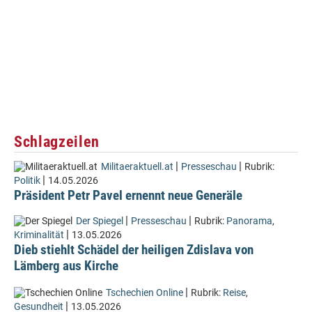
Schlagzeilen
|
|
Militaeraktuell.at
Presseschau
Rubrik:
|
Politik
14.05.2026
Präsident Petr Pavel ernennt neue Generäle
|
|
Der Spiegel
Presseschau
Rubrik:
Panorama
,
|
Kriminalität
13.05.2026
Dieb stiehlt Schädel der heiligen Zdislava von
Lämberg aus Kirche
|
Tschechien Online
Rubrik:
Reise
,
|
Gesundheit
13.05.2026