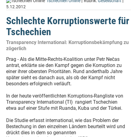
|
|
Tschechien Online
Rubrik:
Gesellschaft
5.12.2012
Schlechte Korruptionswerte für
Tschechien
Transparency International: Korruptionsbekämpfung zu
zögerlich
Prag - Als die Mitte-Rechts-Koalition unter Petr Nečas
antrat, erklärte sie den Kampf gegen die Korruption zu
einer ihrer obersten Prioritäten. Rund anderthalb Jahre
später sieht es danach aus, als ob der Kampf nicht
besonders erfolgreich verläuft.
In der heute veröffentlichten Korruptions-Rangliste von
Transparency International (TI) rangiert Tschechien
etwa auf einer Stufe mit Ruanda, Kuba und der Türkei.
Die Studie erfasst international, wie das Problem der
Bestechung in den einzelnen Ländern beurteilt wird und
drückt dies in dem so genannten