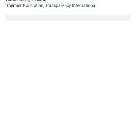
Themen:
Korruption
,
Transparency International