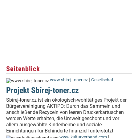
Seitenblick
|
www.sbirej-toner.cz
Gesellschaft
Projekt Sbírej-toner.cz
Sbírej-toner.cz ist ein ökologisch-wohltätiges Projekt der
Bürgervereinigung AKTIPO: Durch das Sammeln und
anschließende Recyceln von leeren Druckerkartuschen
werden Werte erhalten, die Umwelt geschont und vor
allem ausgewählte Kinderheime und soziale
Einrichtungen für Behinderte finanziell unterstützt.
|
www.kulturverband.com