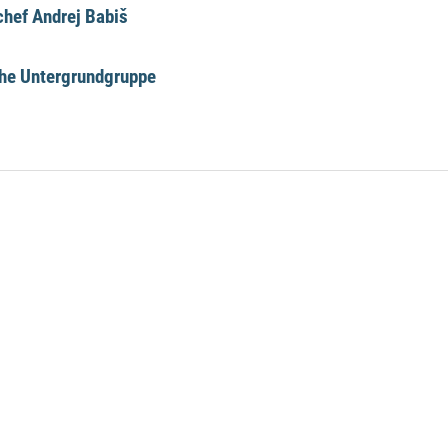
hef Andrej Babiš
che Untergrundgruppe