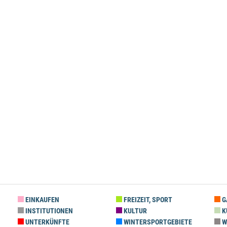
EINKAUFEN
FREIZEIT, SPORT
G
INSTITUTIONEN
KULTUR
K
UNTERKÜNFTE
WINTERSPORTGEBIETE
W