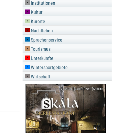
Institutionen
Kultur
Kurorte
Nachtleben
Sprachenservice
Tourismus
Unterkünfte
Wintersportgebiete
Wirtschaft