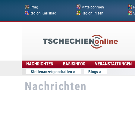
Prag
Mittelböhmen
R
Region Karlsbad
Region Pilsen
Tschechien
Online
NACHRICHTEN
BASISINFOS
VERANSTALTUNGEN
Stellenanzeige schalten
Blogs
Nachrichten