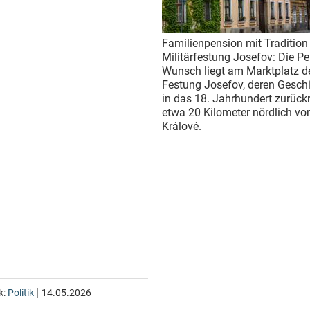
Familienpension mit Tradition 
Militärfestung Josefov: Die P
Wunsch liegt am Marktplatz d
Festung Josefov, deren Geschi
in das 18. Jahrhundert zurückr
etwa 20 Kilometer nördlich vo
Králové.
|
k:
Politik
14.05.2026