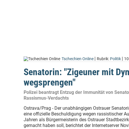
|
|
Tschechien Online
Rubrik:
Politik
10
Senatorin: "Zigeuner mit Dy
wegsprengen"
Polizei beantragt Entzug der Immunität von Senat
Rassismus-Verdachts
Ostrava/Prag - Der unabhängigen Ostrauer Senator
eine offizielle Beschuldigung wegen rassistischer Au
Jahren als Bürgermeisterin des Ostrauer Stadtbezir
gemacht haben soll, berichtet der Internetserver Novi