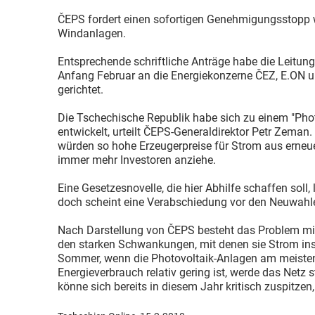
ČEPS fordert einen sofortigen Genehmigungsstopp w
Windanlagen.
Entsprechende schriftliche Anträge habe die Leitung
Anfang Februar an die Energiekonzerne ČEZ, E.ON u
gerichtet.
Die Tschechische Republik habe sich zu einem "Phot
entwickelt, urteilt ČEPS-Generaldirektor Petr Zeman
würden so hohe Erzeugerpreise für Strom aus erneue
immer mehr Investoren anziehe.
Eine Gesetzesnovelle, die hier Abhilfe schaffen soll,
doch scheint eine Verabschiedung vor den Neuwahl
Nach Darstellung von ČEPS besteht das Problem mit
den starken Schwankungen, mit denen sie Strom ins
Sommer, wenn die Photovoltaik-Anlagen am meisten
Energieverbrauch relativ gering ist, werde das Netz s
könne sich bereits in diesem Jahr kritisch zuspitzen