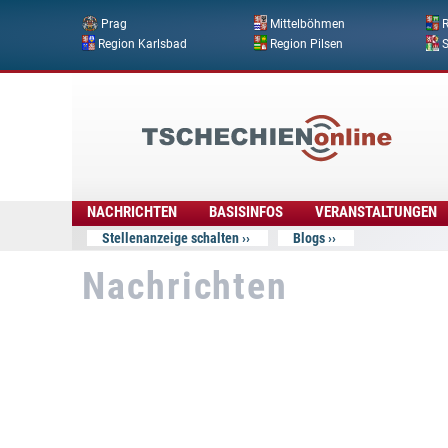
Prag
Mittelböhmen
R
Region Karlsbad
Region Pilsen
Tschechien
Online
NACHRICHTEN
BASISINFOS
VERANSTALTUNGEN
Stellenanzeige schalten
Blogs
Nachrichten