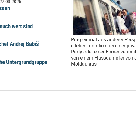
27.03.2026
üssen
such wert sind
Prag einmal aus anderer Persp
hef Andrej Babiš
erleben: nämlich bei einer priv
Party oder einer Firmenverans
von einem Flussdampfer von 
che Untergrundgruppe
Moldau aus.