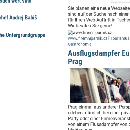
such wert sind
Sie planen eine neue Webseite
sind auf der Suche nach einer
hef Andrej Babiš
für Ihren Web-Auftritt in Tsch
Wir beraten Sie gerne!
che Untergrundgruppe
|
www.firemniparnik.cz
Tourismus
Gastronomie
Ausflugsdampfer Eu
Prag
Prag einmal aus anderer Persp
erleben: nämlich bei einer priv
Party oder einer Firmenverans
von einem Flussdampfer von 