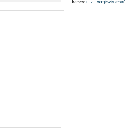
Themen:
ČEZ
,
Energiewirtschaft