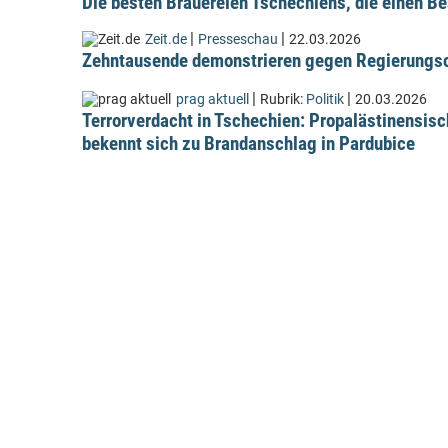
Die besten Brauereien Tschechiens, die einen Be
|
|
Zeit.de
Presseschau
22.03.2026
Zehntausende demonstrieren gegen Regierungsc
|
|
prag aktuell
Rubrik:
Politik
20.03.2026
Terrorverdacht in Tschechien: Propalästinensis
bekennt sich zu Brandanschlag in Pardubice