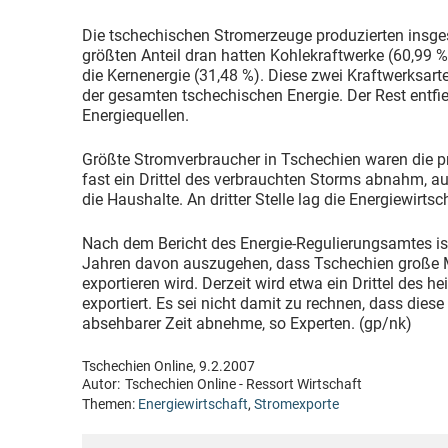
Die tschechischen Stromerzeuge produzierten insg
größten Anteil dran hatten Kohlekraftwerke (60,99 %
die Kernenergie (31,48 %). Diese zwei Kraftwerksart
der gesamten tschechischen Energie. Der Rest entfiel
Energiequellen.
Größte Stromverbraucher in Tschechien waren die pr
fast ein Drittel des verbrauchten Storms abnahm, a
die Haushalte. An dritter Stelle lag die Energiewirtsc
Nach dem Bericht des Energie-Regulierungsamtes i
Jahren davon auszugehen, dass Tschechien große 
exportieren wird. Derzeit wird etwa ein Drittel des 
exportiert. Es sei nicht damit zu rechnen, dass dies
absehbarer Zeit abnehme, so Experten. (gp/nk)
Tschechien Online, 9.2.2007
Autor:
Tschechien Online - Ressort Wirtschaft
Themen:
Energiewirtschaft
,
Stromexporte