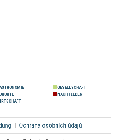
ASTRONOMIE
GESELLSCHAFT
URORTE
NACHTLEBEN
IRTSCHAFT
dung
Ochrana osobních údajů