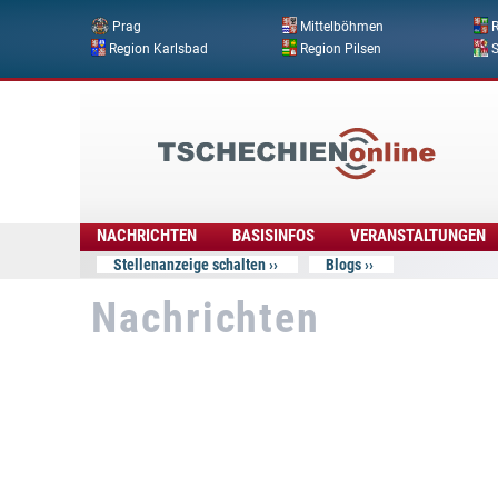
Prag
Mittelböhmen
R
Region Karlsbad
Region Pilsen
Tschechien
Online
NACHRICHTEN
BASISINFOS
VERANSTALTUNGEN
Stellenanzeige schalten
Blogs
Nachrichten