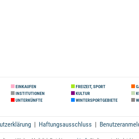
EINKAUFEN
FREIZEIT, SPORT
G
INSTITUTIONEN
KULTUR
K
UNTERKÜNFTE
WINTERSPORTGEBIETE
W
utzerklärung
Haftungsausschluss
Benutzeranmel