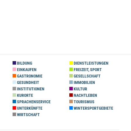
BILDUNG
DIENSTLEISTUNGEN
EINKAUFEN
FREIZEIT, SPORT
GASTRONOMIE
GESELLSCHAFT
GESUNDHEIT
IMMOBILIEN
INSTITUTIONEN
KULTUR
KURORTE
NACHTLEBEN
SPRACHENSERVICE
TOURISMUS
UNTERKÜNFTE
WINTERSPORTGEBIETE
WIRTSCHAFT