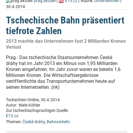
|
|
|
prag aktuell
E15.cz
Rubrik:
Unternehmen
30.4.2014
Tschechische Bahn präsentiert
tiefrote Zahlen
2013 machte das Unternehmen fast 2 Milliarden Kronen
Verlust
Prag - Das tschechische Staatsunternehmen České
dráhy hat im Jahr 2013 ein Minus von 1,95 Milliarden
Kronen eingefahren. Im Jahr zuvor waren es bereits 1,6
Millionen Kronen. Die Wirtschaftsergebnisse
veröffentlichte das Transportunternehmen heute auf
seinen Internetseiten. (nk)
Tschechien Online, 30.4.2014
Autor:
Niels Köhler
Zur tschechischsprachigen Quelle:
E15.cz
Themen:
České dráhy
,
Bahnverkehr