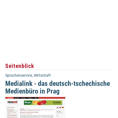
Seitenblick
Sprachenservice
,
Wirtschaft
Medialink - das deutsch-tschechische
Medienbüro in Prag