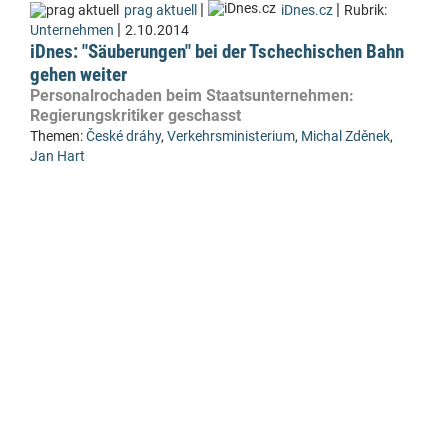
|
|
prag aktuell
iDnes.cz
Rubrik:
|
Unternehmen
2.10.2014
iDnes: "Säuberungen" bei der Tschechischen Bahn
gehen weiter
Personalrochaden beim Staatsunternehmen:
Regierungskritiker geschasst
Themen:
České dráhy
,
Verkehrsministerium
,
Michal Zděnek
,
Jan Hart