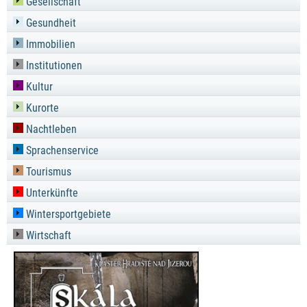
Gesellschaft
Gesundheit
Immobilien
Institutionen
Kultur
Kurorte
Nachtleben
Sprachenservice
Tourismus
Unterkünfte
Wintersportgebiete
Wirtschaft