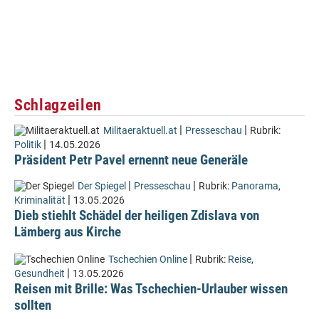
Schlagzeilen
|
|
Militaeraktuell.at
Presseschau
Rubrik:
|
Politik
14.05.2026
Präsident Petr Pavel ernennt neue Generäle
|
|
Der Spiegel
Presseschau
Rubrik:
Panorama
,
|
Kriminalität
13.05.2026
Dieb stiehlt Schädel der heiligen Zdislava von
Lämberg aus Kirche
|
Tschechien Online
Rubrik:
Reise
,
|
Gesundheit
13.05.2026
Reisen mit Brille: Was Tschechien-Urlauber wissen
sollten