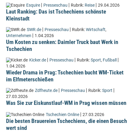
|
|
|
Esquire
Presseschau
Rubrik:
Reise
29.04.2026
Laut Ranking: Das ist Tschechiens schönste
Kleinstadt
|
|
SWR.de
Presseschau
Rubrik:
Wirtschaft
,
|
Unternehmen
1.04.2026
Um Kosten zu senken: Daimler Truck baut Werk in
Tschechien
|
|
|
Kicker.de
Presseschau
Rubrik:
Sport
,
Fußball
1.04.2026
Wieder Drama in Prag: Tschechien bucht WM-Ticket
im Elfmeterschießen
|
|
|
Zdfheute.de
Presseschau
Rubrik:
Sport
27.03.2026
Was Sie zur Eiskunstlauf-WM in Prag wissen müssen
|
Tschechien Online
27.03.2026
Die besten Brauereien Tschechiens, die einen Besuch
wert sind