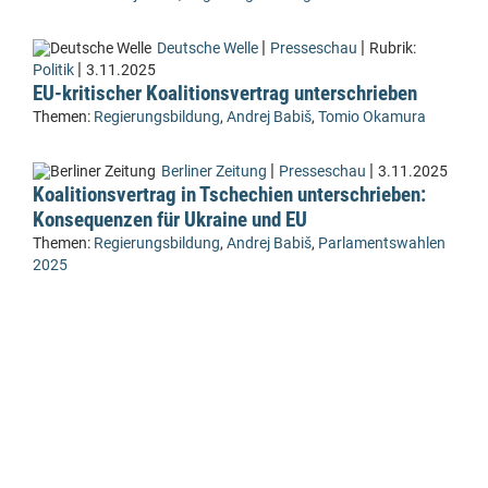
|
|
Deutsche Welle
Presseschau
Rubrik:
|
Politik
3.11.2025
EU-kritischer Koalitionsvertrag unterschrieben
Themen:
Regierungsbildung
,
Andrej Babiš
,
Tomio Okamura
|
|
Berliner Zeitung
Presseschau
3.11.2025
Koalitionsvertrag in Tschechien unterschrieben:
Konsequenzen für Ukraine und EU
Themen:
Regierungsbildung
,
Andrej Babiš
,
Parlamentswahlen
2025