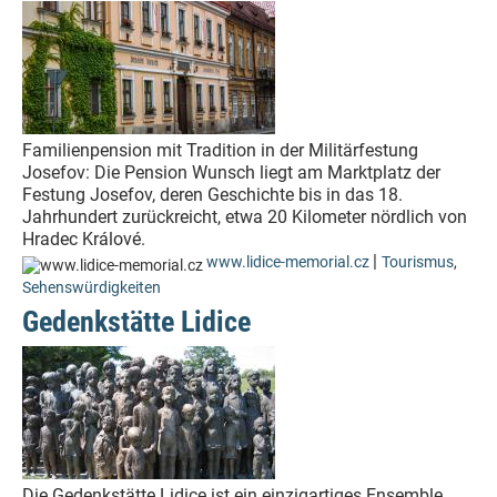
Familienpension mit Tradition in der Militärfestung
Josefov: Die Pension Wunsch liegt am Marktplatz der
Festung Josefov, deren Geschichte bis in das 18.
Jahrhundert zurückreicht, etwa 20 Kilometer nördlich von
Hradec Králové.
|
www.lidice-memorial.cz
Tourismus
,
Sehenswürdigkeiten
Gedenkstätte Lidice
Die Gedenkstätte Lidice ist ein einzigartiges Ensemble