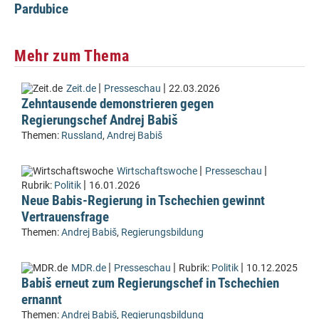
Pardubice
Mehr zum Thema
|
|
Zeit.de
Presseschau
22.03.2026
Zehntausende demonstrieren gegen
Regierungschef Andrej Babiš
Themen:
Russland
,
Andrej Babiš
|
|
Wirtschaftswoche
Presseschau
|
Rubrik:
Politik
16.01.2026
Neue Babis-Regierung in Tschechien gewinnt
Vertrauensfrage
Themen:
Andrej Babiš
,
Regierungsbildung
|
|
|
MDR.de
Presseschau
Rubrik:
Politik
10.12.2025
Babiš erneut zum Regierungschef in Tschechien
ernannt
Themen:
Andrej Babiš
,
Regierungsbildung