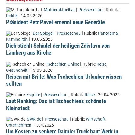
|
|
Militaeraktuell.at
Presseschau
Rubrik:
|
Politik
14.05.2026
Präsident Petr Pavel ernennt neue Generäle
|
|
Der Spiegel
Presseschau
Rubrik:
Panorama
,
|
Kriminalität
13.05.2026
Dieb stiehlt Schädel der heiligen Zdislava von
Lämberg aus Kirche
|
Tschechien Online
Rubrik:
Reise
,
|
Gesundheit
13.05.2026
Reisen mit Brille: Was Tschechien-Urlauber wissen
sollten
|
|
|
Esquire
Presseschau
Rubrik:
Reise
29.04.2026
Laut Ranking: Das ist Tschechiens schönste
Kleinstadt
|
|
SWR.de
Presseschau
Rubrik:
Wirtschaft
,
|
Unternehmen
1.04.2026
Um Kosten zu senken: Daimler Truck baut Werk in