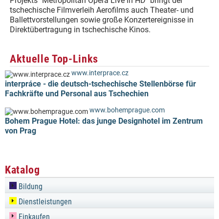
Projekts "Metropolitan Opera Live in HD" bringt der
tschechische Filmverleih Aerofilms auch Theater- und
Ballettvorstellungen sowie große Konzertereignisse in
Direktübertragung in tschechische Kinos.
Aktuelle Top-Links
www.interprace.cz
interpráce - die deutsch-tschechische Stellenbörse für
Fachkräfte und Personal aus Tschechien
www.bohemprague.com
Bohem Prague Hotel: das junge Designhotel im Zentrum
von Prag
Katalog
Bildung
Dienstleistungen
Einkaufen