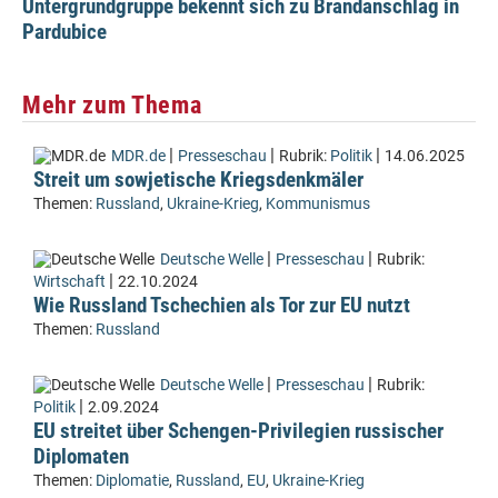
Untergrundgruppe bekennt sich zu Brandanschlag in
Pardubice
Mehr zum Thema
|
|
|
MDR.de
Presseschau
Rubrik:
Politik
14.06.2025
Streit um sowjetische Kriegsdenkmäler
Themen:
Russland
,
Ukraine-Krieg
,
Kommunismus
|
|
Deutsche Welle
Presseschau
Rubrik:
|
Wirtschaft
22.10.2024
Wie Russland Tschechien als Tor zur EU nutzt
Themen:
Russland
|
|
Deutsche Welle
Presseschau
Rubrik:
|
Politik
2.09.2024
EU streitet über Schengen-Privilegien russischer
Diplomaten
Themen:
Diplomatie
,
Russland
,
EU
,
Ukraine-Krieg