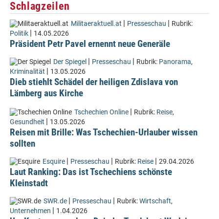
Schlagzeilen
|
|
Militaeraktuell.at
Presseschau
Rubrik:
|
Politik
14.05.2026
Präsident Petr Pavel ernennt neue Generäle
|
|
Der Spiegel
Presseschau
Rubrik:
Panorama
,
|
Kriminalität
13.05.2026
Dieb stiehlt Schädel der heiligen Zdislava von
Lämberg aus Kirche
|
Tschechien Online
Rubrik:
Reise
,
|
Gesundheit
13.05.2026
Reisen mit Brille: Was Tschechien-Urlauber wissen
sollten
|
|
|
Esquire
Presseschau
Rubrik:
Reise
29.04.2026
Laut Ranking: Das ist Tschechiens schönste
Kleinstadt
|
|
SWR.de
Presseschau
Rubrik:
Wirtschaft
,
|
Unternehmen
1.04.2026