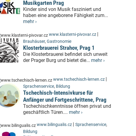
Musikgarten Prag
Kinder sind von Musik fasziniert und
haben eine angeborene Fähigkeit zum...
mehr ›
|
www.klasterni-pivovar.cz
Brauhäuser
,
Gastronomie
Klosterbrauerei Strahov, Prag 1
Die Klosterbrauerei befindet sich unweit
der Prager Burg und bietet die...
mehr ›
|
www.tschechisch-lernen.cz
Sprachenservice
,
Bildung
Tschechisch-Intensivkurse für
Anfänger und Fortgeschrittene, Prag
Tschechischkenntnisse öffnen privat und
geschäftlich Türen....
mehr ›
|
www.bilingualis.cz
Sprachenservice
,
Bildung