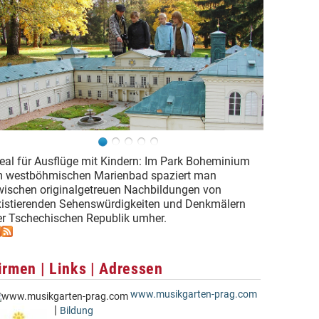
deal für Ausflüge mit Kindern: Im Park Boheminium
m westböhmischen Marienbad spaziert man
wischen originalgetreuen Nachbildungen von
xistierenden Sehenswürdigkeiten und Denkmälern
er Tschechischen Republik umher.
irmen | Links | Adressen
www.musikgarten-prag.com
|
Bildung