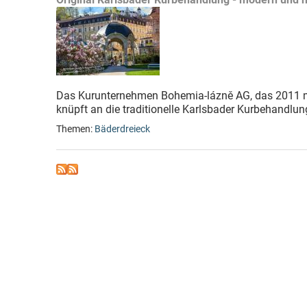
Das Kurunternehmen Bohemia-lázně AG, das 2011 mi
knüpft an die traditionelle Karlsbader Kurbehandlung 
Themen:
Bäderdreieck