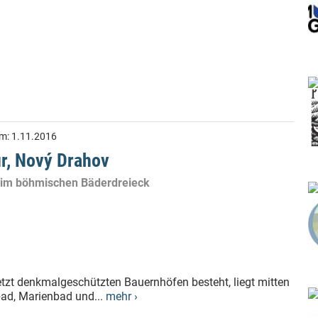
am:
1.11.2016
r, Nový Drahov
r im böhmischen Bäderdreieck
tzt denkmalgeschützten Bauernhöfen besteht, liegt mitten
ad, Marienbad und...
mehr ›