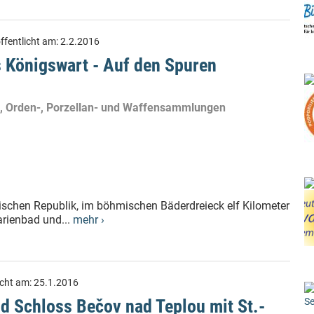
ffentlicht am:
2.2.2016
 Königswart - Auf den Spuren
, Orden-, Porzellan- und Waffensammlungen
ischen Republik, im böhmischen Bäderdreieck elf Kilometer
rienbad und...
mehr ›
icht am:
25.1.2016
Se
d Schloss Bečov nad Teplou mit St.-