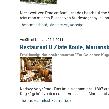
Nicht weit von Prag entfernt liegt das beschauliche
reist man mit den Bussen von Studentagency in kna
Themen:
Karlsbad
,
Bäderdreieck
,
Reisetipps
Veröffentlicht am:
25.1.2011
Restaurant U Zlaté Koule, Mariáns
Erstklassig: Nationalrestaurant "Zur Goldenen Kug
Karlovy Vary/Prag - Das im gleichnamigen, 1807 er
Kugel" gehört zu den ersten Adressen in Marienbad
Themen:
Marienbad
,
Bäderdreieck