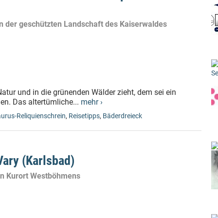
in der geschützten Landschaft des Kaiserwaldes
Se
atur und in die grünenden Wälder zieht, dem sei ein
n. Das altertümliche...
mehr ›
urus-Reliquienschrein
,
Reisetipps
,
Bäderdreieck
Vary (Karlsbad)
ten Kurort Westböhmens