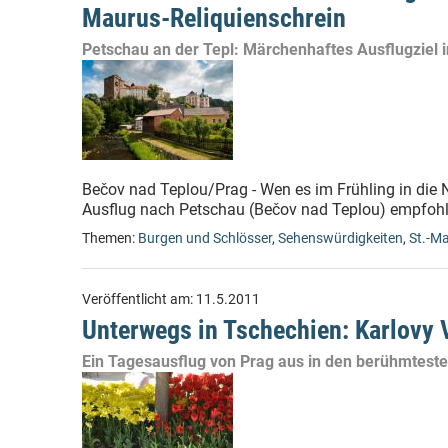
Maurus-Reliquienschrein
Petschau an der Tepl: Märchenhaftes Ausflugziel 
Bečov nad Teplou/Prag - Wen es im Frühling in die N
Ausflug nach Petschau (Bečov nad Teplou) empfohle
Themen:
Burgen und Schlösser
,
Sehenswürdigkeiten
,
St.-Ma
Veröffentlicht am:
11.5.2011
Unterwegs in Tschechien: Karlovy 
Ein Tagesausflug von Prag aus in den berühmtes