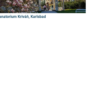
anatorium Kriváň, Karlsbad