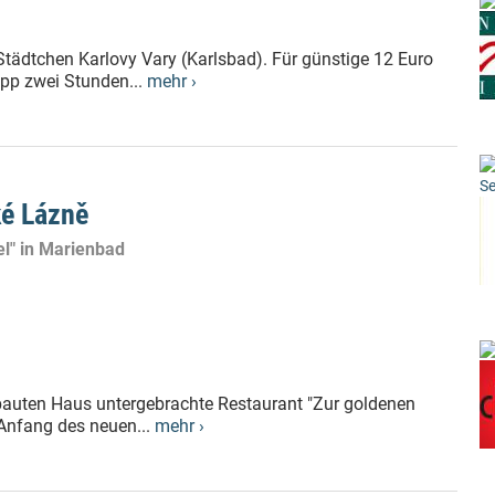
 Städtchen Karlovy Vary (Karlsbad). Für günstige 12 Euro
pp zwei Stunden...
mehr ›
Se
ké Lázně
el" in Marienbad
bauten Haus untergebrachte Restaurant "Zur goldenen
.Anfang des neuen...
mehr ›