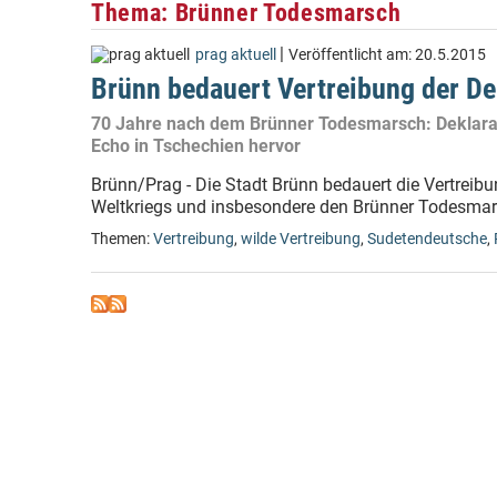
Thema: Brünner Todesmarsch
|
prag aktuell
Veröffentlicht am:
20.5.2015
Brünn bedauert Vertreibung der D
70 Jahre nach dem Brünner Todesmarsch: Deklarat
Echo in Tschechien hervor
Brünn/Prag - Die Stadt Brünn bedauert die Vertrei
Weltkriegs und insbesondere den Brünner Todesmars
Themen:
Vertreibung
,
wilde Vertreibung
,
Sudetendeutsche
,