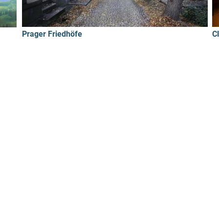
Prager Friedhöfe
C