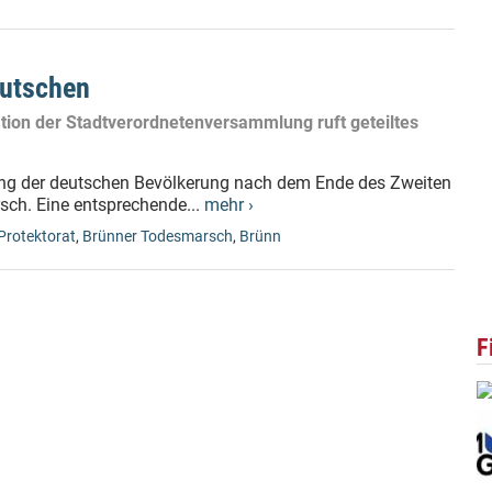
eutschen
ion der Stadtverordnetenversammlung ruft geteiltes
bung der deutschen Bevölkerung nach dem Ende des Zweiten
ch. Eine entsprechende...
mehr ›
Protektorat
,
Brünner Todesmarsch
,
Brünn
F