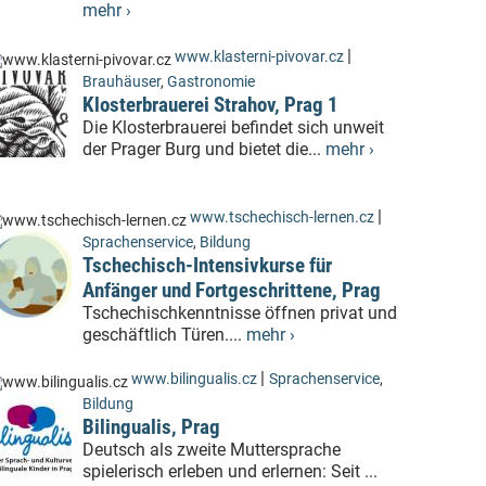
mehr ›
|
www.klasterni-pivovar.cz
Brauhäuser
,
Gastronomie
Klosterbrauerei Strahov, Prag 1
Die Klosterbrauerei befindet sich unweit
der Prager Burg und bietet die...
mehr ›
|
www.tschechisch-lernen.cz
Sprachenservice
,
Bildung
Tschechisch-Intensivkurse für
Anfänger und Fortgeschrittene, Prag
Tschechischkenntnisse öffnen privat und
geschäftlich Türen....
mehr ›
|
www.bilingualis.cz
Sprachenservice
,
Bildung
Bilingualis, Prag
Deutsch als zweite Muttersprache
spielerisch erleben und erlernen: Seit ...