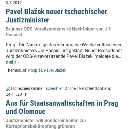
3.7.2012
Pavel Blažek neuer tschechischer
Justizminister
Brünner ODS-Vorsitzender wird Nachfolger von Jiří
Pospíšil
Prag - Die Nachfolge des vergangene Woche entlassenen
Justizministers Jiří Pospíšil ist geklärt. Neuer Ressortchef
wird der ODS-Vizevorsitzende Pavel Blažek, meldete die...
mehr ›
Themen:
Jiří Pospíšil
,
Pavel Blažek
|
Tschechien Online
Veröffentlicht am:
24.11.2011
Aus für Staatsanwaltschaften in Prag
und Olomouc
Justizminister will Sondereinheiten zur
Korruptionsbekämpfung gründen