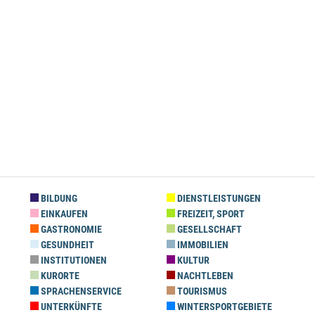
BILDUNG
DIENSTLEISTUNGEN
EINKAUFEN
FREIZEIT, SPORT
GASTRONOMIE
GESELLSCHAFT
GESUNDHEIT
IMMOBILIEN
INSTITUTIONEN
KULTUR
KURORTE
NACHTLEBEN
SPRACHENSERVICE
TOURISMUS
UNTERKÜNFTE
WINTERSPORTGEBIETE