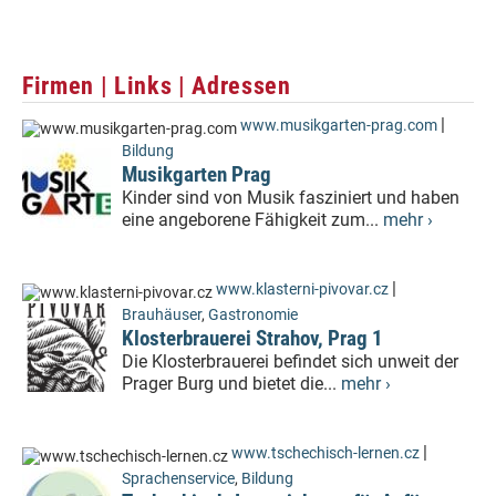
Firmen | Links | Adressen
|
www.musikgarten-prag.com
Bildung
Musikgarten Prag
Kinder sind von Musik fasziniert und haben
eine angeborene Fähigkeit zum...
mehr ›
|
www.klasterni-pivovar.cz
Brauhäuser
,
Gastronomie
Klosterbrauerei Strahov, Prag 1
Die Klosterbrauerei befindet sich unweit der
Prager Burg und bietet die...
mehr ›
|
www.tschechisch-lernen.cz
Sprachenservice
,
Bildung