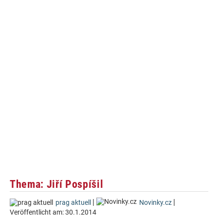
Thema: Jiří Pospíšil
|
|
prag aktuell
Novinky.cz
Veröffentlicht am:
30.1.2014