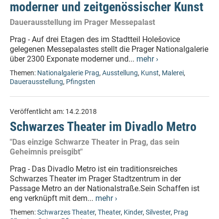
moderner und zeitgenössischer Kunst
Dauerausstellung im Prager Messepalast
Prag - Auf drei Etagen des im Stadtteil Holešovice
gelegenen Messepalastes stellt die Prager Nationalgalerie
über 2300 Exponate moderner und...
mehr ›
Themen:
Nationalgalerie Prag
,
Ausstellung
,
Kunst
,
Malerei
,
Dauerausstellung
,
Pfingsten
Veröffentlicht am:
14.2.2018
Schwarzes Theater im Divadlo Metro
"Das einzige Schwarze Theater in Prag, das sein
Geheimnis preisgibt"
Prag - Das Divadlo Metro ist ein traditionsreiches
Schwarzes Theater im Prager Stadtzentrum in der
Passage Metro an der Nationalstraße.Sein Schaffen ist
eng verknüpft mit dem...
mehr ›
Themen:
Schwarzes Theater
,
Theater
,
Kinder
,
Silvester
,
Prag