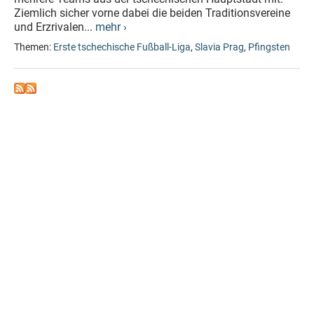
Ziemlich sicher vorne dabei die beiden Traditionsvereine
und Erzrivalen...
mehr ›
Themen:
Erste tschechische Fußball-Liga
,
Slavia Prag
,
Pfingsten