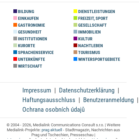
BILDUNG
DIENSTLEISTUNGEN
EINKAUFEN
FREIZEIT, SPORT
GASTRONOMIE
GESELLSCHAFT
GESUNDHEIT
IMMOBILIEN
INSTITUTIONEN
KULTUR
KURORTE
NACHTLEBEN
SPRACHENSERVICE
TOURISMUS
UNTERKÜNFTE
WINTERSPORTGEBIETE
WIRTSCHAFT
Impressum
Datenschutzerklärung
Haftungsausschluss
Benutzeranmeldung
Ochrana osobních údajů
© 2004 - 2026, Medialink Communications Consult s.r.o. | Weitere
Medialink-Projekte:
prag aktuell
- Stadtmagazin, Nachrichten aus
Prag und Tschechien, Presseschau |