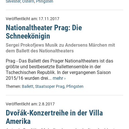
Silvester
,
Ostern
,
Pfingsten
Veröffentlicht am:
17.11.2017
Nationaltheater Prag: Die
Schneekönigin
Sergei Prokofjews Musik zu Andersens Märchen mit
dem Ballett des Nationaltheaters
Prag - Das Ballett des Prager Nationaltheaters ist das
größte und bestbesetzte Ballettensemble in der
Tschechischen Republik. In der vergangenen Saison
2015/16 wurden drei...
mehr ›
Themen:
Ballett
,
Staatsoper Prag
,
Pfingsten
Veröffentlicht am:
2.8.2017
Dvořák-Konzertreihe in der Villa
Amerika