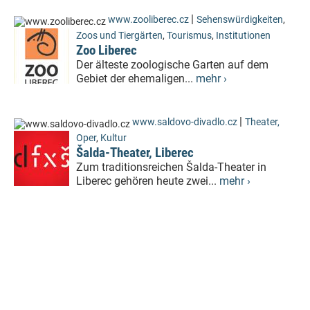
|
www.zooliberec.cz
Sehenswürdigkeiten
,
Zoos und Tiergärten
,
Tourismus
,
Institutionen
Zoo Liberec
Der älteste zoologische Garten auf dem
Gebiet der ehemaligen...
mehr ›
|
www.saldovo-divadlo.cz
Theater,
Oper
,
Kultur
Šalda-Theater, Liberec
Zum traditionsreichen Šalda-Theater in
Liberec gehören heute zwei...
mehr ›