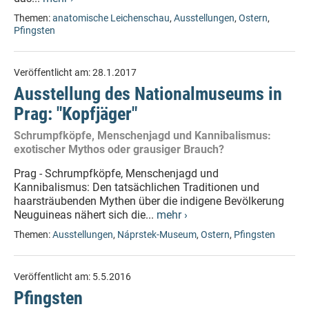
Themen:
anatomische Leichenschau
,
Ausstellungen
,
Ostern
,
Pfingsten
Veröffentlicht am:
28.1.2017
Ausstellung des Nationalmuseums in
Prag: "Kopfjäger"
Schrumpfköpfe, Menschenjagd und Kannibalismus:
exotischer Mythos oder grausiger Brauch?
Prag - Schrumpfköpfe, Menschenjagd und
Kannibalismus: Den tatsächlichen Traditionen und
haarsträubenden Mythen über die indigene Bevölkerung
Neuguineas nähert sich die...
mehr ›
Themen:
Ausstellungen
,
Náprstek-Museum
,
Ostern
,
Pfingsten
Veröffentlicht am:
5.5.2016
Pfingsten