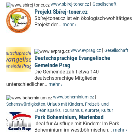
|
www.sbirej-toner.cz
Gesellschaft
Projekt Sbírej-toner.cz
Sbírej-toner.cz ist ein ökologisch-wohltätiges
Projekt der...
mehr ›
|
www.evprag.cz
Gesellschaft
Deutschsprachige Evangelische
Gemeinde Prag
Die Gemeinde zählt etwa 140
deutschsprachige Mitglieder
unterschiedlicher...
mehr ›
|
www.boheminium.cz
Sehenswürdigkeiten
,
Urlaub mit Kindern
,
Freizeit- und
Erlebnisparks
,
Tourismus
,
Kurorte
,
Kultur
Park Boheminium, Marienbad
Ideal für Ausflüge mit Kindern: Im Park
Boheminium im westböhmischen...
mehr ›