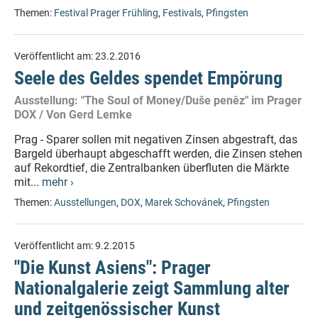
Themen:
Festival Prager Frühling
,
Festivals
,
Pfingsten
Veröffentlicht am:
23.2.2016
Seele des Geldes spendet Empörung
Ausstellung: "The Soul of Money/Duše peněz" im Prager
DOX / Von Gerd Lemke
Prag - Sparer sollen mit negativen Zinsen abgestraft, das
Bargeld überhaupt abgeschafft werden, die Zinsen stehen
auf Rekordtief, die Zentralbanken überfluten die Märkte
mit...
mehr ›
Themen:
Ausstellungen
,
DOX
,
Marek Schovánek
,
Pfingsten
Veröffentlicht am:
9.2.2015
"Die Kunst Asiens": Prager
Nationalgalerie zeigt Sammlung alter
und zeitgenössischer Kunst