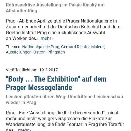
Retrospektive Ausstellung im Palais Kinský am
Altstädter Ring
Prag - Ab Ende April zeigt die Prager Nationalgalerie in
Zusammenarbeit mit der Deutschen Botschaft und dem
Goethe-Institut Prag eine rückblickende Auswahl
an Werken des...
mehr ›
Themen:
Nationalgalerie Prag
,
Gerhard Richter
,
Malerei
,
Ausstellungen
,
Ostern
,
Pfingsten
Veröffentlicht am:
19.2.2017
"Body ... The Exhibition" auf dem
Prager Messegelände
Leichen pflastern ihren Weg: Umstrittene Leichenschau
wieder in Prag
Prag - Eine "Ausstellung, die Ihr Leben verändert" - nicht
mehr und nicht weniger versprechen die Plakate zur
Wanderausstellung, die Ende Februar in Prag ihre Tore für
das...
mehr ›