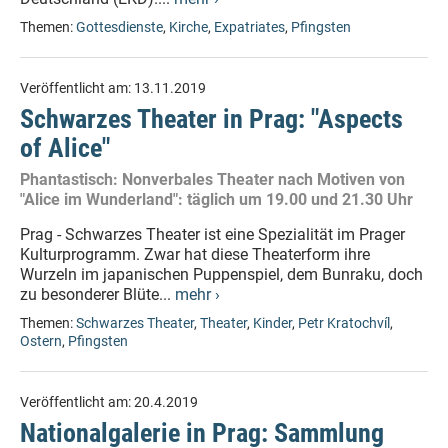
Themen:
Gottesdienste
,
Kirche
,
Expatriates
,
Pfingsten
Veröffentlicht am:
13.11.2019
Schwarzes Theater in Prag: "Aspects
of Alice"
Phantastisch: Nonverbales Theater nach Motiven von
"Alice im Wunderland": täglich um 19.00 und 21.30 Uhr
Prag - Schwarzes Theater ist eine Spezialität im Prager
Kulturprogramm. Zwar hat diese Theaterform ihre
Wurzeln im japanischen Puppenspiel, dem Bunraku, doch
zu besonderer Blüte...
mehr ›
Themen:
Schwarzes Theater
,
Theater
,
Kinder
,
Petr Kratochvíl
,
Ostern
,
Pfingsten
Veröffentlicht am:
20.4.2019
Nationalgalerie in Prag: Sammlung