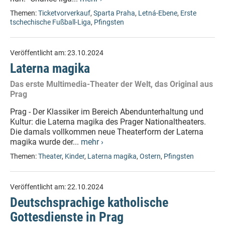
Themen:
Ticketvorverkauf
,
Sparta Praha
,
Letná-Ebene
,
Erste
tschechische Fußball-Liga
,
Pfingsten
Veröffentlicht am:
23.10.2024
Laterna magika
Das erste Multimedia-Theater der Welt, das Original aus
Prag
Prag - Der Klassiker im Bereich Abendunterhaltung und
Kultur: die Laterna magika des Prager Nationaltheaters.
Die damals vollkommen neue Theaterform der Laterna
magika wurde der...
mehr ›
Themen:
Theater
,
Kinder
,
Laterna magika
,
Ostern
,
Pfingsten
Veröffentlicht am:
22.10.2024
Deutschsprachige katholische
Gottesdienste in Prag