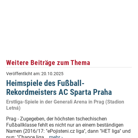
Weitere Beiträge zum Thema
Veröffentlicht am:
20.10.2025
Heimspiele des Fußball-
Rekordmeisters AC Sparta Praha
Erstliga-Spiele in der Generali Arena in Prag (Stadion
Letná)
Prag - Zugegeben, der höchsten tschechischen
Fußballklasse fehlt es nicht nur an einem beständigen
Namen (2016/17: "ePojisteni.cz liga", dann "HET liga" und
nun: "Chance liga...
mehr ›