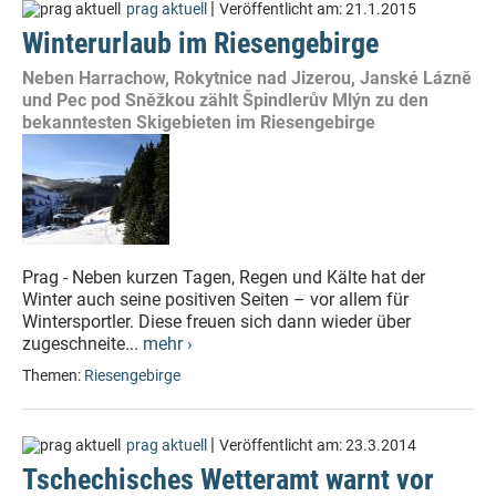
|
prag aktuell
Veröffentlicht am:
21.1.2015
Winterurlaub im Riesengebirge
Neben Harrachow, Rokytnice nad Jizerou, Janské Lázně
und Pec pod Sněžkou zählt Špindlerův Mlýn zu den
bekanntesten Skigebieten im Riesengebirge
Prag - Neben kurzen Tagen, Regen und Kälte hat der
Winter auch seine positiven Seiten – vor allem für
Wintersportler. Diese freuen sich dann wieder über
zugeschneite...
mehr ›
Themen:
Riesengebirge
|
prag aktuell
Veröffentlicht am:
23.3.2014
Tschechisches Wetteramt warnt vor