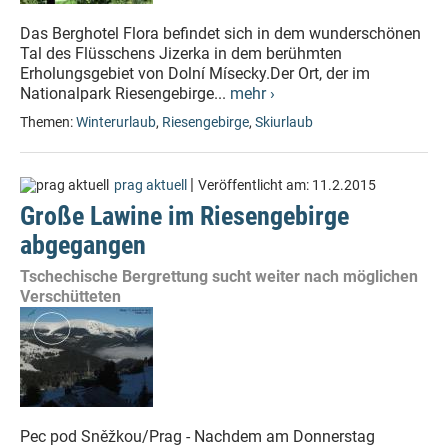
Das Berghotel Flora befindet sich in dem wunderschönen
Tal des Flüsschens Jizerka in dem berühmten
Erholungsgebiet von Dolní Mísecky.Der Ort, der im
Nationalpark Riesengebirge...
mehr ›
Themen:
Winterurlaub
,
Riesengebirge
,
Skiurlaub
|
prag aktuell
Veröffentlicht am:
11.2.2015
Große Lawine im Riesengebirge
abgegangen
Tschechische Bergrettung sucht weiter nach möglichen
Verschütteten
Pec pod Sněžkou/Prag - Nachdem am Donnerstag