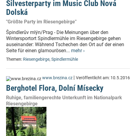
Silvesterparty im Music Club Nová
Dolská
"Größte Party im Riesengebirge"
Špindlerův mlýn/Prag - Die Meinungen über den
Wintersportort Spindlermühle im Riesengebirge gehen
auseinander: Während Tschechen den Ort auf der einen
Seite für einen glamourösen...
mehr ›
Themen:
Riesengebirge
,
Spindlermühle
|
www.brezina.cz
Veröffentlicht am:
10.5.2016
Berghotel Flora, Dolní Mísecky
Ruhige, familiengerechte Unterkunft im Nationalpark
Riesengebirge