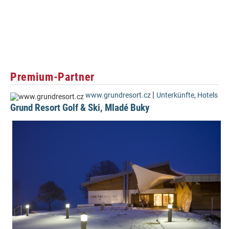
Premium-Partner
|
www.grundresort.cz
Unterkünfte
,
Hotels
Grund Resort Golf & Ski, Mladé Buky