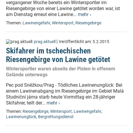
vergangener Woche bereits ein Wintersportler im
Riesengebirge von einer Lawine getötet worden war, ist
am Dienstag erneut eine Lawine...
mehr ›
Themen:
Lawinengefahr
,
Wintersport
,
Riesengebirge
|
prag aktuell
Veröffentlicht am:
5.2.2015
Skifahrer im tschechischen
Riesengebirge von Lawine getötet
Wintersportler waren abseits der Pisten in offenem
Gelände unterwegs
Pec pod Sněžkou/Prag - Tödliches Lawinenunglück: Bei
einem Lawinenabgang im Riesengebirge im Gebiet Malá
Studniční jáma starb heute Vormittag ein 28-jähriger
Skifahrer, teilt der...
mehr ›
Themen:
Riesengebirge
,
Wintersport
,
Lawinengefahr
,
Lawinenunglück
,
Bergrettungsdienst