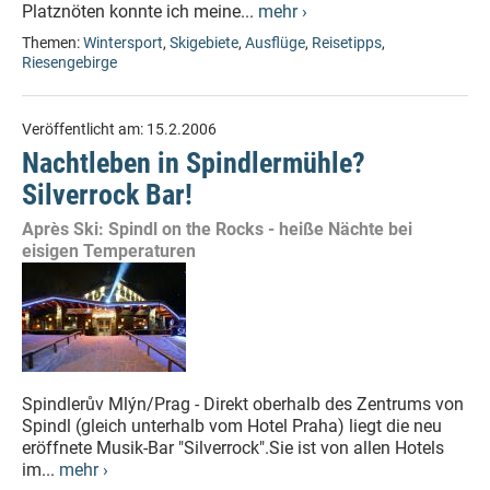
Platznöten konnte ich meine...
mehr ›
Themen:
Wintersport
,
Skigebiete
,
Ausflüge
,
Reisetipps
,
Riesengebirge
Veröffentlicht am:
15.2.2006
Nachtleben in Spindlermühle?
Silverrock Bar!
Après Ski: Spindl on the Rocks - heiße Nächte bei
eisigen Temperaturen
Spindlerův Mlýn/Prag - Direkt oberhalb des Zentrums von
Spindl (gleich unterhalb vom Hotel Praha) liegt die neu
eröffnete Musik-Bar "Silverrock".Sie ist von allen Hotels
im...
mehr ›