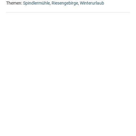
Themen:
Spindlermühle
,
Riesengebirge
,
Winterurlaub