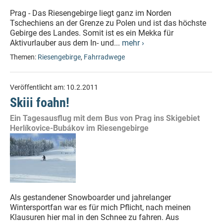
Prag - Das Riesengebirge liegt ganz im Norden
Tschechiens an der Grenze zu Polen und ist das höchste
Gebirge des Landes. Somit ist es ein Mekka für
Aktivurlauber aus dem In- und...
mehr ›
Themen:
Riesengebirge
,
Fahrradwege
Veröffentlicht am:
10.2.2011
Skiii foahn!
Ein Tagesausflug mit dem Bus von Prag ins Skigebiet
Herlíkovice-Bubákov im Riesengebirge
Als gestandener Snowboarder und jahrelanger
Wintersportfan war es für mich Pflicht, nach meinen
Klausuren hier mal in den Schnee zu fahren. Aus