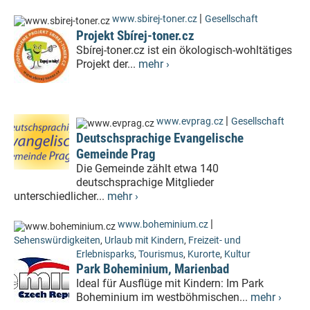
|
www.sbirej-toner.cz
Gesellschaft
Projekt Sbírej-toner.cz
Sbírej-toner.cz ist ein ökologisch-wohltätiges
Projekt der...
mehr ›
|
www.evprag.cz
Gesellschaft
Deutschsprachige Evangelische
Gemeinde Prag
Die Gemeinde zählt etwa 140
deutschsprachige Mitglieder
unterschiedlicher...
mehr ›
|
www.boheminium.cz
Sehenswürdigkeiten
,
Urlaub mit Kindern
,
Freizeit- und
Erlebnisparks
,
Tourismus
,
Kurorte
,
Kultur
Park Boheminium, Marienbad
Ideal für Ausflüge mit Kindern: Im Park
Boheminium im westböhmischen...
mehr ›