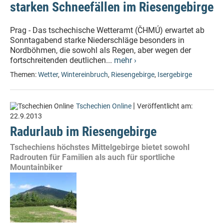
starken Schneefällen im Riesengebirge
Prag - Das tschechische Wetteramt (ČHMÚ) erwartet ab
Sonntagabend starke Niederschläge besonders in
Nordböhmen, die sowohl als Regen, aber wegen der
fortschreitenden deutlichen...
mehr ›
Themen:
Wetter
,
Wintereinbruch
,
Riesengebirge
,
Isergebirge
|
Tschechien Online
Veröffentlicht am:
22.9.2013
Radurlaub im Riesengebirge
Tschechiens höchstes Mittelgebirge bietet sowohl
Radrouten für Familien als auch für sportliche
Mountainbiker