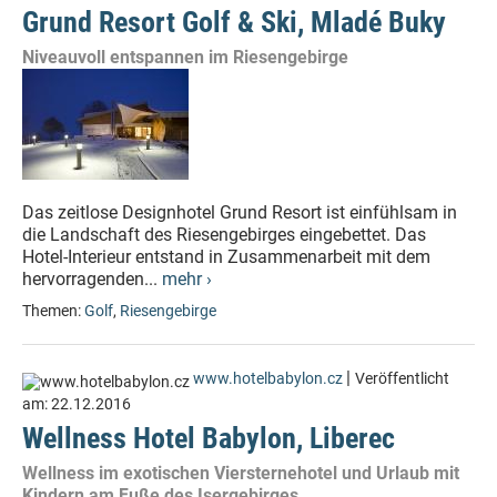
Grund Resort Golf & Ski, Mladé Buky
Niveauvoll entspannen im Riesengebirge
Das zeitlose Designhotel Grund Resort ist einfühlsam in
die Landschaft des Riesengebirges eingebettet. Das
Hotel-Interieur entstand in Zusammenarbeit mit dem
hervorragenden...
mehr ›
Themen:
Golf
,
Riesengebirge
|
www.hotelbabylon.cz
Veröffentlicht
am:
22.12.2016
Wellness Hotel Babylon, Liberec
Wellness im exotischen Viersternehotel und Urlaub mit
Kindern am Fuße des Isergebirges