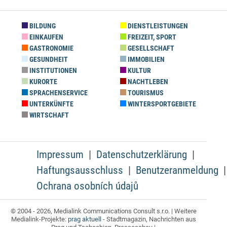
BILDUNG
DIENSTLEISTUNGEN
EINKAUFEN
FREIZEIT, SPORT
GASTRONOMIE
GESELLSCHAFT
GESUNDHEIT
IMMOBILIEN
INSTITUTIONEN
KULTUR
KURORTE
NACHTLEBEN
SPRACHENSERVICE
TOURISMUS
UNTERKÜNFTE
WINTERSPORTGEBIETE
WIRTSCHAFT
Impressum
Datenschutzerklärung
Haftungsausschluss
Benutzeranmeldung
Ochrana osobních údajů
© 2004 - 2026, Medialink Communications Consult s.r.o. | Weitere
Medialink-Projekte:
prag aktuell
- Stadtmagazin, Nachrichten aus