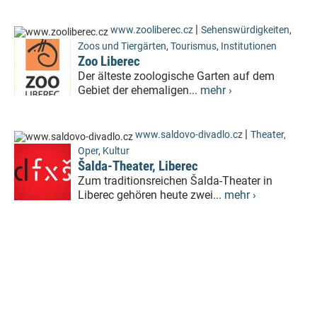
|
www.zooliberec.cz
Sehenswürdigkeiten
,
Zoos und Tiergärten
,
Tourismus
,
Institutionen
Zoo Liberec
Der älteste zoologische Garten auf dem
Gebiet der ehemaligen...
mehr ›
|
www.saldovo-divadlo.cz
Theater,
Oper
,
Kultur
Šalda-Theater, Liberec
Zum traditionsreichen Šalda-Theater in
Liberec gehören heute zwei...
mehr ›