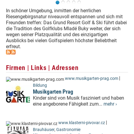
In schöner Umgebung, inmitten der herrlichen
Riesengebirgsnatur niveauvoll entspannen und sich mit
Freunden treffen: Das Grund Resort Golf & Ski führt dabei
die Tradition des Golfklubs Mladé Buky weiter, der sich
wegen seiner Platzqualität und des einzigartigen
Ausblicks bei vielen Golfspielern höchster Beliebtheit
erfreut.
Firmen | Links | Adressen
|
www.musikgarten-prag.com
Bildung
Musikgarten Prag
Kinder sind von Musik fasziniert und haben
eine angeborene Fähigkeit zum...
mehr ›
|
www.klasterni-pivovar.cz
Brauhäuser
,
Gastronomie