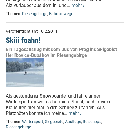
Aktivurlauber aus dem In- und...
mehr ›
Themen:
Riesengebirge
,
Fahrradwege
Veröffentlicht am:
10.2.2011
Skiii foahn!
Ein Tagesausflug mit dem Bus von Prag ins Skigebiet
Herlíkovice-Bubákov im Riesengebirge
Als gestandener Snowboarder und jahrelanger
Wintersportfan war es für mich Pflicht, nach meinen
Klausuren hier mal in den Schnee zu fahren. Aus
Platznöten konnte ich meine...
mehr ›
Themen:
Wintersport
,
Skigebiete
,
Ausflüge
,
Reisetipps
,
Riesengebirge