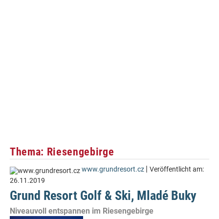
Thema: Riesengebirge
|
www.grundresort.cz
Veröffentlicht am:
26.11.2019
Grund Resort Golf & Ski, Mladé Buky
Niveauvoll entspannen im Riesengebirge