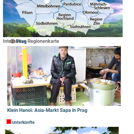
Interaktive Regionenkarte
Prag
Klein Hanoi: Asia-Markt Sapa in Prag
Unterkünfte
Unterkünfte