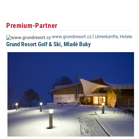
Premium-Partner
|
www.grundresort.cz
Unterkünfte
,
Hotels
Grund Resort Golf & Ski, Mladé Buky