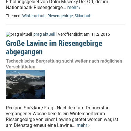
Erholungsgebiet von Dolní Mísecky.Der Ort, der im
Nationalpark Riesengebirge...
mehr ›
Themen:
Winterurlaub
,
Riesengebirge
,
Skiurlaub
|
prag aktuell
Veröffentlicht am:
11.2.2015
Große Lawine im Riesengebirge
abgegangen
Tschechische Bergrettung sucht weiter nach möglichen
Verschütteten
Pec pod Sněžkou/Prag - Nachdem am Donnerstag
vergangener Woche bereits ein Wintersportler im
Riesengebirge von einer Lawine getötet worden war, ist
am Dienstag erneut eine Lawine...
mehr ›