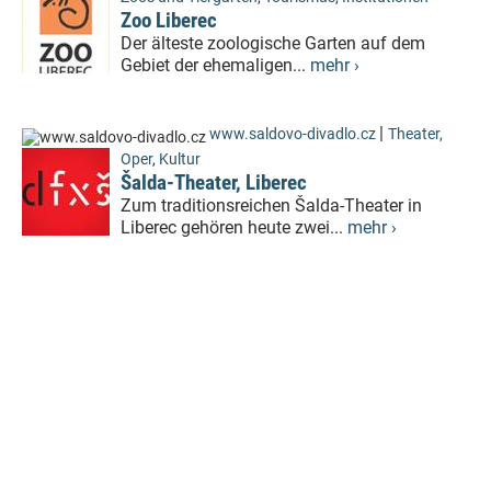
Zoo Liberec
Der älteste zoologische Garten auf dem
Gebiet der ehemaligen...
mehr ›
|
www.saldovo-divadlo.cz
Theater,
Oper
,
Kultur
Šalda-Theater, Liberec
Zum traditionsreichen Šalda-Theater in
Liberec gehören heute zwei...
mehr ›