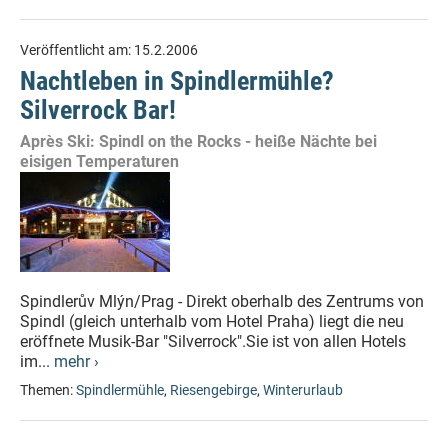
Veröffentlicht am:
15.2.2006
Nachtleben in Spindlermühle?
Silverrock Bar!
Après Ski: Spindl on the Rocks - heiße Nächte bei
eisigen Temperaturen
Spindlerův Mlýn/Prag - Direkt oberhalb des Zentrums von
Spindl (gleich unterhalb vom Hotel Praha) liegt die neu
eröffnete Musik-Bar "Silverrock".Sie ist von allen Hotels
im...
mehr ›
Themen:
Spindlermühle
,
Riesengebirge
,
Winterurlaub