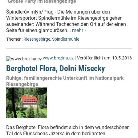
"Größte Party im Riesengebirge"
Špindlerův mlýn/Prag - Die Meinungen über den
Wintersportort Spindlermühle im Riesengebirge gehen
auseinander: Während Tschechen den Ort auf der einen
Seite für einen glamourösen...
mehr ›
Themen:
Riesengebirge
,
Spindlermühle
|
www.brezina.cz
Veröffentlicht am:
10.5.2016
Berghotel Flora, Dolní Mísecky
Ruhige, familiengerechte Unterkunft im Nationalpark
Riesengebirge
Das Berghotel Flora befindet sich in dem wunderschönen
Tal des Flüsschens Jizerka in dem berühmten