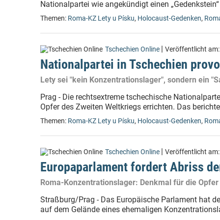
Nationalpartei wie angekündigt einen „Gedenkstein“
Themen:
Roma-KZ Lety u Písku
,
Holocaust-Gedenken
,
Rom
|
Tschechien Online
Veröffentlicht am
Nationalpartei in Tschechien prov
Lety sei "kein Konzentrationslager", sondern ein
Prag - Die rechtsextreme tschechische Nationalparte
Opfer des Zweiten Weltkriegs errichten. Das berichtet
Themen:
Roma-KZ Lety u Písku
,
Holocaust-Gedenken
,
Rom
|
Tschechien Online
Veröffentlicht am
Europaparlament fordert Abriss de
Roma-Konzentrationslager: Denkmal für die Opfer
Straßburg/Prag - Das Europäische Parlament hat de
auf dem Gelände eines ehemaligen Konzentrationsla