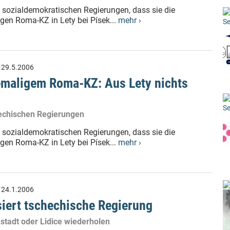
n sozialdemokratischen Regierungen, dass sie die
en Roma-KZ in Lety bei Písek...
mehr ›
Se
:
29.5.2006
maligem Roma-KZ: Aus Lety nichts
Se
hechischen Regierungen
n sozialdemokratischen Regierungen, dass sie die
en Roma-KZ in Lety bei Písek...
mehr ›
:
24.1.2006
siert tschechische Regierung
nstadt oder Lidice wiederholen