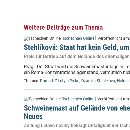
Weitere Beiträge zum Thema
|
Tschechien Online
Veröffentlicht am
Stehlíková: Staat hat kein Geld, u
Preis für Betrieb auf dem Gelände des ehemalige
Prag - Der Staat wird die Schweinemastanlage in Le
ein Roma-Konzentrationslager stand, vermutlich nic
Themen:
Roma-KZ Lety u Písku
,
Džamila Stehlíková
,
Holoca
|
Tschechien Online
Veröffentlicht am
Schweinemast auf Gelände von ehe
Neues
Zeitung Lidové noviny beklagt Untätigkeit der tsc