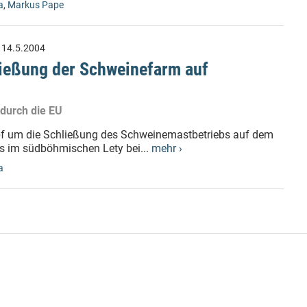
a
,
Markus Pape
:
14.5.2004
ießung der Schweinefarm auf
durch die EU
pf um die Schließung des Schweinemastbetriebs auf dem
s im südböhmischen Lety bei...
mehr ›
a