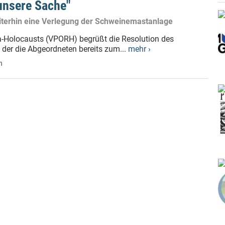
 unsere Sache"
iterhin eine Verlegung der Schweinemastanlage
a-Holocausts (VPORH) begrüßt die Resolution des
der die Abgeordneten bereits zum...
mehr ›
n