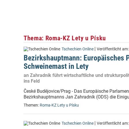
Thema: Roma-KZ Lety u Písku
|
Tschechien Online
Veröffentlicht am
Bezirkshauptmann: Europäisches P
Schweinemast in Lety
an Zahradník führt wirtschaftliche und strukturp
ins Feld
České Budějovice/Prag - Das Europäische Parlamen
Bezirkshauptmanns Jan Zahradník (ODS) die Einigu
Themen:
Roma-KZ Lety u Písku
|
Tschechien Online
Veröffentlicht am