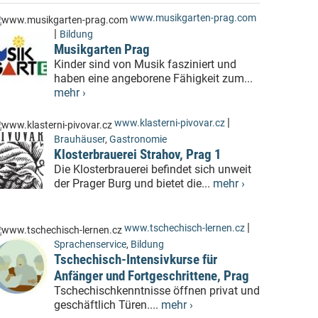
www.musikgarten-prag.com
|
Bildung
Musikgarten Prag
Kinder sind von Musik fasziniert und
haben eine angeborene Fähigkeit zum...
mehr ›
|
www.klasterni-pivovar.cz
Brauhäuser
,
Gastronomie
Klosterbrauerei Strahov, Prag 1
Die Klosterbrauerei befindet sich unweit
der Prager Burg und bietet die...
mehr ›
|
www.tschechisch-lernen.cz
Sprachenservice
,
Bildung
Tschechisch-Intensivkurse für
Anfänger und Fortgeschrittene, Prag
Tschechischkenntnisse öffnen privat und
geschäftlich Türen....
mehr ›