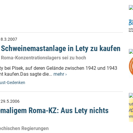
:
8.3.2007
m Schweinemastanlage in Lety zu kaufen
n Roma-Konzentrationslagers sei zu hoch
ty bei Písek, auf deren Gelände zwischen 1942 und 1943
ht kaufen.Das sagte die...
mehr ›
ust-Gedenken
:
29.5.2006
maligem Roma-KZ: Aus Lety nichts
hechischen Regierungen