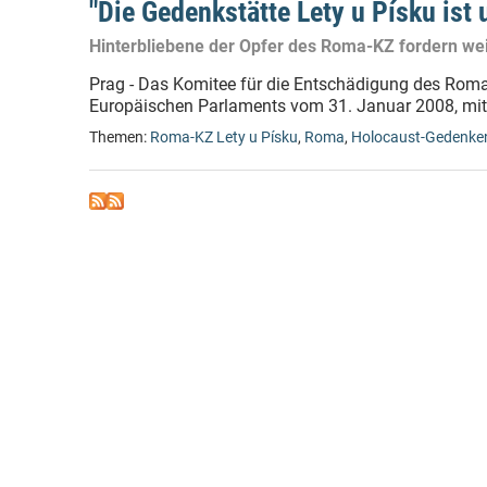
"Die Gedenkstätte Lety u Písku ist
Hinterbliebene der Opfer des Roma-KZ fordern we
Prag - Das Komitee für die Entschädigung des Rom
Europäischen Parlaments vom 31. Januar 2008, mit 
Themen:
Roma-KZ Lety u Písku
,
Roma
,
Holocaust-Gedenke