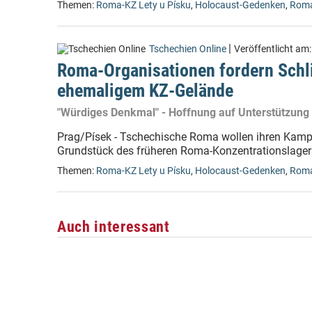
Themen:
Roma-KZ Lety u Písku
,
Holocaust-Gedenken
,
Rom
|
Tschechien Online
Veröffentlicht am
Roma-Organisationen fordern Schl
ehemaligem KZ-Gelände
"Würdiges Denkmal" - Hoffnung auf Unterstützung 
Prag/Písek - Tschechische Roma wollen ihren Kam
Grundstück des früheren Roma-Konzentrationslager
Themen:
Roma-KZ Lety u Písku
,
Holocaust-Gedenken
,
Rom
Auch interessant