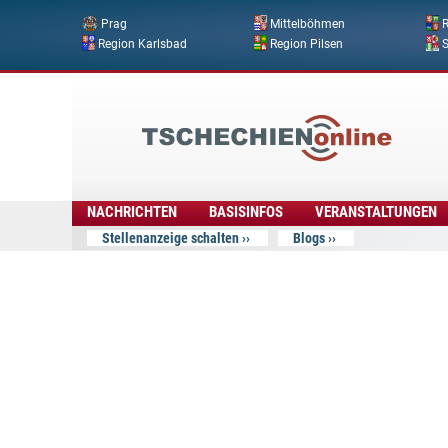
Prag
Mittelböhmen
R
Region Karlsbad
Region Pilsen
Tschechien
Online
NACHRICHTEN
BASISINFOS
VERANSTALTUNGEN
Stellenanzeige schalten
Blogs