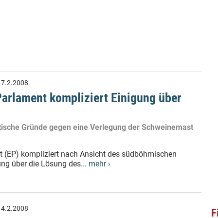
:
7.2.2008
arlament kompliziert Einigung über
olitische Gründe gegen eine Verlegung der Schweinemast
t (EP) kompliziert nach Ansicht des südböhmischen
ng über die Lösung des...
mehr ›
:
4.2.2008
F