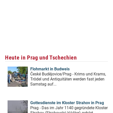
Heute in Prag und Tschechien
Flohmarkt in Budweis
České Budějovice/Prag - Krims und Krams,
Trödel und Antiquitäten werden fast jeden
Samstag auf...
Gottesdienste im Kloster Strahov in Prag
Prag - Das im Jahr 1140 gegründete Kloster
Strahov (Strahovský klášter) gehört