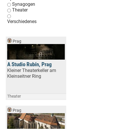
Synagogen
Theater
Verschiedenes
Prag
A Studio Rubín, Prag
Kleiner Theaterkeller am
Kleinseitner Ring
Theater
Prag