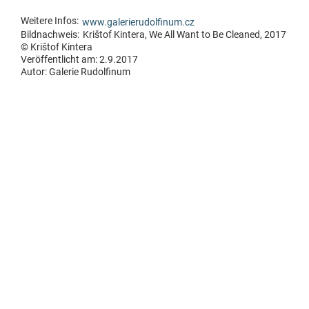
Weitere Infos:
www.galerierudolfinum.cz
Bildnachweis:
Krištof Kintera, We All Want to Be Cleaned, 2017
© Krištof Kintera
Veröffentlicht am: 2.9.2017
Autor:
Galerie Rudolfinum