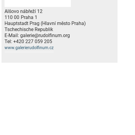
Alšovo nábřeží 12
110 00
Praha 1
Hauptstadt Prag (Hlavní město Praha)
Tschechische Republik
E-Mail:
galerie@rudolfinum.org
Tel:
+420 227 059 205
www.galerierudolfinum.cz