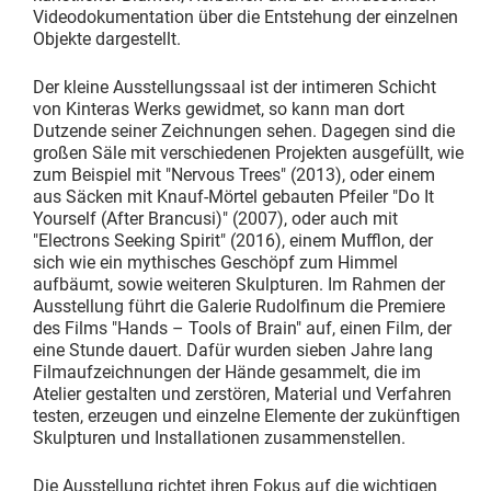
Videodokumentation über die Entstehung der einzelnen
Objekte dargestellt.
Der kleine Ausstellungssaal ist der intimeren Schicht
von Kinteras Werks gewidmet, so kann man dort
Dutzende seiner Zeichnungen sehen. Dagegen sind die
großen Säle mit verschiedenen Projekten ausgefüllt, wie
zum Beispiel mit "Nervous Trees" (2013), oder einem
aus Säcken mit Knauf-Mörtel gebauten Pfeiler "Do It
Yourself (After Brancusi)" (2007), oder auch mit
"Electrons Seeking Spirit" (2016), einem Mufflon, der
sich wie ein mythisches Geschöpf zum Himmel
aufbäumt, sowie weiteren Skulpturen. Im Rahmen der
Ausstellung führt die Galerie Rudolfinum die Premiere
des Films "Hands – Tools of Brain" auf, einen Film, der
eine Stunde dauert. Dafür wurden sieben Jahre lang
Filmaufzeichnungen der Hände gesammelt, die im
Atelier gestalten und zerstören, Material und Verfahren
testen, erzeugen und einzelne Elemente der zukünftigen
Skulpturen und Installationen zusammenstellen.
Die Ausstellung richtet ihren Fokus auf die wichtigen