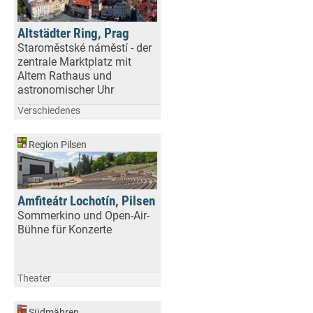
Altstädter Ring, Prag
Staroměstské náměstí - der
zentrale Marktplatz mit
Altem Rathaus und
astronomischer Uhr
Verschiedenes
Region Pilsen
Amfiteátr Lochotín, Pilsen
Sommerkino und Open-Air-
Bühne für Konzerte
Theater
Südmähren