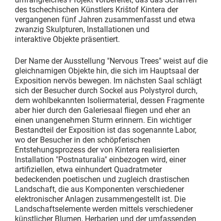
des tschechischen Künstlers Krištof Kintera der
vergangenen fünf Jahren zusammenfasst und etwa
zwanzig Skulpturen, Installationen und
interaktive Objekte präsentiert.
Der Name der Ausstellung "Nervous Trees" weist auf die
gleichnamigen Objekte hin, die sich im Hauptsaal der
Exposition nervös bewegen. Im nächsten Saal schlägt
sich der Besucher durch Sockel aus Polystyrol durch,
dem wohlbekannten Isoliermaterial, dessen Fragmente
aber hier durch den Galeriesaal fliegen und eher an
einen unangenehmen Sturm erinnern. Ein wichtiger
Bestandteil der Exposition ist das sogenannte Labor,
wo der Besucher in den schöpferischen
Entstehungsprozess der von Kintera realisierten
Installation "Postnaturalia" einbezogen wird, einer
artifiziellen, etwa einhundert Quadratmeter
bedeckenden poetischen und zugleich drastischen
Landschaft, die aus Komponenten verschiedener
elektronischer Anlagen zusammengestellt ist. Die
Landschaftselemente werden mittels verschiedener
künstlicher Blumen, Herbarien und der umfassenden