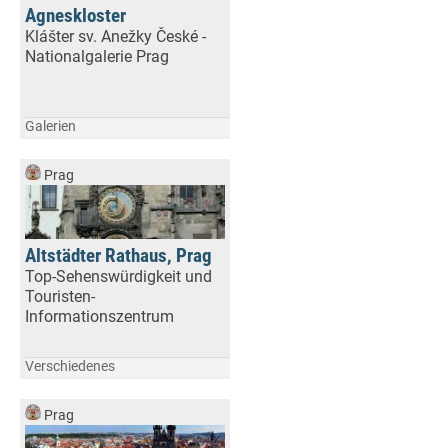
Agneskloster
Klášter sv. Anežky České -
Nationalgalerie Prag
Galerien
Prag
Altstädter Rathaus, Prag
Top-Sehenswürdigkeit und
Touristen-
Informationszentrum
Verschiedenes
Prag