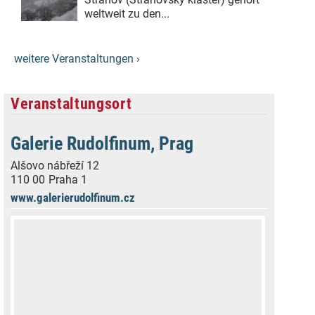
weltweit zu den...
weitere Veranstaltungen ›
Veranstaltungsort
Galerie Rudolfinum, Prag
Alšovo nábřeží 12
110 00
Praha 1
www.galerierudolfinum.cz