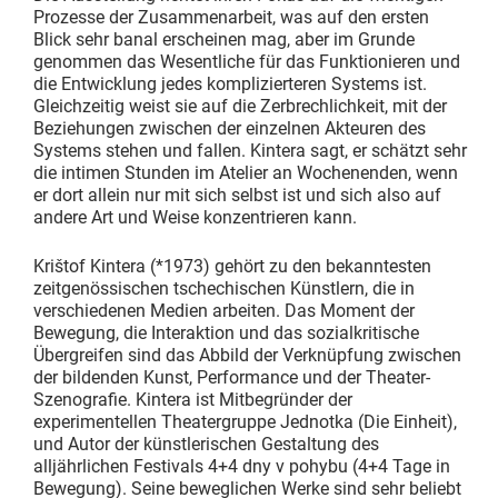
Prozesse der Zusammenarbeit, was auf den ersten
Blick sehr banal erscheinen mag, aber im Grunde
genommen das Wesentliche für das Funktionieren und
die Entwicklung jedes komplizierteren Systems ist.
Gleichzeitig weist sie auf die Zerbrechlichkeit, mit der
Beziehungen zwischen der einzelnen Akteuren des
Systems stehen und fallen. Kintera sagt, er schätzt sehr
die intimen Stunden im Atelier an Wochenenden, wenn
er dort allein nur mit sich selbst ist und sich also auf
andere Art und Weise konzentrieren kann.
Krištof Kintera (*1973) gehört zu den bekanntesten
zeitgenössischen tschechischen Künstlern, die in
verschiedenen Medien arbeiten. Das Moment der
Bewegung, die Interaktion und das sozialkritische
Übergreifen sind das Abbild der Verknüpfung zwischen
der bildenden Kunst, Performance und der Theater-
Szenografie. Kintera ist Mitbegründer der
experimentellen Theatergruppe Jednotka (Die Einheit),
und Autor der künstlerischen Gestaltung des
alljährlichen Festivals 4+4 dny v pohybu (4+4 Tage in
Bewegung). Seine beweglichen Werke sind sehr beliebt