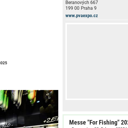
Beranových 667
199 00
Praha 9
www.pvaexpo.cz
2025
Messe "For Fishing" 20