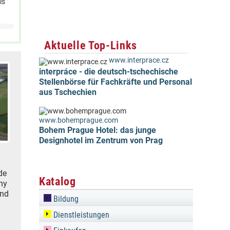
is
Aktuelle Top-Links
www.interprace.cz
interpráce - die deutsch-tschechische
Stellenbörse für Fachkräfte und Personal
aus Tschechien
www.bohemprague.com
Bohem Prague Hotel: das junge
Designhotel im Zentrum von Prag
de
Katalog
ny
und
Bildung
Dienstleistungen