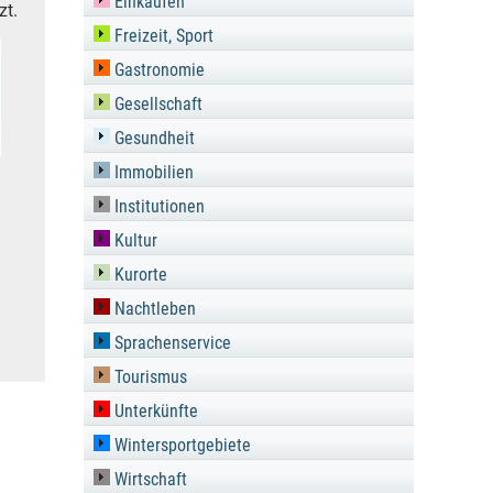
Einkaufen
zt.
Freizeit, Sport
Gastronomie
Gesellschaft
Gesundheit
Immobilien
Institutionen
Kultur
Kurorte
Nachtleben
Sprachenservice
Tourismus
Unterkünfte
Wintersportgebiete
Wirtschaft