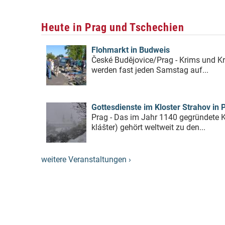
Heute in Prag und Tschechien
Flohmarkt in Budweis
České Budějovice/Prag - Krims und Kr
werden fast jeden Samstag auf...
Gottesdienste im Kloster Strahov in 
Prag - Das im Jahr 1140 gegründete K
klášter) gehört weltweit zu den...
weitere Veranstaltungen ›