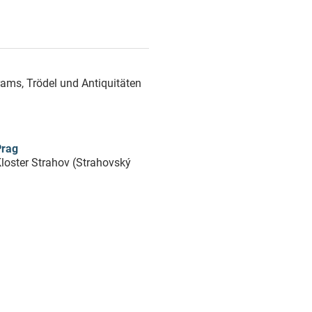
ams, Trödel und Antiquitäten
Prag
loster Strahov (Strahovský