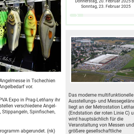
Donnerstag, 20. Februar 2025
b
Sonntag, 23. Februar 2025
 Angelmesse in Tschechien
 Angelbedarf vor.
Das moderne multifunktionelle
PVA Expo in Prag-Letňany ihr
Ausstellungs- und Messegelän
stellen verschiedene Angel-
liegt an der Metrostation Letňa
 Stippangeln, Spinfischen,
(Endstation der roten Linie C) 
wird hauptsächlich für die
Veranstaltung von Messen und
programm abgerundet. (nk)
größere gesellschaftliche