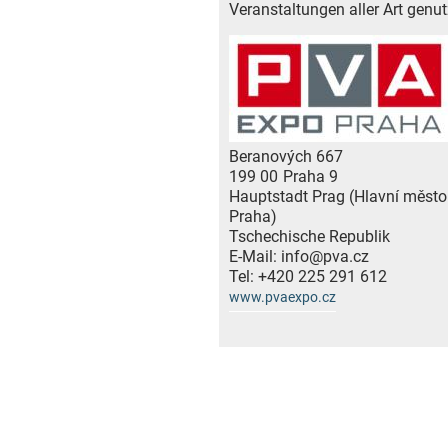
Veranstaltungen aller Art genut
Beranových 667
199 00
Praha 9
Hauptstadt Prag (Hlavní město
Praha)
Tschechische Republik
E-Mail:
info@pva.cz
Tel:
+420 225 291 612
www.pvaexpo.cz