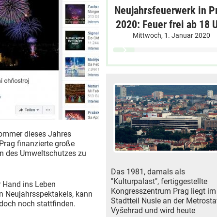
Neujahrsfeuerwerk in P
2020: Feuer frei ab 18 
Mittwoch, 1. Januar 2020
Sommer dieses Jahres
 Prag finanzierte große
n des Umweltschutzes zu
Das 1981, damals als
"Kulturpalast", fertiggestellte
r Hand ins Leben
Kongresszentrum Prag liegt im
n Neujahrsspektakels, kann
Stadtteil Nusle an der Metrosta
doch noch stattfinden.
Vyšehrad und wird heute