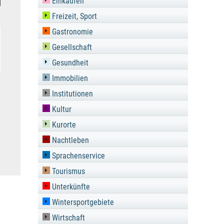
Einkaufen
d
Freizeit, Sport
Gastronomie
Gesellschaft
Gesundheit
Immobilien
Institutionen
Kultur
Kurorte
Nachtleben
Sprachenservice
Tourismus
Unterkünfte
Wintersportgebiete
Wirtschaft