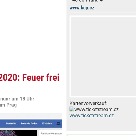
www.kcp.cz
020: Feuer frei
nuar um 18 Uhr -
Kartenvorverkauf:
rum Prag
www.ticketstream.cz