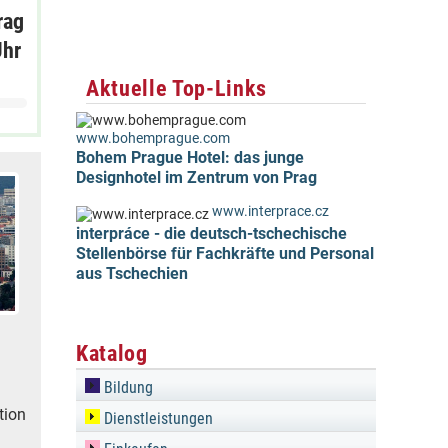
rag
Uhr
Aktuelle Top-Links
www.bohemprague.com
Bohem Prague Hotel: das junge
Designhotel im Zentrum von Prag
www.interprace.cz
interpráce - die deutsch-tschechische
Stellenbörse für Fachkräfte und Personal
aus Tschechien
Katalog
Bildung
tion
Dienstleistungen