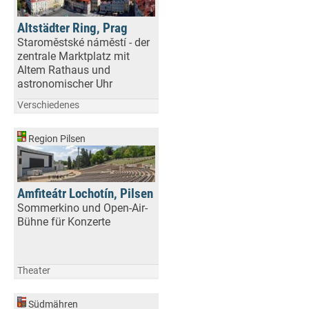
Altstädter Ring, Prag
Staroměstské náměstí - der
zentrale Marktplatz mit
Altem Rathaus und
astronomischer Uhr
Verschiedenes
Region Pilsen
Amfiteátr Lochotín, Pilsen
Sommerkino und Open-Air-
Bühne für Konzerte
Theater
Südmähren