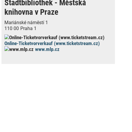
Stadtbibliothek - Městská
knihovna v Praze
Mariánské náměstí 1
110 00
Praha 1
Online-Ticketvorverkauf (www.ticketstream.cz)
www.mlp.cz