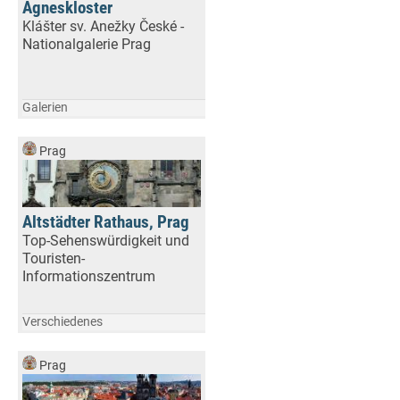
Agneskloster
Klášter sv. Anežky České -
Nationalgalerie Prag
Galerien
Prag
Altstädter Rathaus, Prag
Top-Sehenswürdigkeit und
Touristen-
Informationszentrum
Verschiedenes
Prag