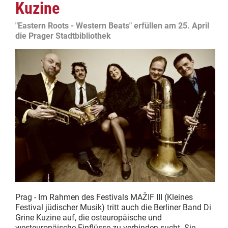
Kuzine
"Eastern Roots - Western Beats" erfüllen am 25. April
die Prager Stadtbibliothek
Prag - Im Rahmen des Festivals MAŽIF III (Kleines
Festival jüdischer Musik) tritt auch die Berliner Band Di
Grine Kuzine auf, die osteuropäische und
westeuropäische Einflüsse zu verbinden sucht. Sie