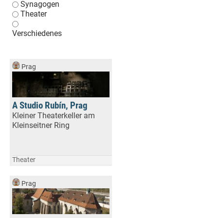
Synagogen
Theater
Verschiedenes
Prag
A Studio Rubín, Prag
Kleiner Theaterkeller am
Kleinseitner Ring
Theater
Prag