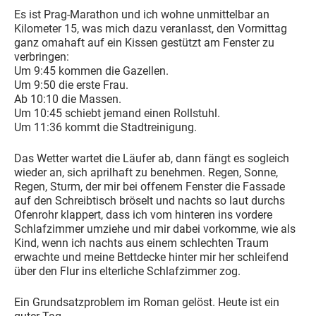
Es ist Prag-Marathon und ich wohne unmittelbar an
Kilometer 15, was mich dazu veranlasst, den Vormittag
ganz omahaft auf ein Kissen gestützt am Fenster zu
verbringen:
Um 9:45 kommen die Gazellen.
Um 9:50 die erste Frau.
Ab 10:10 die Massen.
Um 10:45 schiebt jemand einen Rollstuhl.
Um 11:36 kommt die Stadtreinigung.
Das Wetter wartet die Läufer ab, dann fängt es sogleich
wieder an, sich aprilhaft zu benehmen. Regen, Sonne,
Regen, Sturm, der mir bei offenem Fenster die Fassade
auf den Schreibtisch bröselt und nachts so laut durchs
Ofenrohr klappert, dass ich vom hinteren ins vordere
Schlafzimmer umziehe und mir dabei vorkomme, wie als
Kind, wenn ich nachts aus einem schlechten Traum
erwachte und meine Bettdecke hinter mir her schleifend
über den Flur ins elterliche Schlafzimmer zog.
Ein Grundsatzproblem im Roman gelöst. Heute ist ein