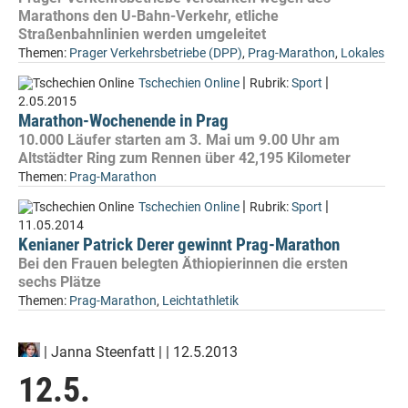
Marathons den U-Bahn-Verkehr, etliche
Straßenbahnlinien werden umgeleitet
Themen:
Prager Verkehrsbetriebe (DPP)
,
Prag-Marathon
,
Lokales
|
|
Tschechien Online
Rubrik:
Sport
2.05.2015
Marathon-Wochenende in Prag
10.000 Läufer starten am 3. Mai um 9.00 Uhr am
Altstädter Ring zum Rennen über 42,195 Kilometer
Themen:
Prag-Marathon
|
|
Tschechien Online
Rubrik:
Sport
11.05.2014
Kenianer Patrick Derer gewinnt Prag-Marathon
Bei den Frauen belegten Äthiopierinnen die ersten
sechs Plätze
Themen:
Prag-Marathon
,
Leichtathletik
|
Janna Steenfatt
| | 12.5.2013
12.5.