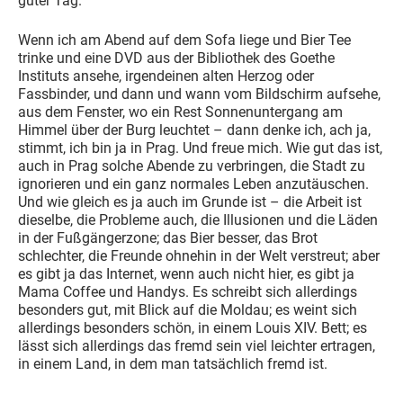
guter Tag.
Wenn ich am Abend auf dem Sofa liege und Bier Tee
trinke und eine DVD aus der Bibliothek des Goethe
Instituts ansehe, irgendeinen alten Herzog oder
Fassbinder, und dann und wann vom Bildschirm aufsehe,
aus dem Fenster, wo ein Rest Sonnenuntergang am
Himmel über der Burg leuchtet – dann denke ich, ach ja,
stimmt, ich bin ja in Prag. Und freue mich. Wie gut das ist,
auch in Prag solche Abende zu verbringen, die Stadt zu
ignorieren und ein ganz normales Leben anzutäuschen.
Und wie gleich es ja auch im Grunde ist – die Arbeit ist
dieselbe, die Probleme auch, die Illusionen und die Läden
in der Fußgängerzone; das Bier besser, das Brot
schlechter, die Freunde ohnehin in der Welt verstreut; aber
es gibt ja das Internet, wenn auch nicht hier, es gibt ja
Mama Coffee und Handys. Es schreibt sich allerdings
besonders gut, mit Blick auf die Moldau; es weint sich
allerdings besonders schön, in einem Louis XIV. Bett; es
lässt sich allerdings das fremd sein viel leichter ertragen,
in einem Land, in dem man tatsächlich fremd ist.