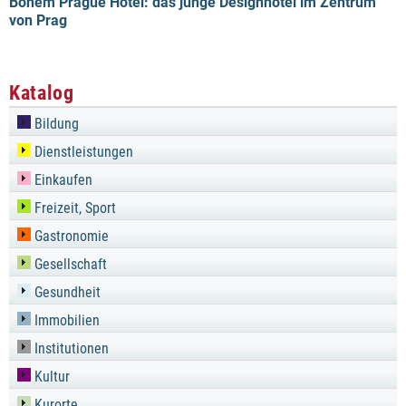
Bohem Prague Hotel: das junge Designhotel im Zentrum
von Prag
Katalog
Bildung
Dienstleistungen
Einkaufen
Freizeit, Sport
Gastronomie
Gesellschaft
Gesundheit
Immobilien
Institutionen
Kultur
Kurorte