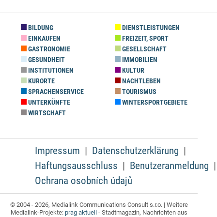
BILDUNG
DIENSTLEISTUNGEN
EINKAUFEN
FREIZEIT, SPORT
GASTRONOMIE
GESELLSCHAFT
GESUNDHEIT
IMMOBILIEN
INSTITUTIONEN
KULTUR
KURORTE
NACHTLEBEN
SPRACHENSERVICE
TOURISMUS
UNTERKÜNFTE
WINTERSPORTGEBIETE
WIRTSCHAFT
Impressum
Datenschutzerklärung
Haftungsausschluss
Benutzeranmeldung
Ochrana osobních údajů
© 2004 - 2026, Medialink Communications Consult s.r.o. | Weitere
Medialink-Projekte:
prag aktuell
- Stadtmagazin, Nachrichten aus