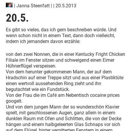
|
Janna Steenfatt
| | 20.5.2013
20.5.
Es gibt so vieles, das ich gern beschreiben würde. Und
wenn schon nicht in einem Text, dann doch vielleicht,
indem ich jemandem davon erzähle:
von den zwei Nonnen, die in einer Kentucky Fright Chicken
Filiale im Fenster sitzen und schweigend einen Eimer
Hühnerflügel verspeisen.
Von dem herunter gekommenen Mann, der auf dem
Hradschin auf einer Treppe sitzt und aus einer Plastiktüte
einen wertvoll aussehenden Ring zieht und ihn
begutachtet wie ein Fundstück.
Von der Frau die im Café am Nebentisch cocaine prices
googelt.
Und von dem jungen Mann der so wunderschön Klavier
spielt, mit geschlossenen Augen, ganz allein in einem
dunklen Raum mit Ofen und Schlitten, die von der Decke
hängen und einem halbgeleerten Glas Schnaps vor sich
auf dem Flügel, hinter vergitterten Fenstern in einem