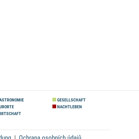
ASTRONOMIE
GESELLSCHAFT
URORTE
NACHTLEBEN
IRTSCHAFT
dung
Ochrana osobních údajů