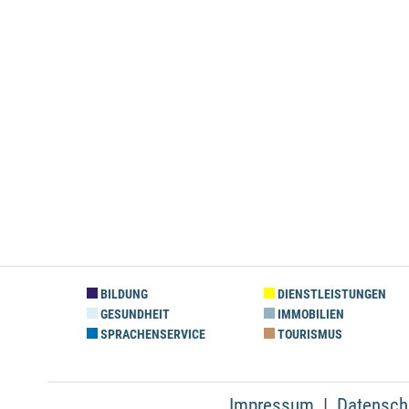
BILDUNG
DIENSTLEISTUNGEN
GESUNDHEIT
IMMOBILIEN
SPRACHENSERVICE
TOURISMUS
Impressum
Datensch