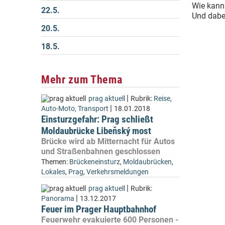
Wie kann
22.5.
Und dabe
20.5.
18.5.
Mehr zum Thema
|
prag aktuell
Rubrik:
Reise
,
|
Auto-Moto, Transport
18.01.2018
Einsturzgefahr: Prag schließt
Moldaubrücke Libeňský most
Brücke wird ab Mitternacht für Autos
und Straßenbahnen geschlossen
Themen:
Brückeneinsturz
,
Moldaubrücken
,
Lokales
,
Prag
,
Verkehrsmeldungen
|
prag aktuell
Rubrik:
|
Panorama
13.12.2017
Feuer im Prager Hauptbahnhof
Feuerwehr evakuierte 600 Personen -