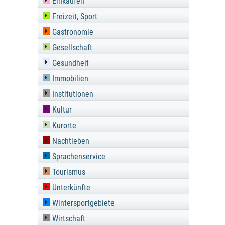
Einkaufen
Freizeit, Sport
Gastronomie
Gesellschaft
Gesundheit
Immobilien
Institutionen
Kultur
Kurorte
Nachtleben
Sprachenservice
Tourismus
Unterkünfte
Wintersportgebiete
Wirtschaft