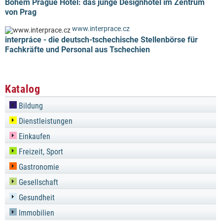
Bohem Prague Hotel: das junge Designhotel im Zentrum
von Prag
www.interprace.cz
interpráce - die deutsch-tschechische Stellenbörse für
Fachkräfte und Personal aus Tschechien
Katalog
Bildung
Dienstleistungen
Einkaufen
Freizeit, Sport
Gastronomie
Gesellschaft
Gesundheit
Immobilien