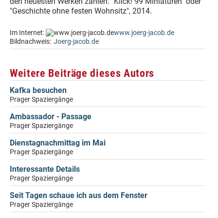
den neuesten Werken zählen: "Klick! 99 Miniaturen" oder
"Geschichte ohne festen Wohnsitz", 2014.
Im Internet:
www.joerg-jacob.de
Bildnachweis:
Joerg-jacob.de
Weitere Beiträge dieses Autors
Kafka besuchen
Prager Spaziergänge
Ambassador - Passage
Prager Spaziergänge
Dienstagnachmittag im Mai
Prager Spaziergänge
Interessante Details
Prager Spaziergänge
Seit Tagen schaue ich aus dem Fenster
Prager Spaziergänge