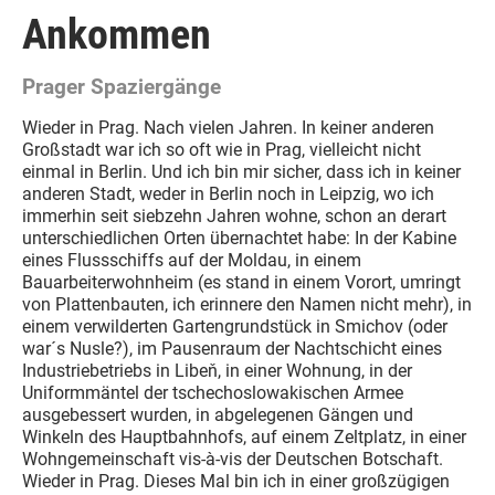
Ankommen
Prager Spaziergänge
Wieder in Prag. Nach vielen Jahren. In keiner anderen
Großstadt war ich so oft wie in Prag, vielleicht nicht
einmal in Berlin. Und ich bin mir sicher, dass ich in keiner
anderen Stadt, weder in Berlin noch in Leipzig, wo ich
immerhin seit siebzehn Jahren wohne, schon an derart
unterschiedlichen Orten übernachtet habe: In der Kabine
eines Flussschiffs auf der Moldau, in einem
Bauarbeiterwohnheim (es stand in einem Vorort, umringt
von Plattenbauten, ich erinnere den Namen nicht mehr), in
einem verwilderten Gartengrundstück in Smichov (oder
war´s Nusle?), im Pausenraum der Nachtschicht eines
Industriebetriebs in Libeň, in einer Wohnung, in der
Uniformmäntel der tschechoslowakischen Armee
ausgebessert wurden, in abgelegenen Gängen und
Winkeln des Hauptbahnhofs, auf einem Zeltplatz, in einer
Wohngemeinschaft vis-à-vis der Deutschen Botschaft.
Wieder in Prag. Dieses Mal bin ich in einer großzügigen