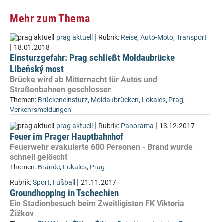
Mehr zum Thema
|
prag aktuell
Rubrik:
Reise
,
Auto-Moto, Transport
|
18.01.2018
Einsturzgefahr: Prag schließt Moldaubrücke
Libeňský most
Brücke wird ab Mitternacht für Autos und
Straßenbahnen geschlossen
Themen:
Brückeneinsturz
,
Moldaubrücken
,
Lokales
,
Prag
,
Verkehrsmeldungen
|
|
prag aktuell
Rubrik:
Panorama
13.12.2017
Feuer im Prager Hauptbahnhof
Feuerwehr evakuierte 600 Personen - Brand wurde
schnell gelöscht
Themen:
Brände
,
Lokales
,
Prag
|
Rubrik:
Sport
,
Fußball
21.11.2017
Groundhopping in Tschechien
Ein Stadionbesuch beim Zweitligisten FK Viktoria
Žižkov