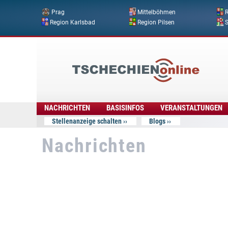
Prag
Mittelböhmen
R
Region Karlsbad
Region Pilsen
Tschechien
Online
NACHRICHTEN
BASISINFOS
VERANSTALTUNGEN
Stellenanzeige schalten
Blogs
Nachrichten