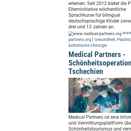
erlernen: Seit 2012 bietet die 
Elterninitiative wöchentliche
Sprachkurse für bilingual
deutschsprachige Kinder zwis
drei und 13 Jahren an.
www
|
partners.org
Gesundheit
,
Plastis
ästhetische Chirurgie
Medical Partners -
Schönheitsoperation
Tschechien
Medical Partners ist eine Info
und Vermittlungsplattform üb
Schönheitstourismus und verm