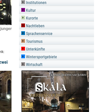
Institutionen
Kultur
Kurorte
Nachtleben
 junger
Sprachenservice
Tourismus
Unterkünfte
ik:
Wintersportgebiete
 zwei
Wirtschaft