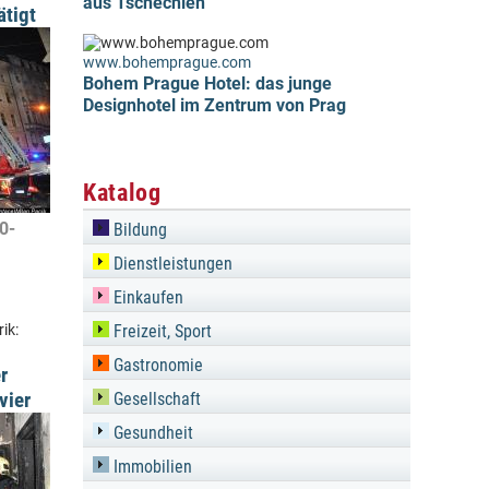
aus Tschechien
ätigt
www.bohemprague.com
Bohem Prague Hotel: das junge
Designhotel im Zentrum von Prag
Katalog
20-
Bildung
Dienstleistungen
Einkaufen
ik:
Freizeit, Sport
Gastronomie
r
vier
Gesellschaft
Gesundheit
Immobilien