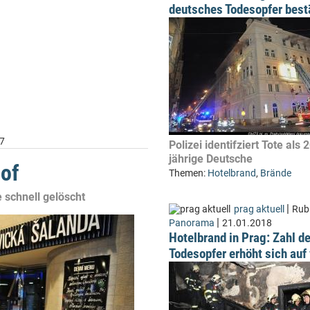
deutsches Todesopfer best
7
Polizei identifziert Tote als 
jährige Deutsche
of
Themen:
Hotelbrand
,
Brände
 schnell gelöscht
|
prag aktuell
Rubr
|
Panorama
21.01.2018
Hotelbrand in Prag: Zahl de
Todesopfer erhöht sich auf 