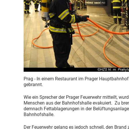
Prag - In einem Restaurant im Prager Hauptbahnho
gebrannt.
Wie ein Sprecher der Prager Feuerwehr mitteilt, wu
Menschen aus der Bahnhofshalle evakuiert. Zu br
demnach Fettablagerungen in der Belüftungsanlage 
Bahnhofshalle.
Der Feuerwehr gelang es jedoch schnell, den Brand 