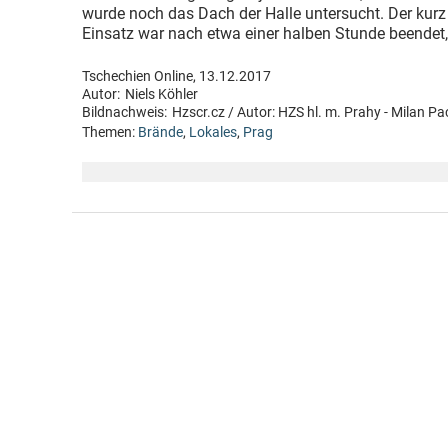
wurde noch das Dach der Halle untersucht. Der kur
Einsatz war nach etwa einer halben Stunde beendet,
Tschechien Online, 13.12.2017
Autor:
Niels Köhler
Bildnachweis:
Hzscr.cz / Autor: HZS hl. m. Prahy - Milan Pa
Themen:
Brände
,
Lokales
,
Prag