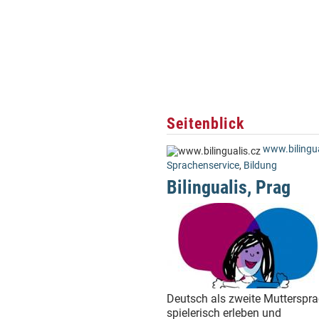
Seitenblick
www.bilingua
Sprachenservice
,
Bildung
Bilingualis, Prag
Deutsch als zweite Mutterspr
spielerisch erleben und