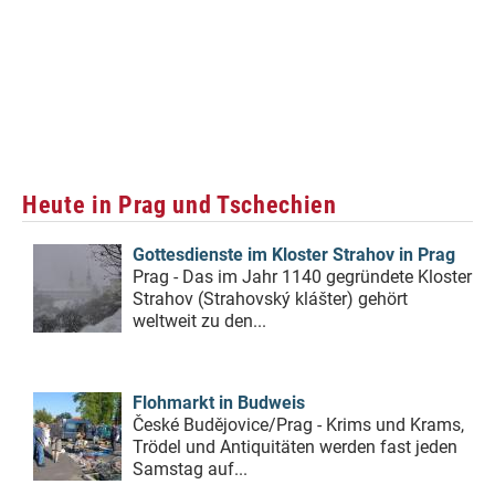
Heute in Prag und Tschechien
Gottesdienste im Kloster Strahov in Prag
Prag - Das im Jahr 1140 gegründete Kloster
Strahov (Strahovský klášter) gehört
weltweit zu den...
Flohmarkt in Budweis
České Budějovice/Prag - Krims und Krams,
Trödel und Antiquitäten werden fast jeden
Samstag auf...