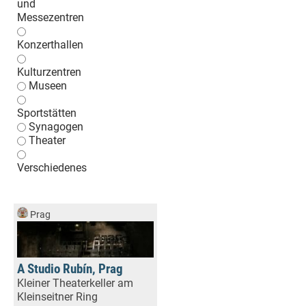
und
Messezentren
Konzerthallen
Kulturzentren
Museen
Sportstätten
Synagogen
Theater
Verschiedenes
Prag
A Studio Rubín, Prag
Kleiner Theaterkeller am
Kleinseitner Ring