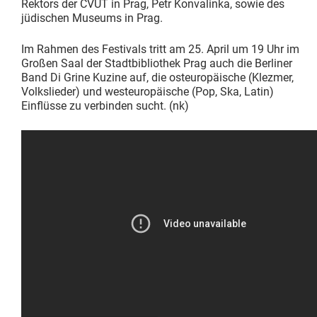
Rektors der ČVUT in Prag, Petr Konvalinka, sowie des
jüdischen Museums in Prag.
Im Rahmen des Festivals tritt am 25. April um 19 Uhr im
Großen Saal der Stadtbibliothek Prag auch die Berliner
Band Di Grine Kuzine auf, die osteuropäische (Klezmer,
Volkslieder) und westeuropäische (Pop, Ska, Latin)
Einflüsse zu verbinden sucht. (nk)