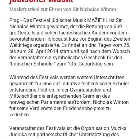
Musikfestival zur Ehren von Sir Nicholas Winton
Prag - Das Festival jüdischer Musik MAŽIF III. ist Sir
Nicholas Winton gewidmet, der die Rettung von 669
größtenteils jüdischen tschechischen Kindern vor dem
bevorstehenden Holocaust kurz vor Beginn des Zweiten
Weltkriegs organisierte. Es findet an drei Tagen vom 25.
bis zum 28. April 2014 statt und soll nach dem Wunsch
der Veranstalter ein symbolisches Geschenk für den
"britischen Schindler" zum 105. Geburtstag sein.
Während des Festivals werden weitere Unterschriften
gesammelt für eine auf Initiative tschechischer Schüler
entstandene Petition, in der Gymnasiasten und
Mittelschüler die entsprechenden Gremien des
norwegischen Parlaments auffordern, Nicholas Winton
für seine Verdienste den Friedensnobelpreis zu
verleihen.
Veranstalter des Festivals ist die Organisation Muzika
Judaika mit partnerschaftlicher Unterstützung des