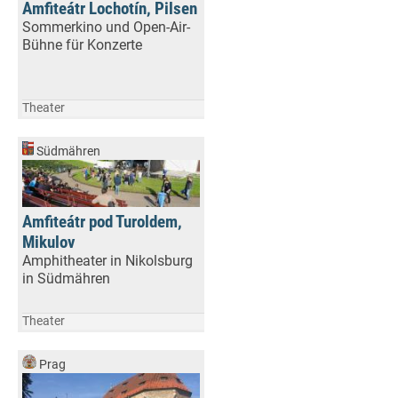
Amfiteátr Lochotín, Pilsen
Sommerkino und Open-Air-
Bühne für Konzerte
Theater
Südmähren
Amfiteátr pod Turoldem,
Mikulov
Amphitheater in Nikolsburg
in Südmähren
Theater
Prag