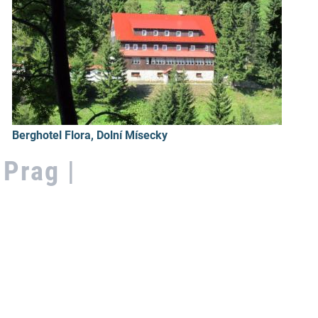
Berghotel Flora, Dolní Mísecky
Prag |