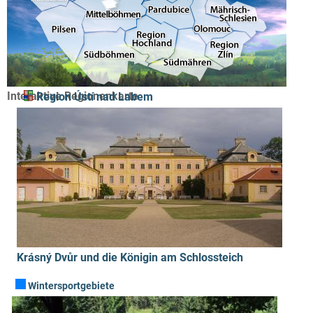
Interaktive Regionenkarte
Region Ústí nad Labem
Krásný Dvůr und die Königin am Schlossteich
Wintersportgebiete