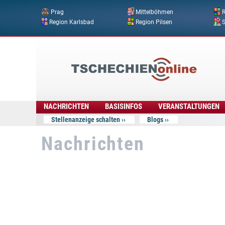
Prag
Mittelböhmen
R
Region Karlsbad
Region Pilsen
Tschechien
Online
NACHRICHTEN
BASISINFOS
VERANSTALTUNGEN
Stellenanzeige schalten
Blogs
Nachrichten