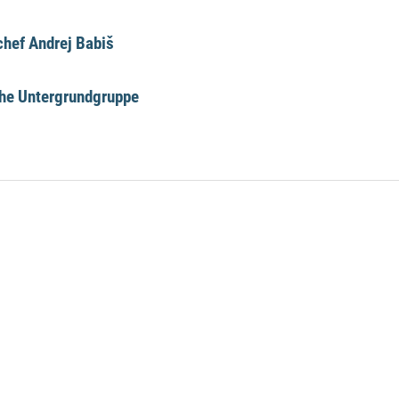
hef Andrej Babiš
che Untergrundgruppe