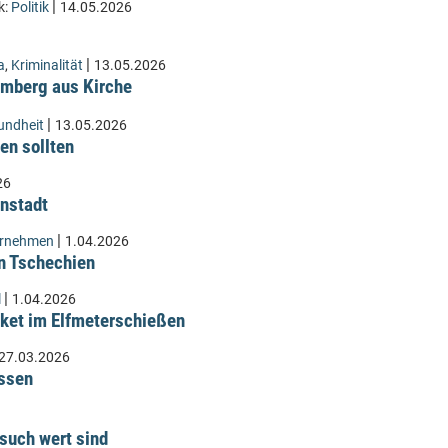
|
k:
Politik
14.05.2026
|
a
,
Kriminalität
13.05.2026
Lämberg aus Kirche
|
undheit
13.05.2026
en sollten
26
instadt
|
ernehmen
1.04.2026
n Tschechien
|
l
1.04.2026
ket im Elfmeterschießen
27.03.2026
üssen
such wert sind