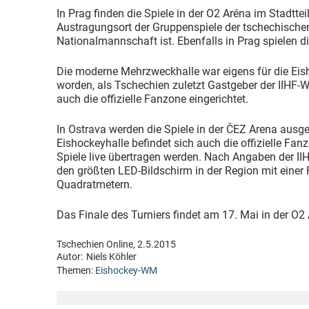
In Prag finden die Spiele in der O2 Aréna im Stadttei
Austragungsort der Gruppenspiele der tschechische
Nationalmannschaft ist. Ebenfalls in Prag spielen d
Die moderne Mehrzweckhalle war eigens für die E
worden, als Tschechien zuletzt Gastgeber der IIHF-
auch die offizielle Fanzone eingerichtet.
In Ostrava werden die Spiele in der ČEZ Arena ausg
Eishockeyhalle befindet sich auch die offizielle Fan
Spiele live übertragen werden. Nach Angaben der IIH
den größten LED-Bildschirm in der Region mit einer
Quadratmetern.
Das Finale des Turniers findet am 17. Mai in der O2 
Tschechien Online, 2.5.2015
Autor:
Niels Köhler
Themen:
Eishockey-WM