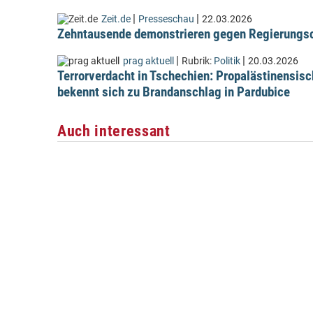
|
|
Zeit.de
Presseschau
22.03.2026
Zehntausende demonstrieren gegen Regierungsc
|
|
prag aktuell
Rubrik:
Politik
20.03.2026
Terrorverdacht in Tschechien: Propalästinensis
bekennt sich zu Brandanschlag in Pardubice
Auch interessant