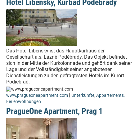
Hotel Libenský, Kurbad Poděbrady
Das Hotel Libenský ist das Hauptkurhaus der
Gesellschaft a.s. Lázně Poděbrady. Das Objekt befindet
sich in der Mitte der Kurkolonnade und gehört dank seiner
Lage und der Vollständigkeit seiner angebotenen
Dienstleistungen zu den gefragtesten Hotels im Kurort
Podiebrad.
|
www,pragueoneapartment.com
Unterkünfte
,
Appartements,
Ferienwohnungen
PragueOne Apartment, Prag 1