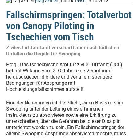
|
|
prag aktuell
Rubrik:
Reise
3.10.2013
Fallschirmspringen: Totalverbot
von Canopy Piloting in
Tschechien vom Tisch
Ziviles Luftfahrtamt verschärft aber nach tödlichen
Unfällen die Regeln für Swooping
Prag - Das tschechische Amt für zivile Luftfahrt (ÚCL)
hat mit Wirkung vom 2. Oktober eine Verordnung
herausgegeben, die klare und vor allem strengere
Bedingungen für Absprünge mit
Hochleistungsfallschirmen aufstellt.
Eine der Neuerungen ist die Pflicht, einen Basiskurs im
Swooping unter der Leitung eines erfahrenen
Instrukteurs zu absolvieren sowie eine Erklärung zu
unterschreiben, über die Gefahren bei dieser Disziplin
unterrichtet worden zu sein. Ein Fallschirmspringer, der
alleine Swooping-Absprünge absolvieren möchte, muss