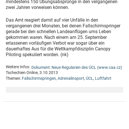
mindestens 150 Übungsabsprünge in den vergangenen
zwei Jahren vorweisen können.
Das Amt reagiert damit auf vier Unfälle in den
vergangenen drei Monaten, bei denen Fallschirmspringer
gerade bei den schnellen Landeanflügen ums Leben
gekommen waren. Nach einem am 25. September
erlassenen vorläufigen Verbot war sogar über ein
dauerhaftes Aus für die Wettkampfdisziplin Canopy
Piloting spekuliert worden. (nk)
Weitere Infos:
Dokument: Neue Regularien des ÚCL (www.caa.cz)
Tschechien Online, 3.10.2013
Themen:
Fallschirmspringen
,
Adrenalinsport
,
ÚCL
,
Luftfahrt