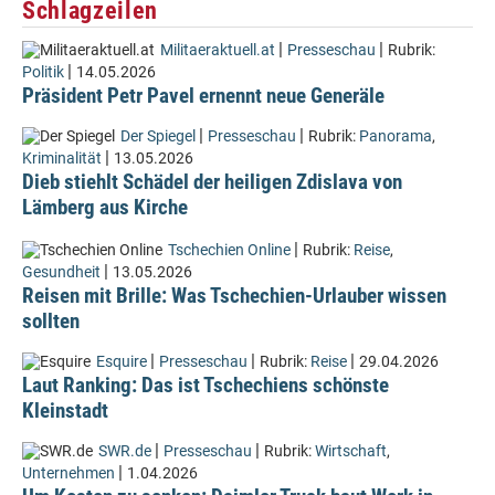
Schlagzeilen
|
|
Militaeraktuell.at
Presseschau
Rubrik:
|
Politik
14.05.2026
Präsident Petr Pavel ernennt neue Generäle
|
|
Der Spiegel
Presseschau
Rubrik:
Panorama
,
|
Kriminalität
13.05.2026
Dieb stiehlt Schädel der heiligen Zdislava von
Lämberg aus Kirche
|
Tschechien Online
Rubrik:
Reise
,
|
Gesundheit
13.05.2026
Reisen mit Brille: Was Tschechien-Urlauber wissen
sollten
|
|
|
Esquire
Presseschau
Rubrik:
Reise
29.04.2026
Laut Ranking: Das ist Tschechiens schönste
Kleinstadt
|
|
SWR.de
Presseschau
Rubrik:
Wirtschaft
,
|
Unternehmen
1.04.2026