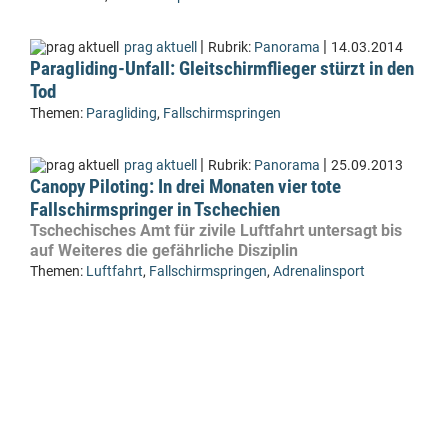
|
|
prag aktuell
Rubrik:
Panorama
14.03.2014
Paragliding-Unfall: Gleitschirmflieger stürzt in den
Tod
Themen:
Paragliding
,
Fallschirmspringen
|
|
prag aktuell
Rubrik:
Panorama
25.09.2013
Canopy Piloting: In drei Monaten vier tote
Fallschirmspringer in Tschechien
Tschechisches Amt für zivile Luftfahrt untersagt bis
auf Weiteres die gefährliche Disziplin
Themen:
Luftfahrt
,
Fallschirmspringen
,
Adrenalinsport