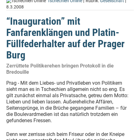
|
|
Tschechien Online
Rubrik:
Gesellschaft
8.3.2008
“Inauguration” mit
Fanfarenklängen und Platin-
Füllfederhalter auf der Prager
Burg
Zerrüttete Politikerehen bringen Protokoll in die
Bredouille
Prag - Mit dem Liebes- und Privatleben von Politikern
sieht man es in Tschechien allgemein nicht so eng. Es
gilt zunächst einmal als Privatsache, getreu dem Motto:
Lieben und lieben lassen. Außereheliche Affären,
Seitensprünge, in die Brüche gegangene Familien – für
die Boulevardmedien ist das natürlich trotzdem ein
gefundenes Fressen.
Denn wer zerrisse sich beim Friseur oder in der Kneipe