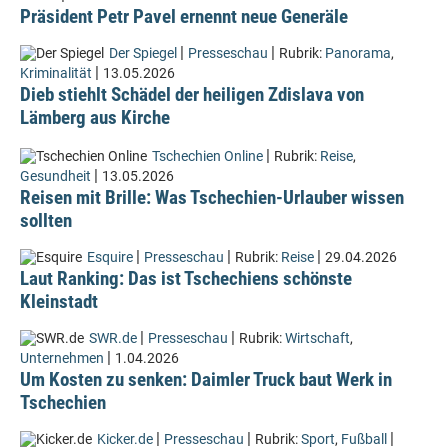
Präsident Petr Pavel ernennt neue Generäle
|
|
Der Spiegel
Presseschau
Rubrik:
Panorama
,
|
Kriminalität
13.05.2026
Dieb stiehlt Schädel der heiligen Zdislava von
Lämberg aus Kirche
|
Tschechien Online
Rubrik:
Reise
,
|
Gesundheit
13.05.2026
Reisen mit Brille: Was Tschechien-Urlauber wissen
sollten
|
|
|
Esquire
Presseschau
Rubrik:
Reise
29.04.2026
Laut Ranking: Das ist Tschechiens schönste
Kleinstadt
|
|
SWR.de
Presseschau
Rubrik:
Wirtschaft
,
|
Unternehmen
1.04.2026
Um Kosten zu senken: Daimler Truck baut Werk in
Tschechien
|
|
|
Kicker.de
Presseschau
Rubrik:
Sport
,
Fußball