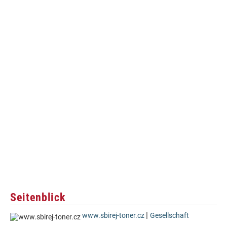
Seitenblick
|
www.sbirej-toner.cz
Gesellschaft