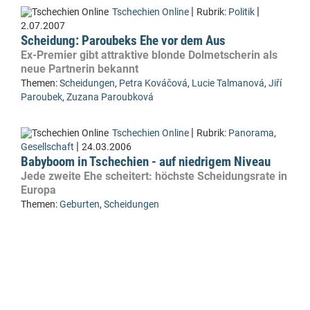
|
|
Tschechien Online
Rubrik:
Politik
2.07.2007
Scheidung: Paroubeks Ehe vor dem Aus
Ex-Premier gibt attraktive blonde Dolmetscherin als
neue Partnerin bekannt
Themen:
Scheidungen
,
Petra Kováčová
,
Lucie Talmanová
,
Jiří
Paroubek
,
Zuzana Paroubková
|
Tschechien Online
Rubrik:
Panorama
,
|
Gesellschaft
24.03.2006
Babyboom in Tschechien - auf niedrigem Niveau
Jede zweite Ehe scheitert: höchste Scheidungsrate in
Europa
Themen:
Geburten
,
Scheidungen