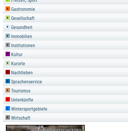
Freizeit, Sport
Gastronomie
Gesellschaft
Gesundheit
Immobilien
Institutionen
Kultur
Kurorte
Nachtleben
Sprachenservice
Tourismus
Unterkünfte
Wintersportgebiete
Wirtschaft