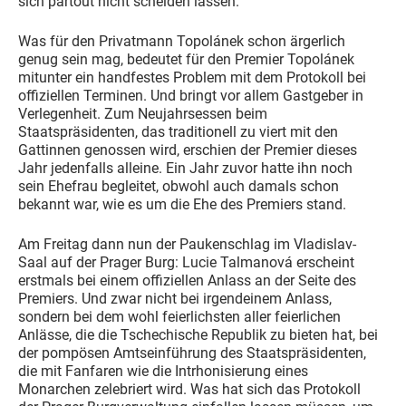
sich partout nicht scheiden lassen.
Was für den Privatmann Topolánek schon ärgerlich
genug sein mag, bedeutet für den Premier Topolánek
mitunter ein handfestes Problem mit dem Protokoll bei
offiziellen Terminen. Und bringt vor allem Gastgeber in
Verlegenheit. Zum Neujahrsessen beim
Staatspräsidenten, das traditionell zu viert mit den
Gattinnen genossen wird, erschien der Premier dieses
Jahr jedenfalls alleine. Ein Jahr zuvor hatte ihn noch
sein Ehefrau begleitet, obwohl auch damals schon
bekannt war, wie es um die Ehe des Premiers stand.
Am Freitag dann nun der Paukenschlag im Vladislav-
Saal auf der Prager Burg: Lucie Talmanová erscheint
erstmals bei einem offiziellen Anlass an der Seite des
Premiers. Und zwar nicht bei irgendeinem Anlass,
sondern bei dem wohl feierlichsten aller feierlichen
Anlässe, die die Tschechische Republik zu bieten hat, bei
der pompösen Amtseinführung des Staatspräsidenten,
die mit Fanfaren wie die Intrhonisierung eines
Monarchen zelebriert wird. Was hat sich das Protokoll