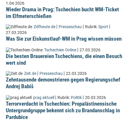
1.04.2026
Wieder Drama in Prag: Tschechien bucht WM-Ticket
im Elfmeterschießen
|
|
|
Zdfheute.de
Presseschau
Rubrik:
Sport
27.03.2026
Was Sie zur Eiskunstlauf-WM in Prag wissen müssen
|
Tschechien Online
27.03.2026
Die besten Brauereien Tschechiens, die einen Besuch
wert sind
|
|
Zeit.de
Presseschau
22.03.2026
Zehntausende demonstrieren gegen Regierungschef
Andrej Babiš
|
|
prag aktuell
Rubrik:
Politik
20.03.2026
Terrorverdacht in Tschechien: Propalästinensische
Untergrundgruppe bekennt sich zu Brandanschlag in
Pardubice