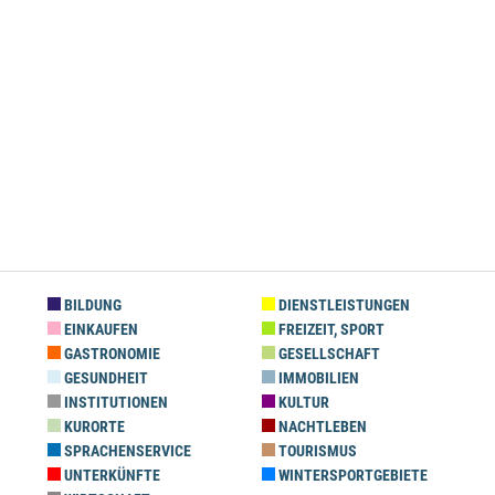
BILDUNG
DIENSTLEISTUNGEN
EINKAUFEN
FREIZEIT, SPORT
GASTRONOMIE
GESELLSCHAFT
GESUNDHEIT
IMMOBILIEN
INSTITUTIONEN
KULTUR
KURORTE
NACHTLEBEN
SPRACHENSERVICE
TOURISMUS
UNTERKÜNFTE
WINTERSPORTGEBIETE