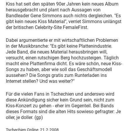
Kiss hat seit den späten 90er Jahren kein neues Album
herausgebracht und plant nach Aussagen von
Bandleader Gene Simmons auch nichts dergleichen. "Es
gibt kein neues Kiss Material", verriet Simmons unlängst
der britischen Celebrity-Site FemaleFirst.
Dabei argumentierte er mit wirtschaftlichen Problemen
in der Musikbranche: "Es gibt keine Plattenindustrie.
Jede Band, die neues Material herausbringen will,
versucht, einen rutschigen Berg hochzusteigen. Täglich
macht eine Plattenfirma dicht. Es wäre schön, neue Kiss-
Songs zu haben, aber wie soll das Geschäftsmodell
aussehen? Die Songs gratis zum Runterladen ins
Internet stellen? Und was weiter?"
Für die vielen Fans in Tschechien und anderswo wird
diese Ankündigung sicher kein Grund sein, nicht zum
Kiss-Konzert zu gehen - eher im Gegenteil. Bei Bands
dieses Formats sind die alten Hits sowieso gefragter: Je
oller, je doller. (gp)
Tschechien Online, 21.2.2008