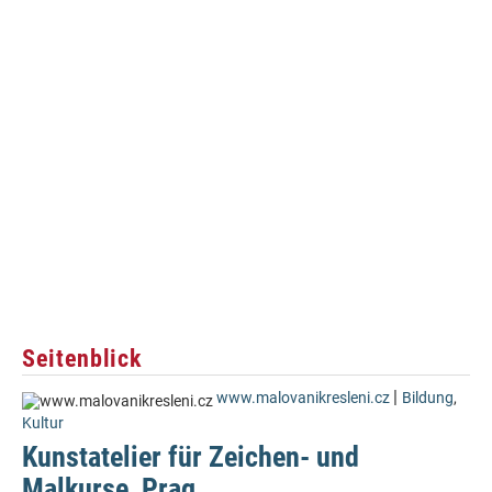
Seitenblick
|
www.malovanikresleni.cz
Bildung
,
Kultur
Kunstatelier für Zeichen- und
Malkurse, Prag