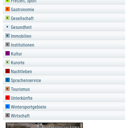
Freizeit, Sport
Gastronomie
Gesellschaft
Gesundheit
Immobilien
Institutionen
Kultur
Kurorte
Nachtleben
Sprachenservice
Tourismus
Unterkünfte
Wintersportgebiete
Wirtschaft