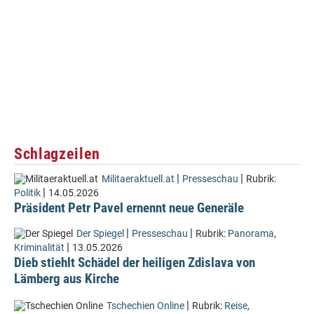
Schlagzeilen
|
|
Militaeraktuell.at
Presseschau
Rubrik:
|
Politik
14.05.2026
Präsident Petr Pavel ernennt neue Generäle
|
|
Der Spiegel
Presseschau
Rubrik:
Panorama
,
|
Kriminalität
13.05.2026
Dieb stiehlt Schädel der heiligen Zdislava von
Lämberg aus Kirche
|
Tschechien Online
Rubrik:
Reise
,