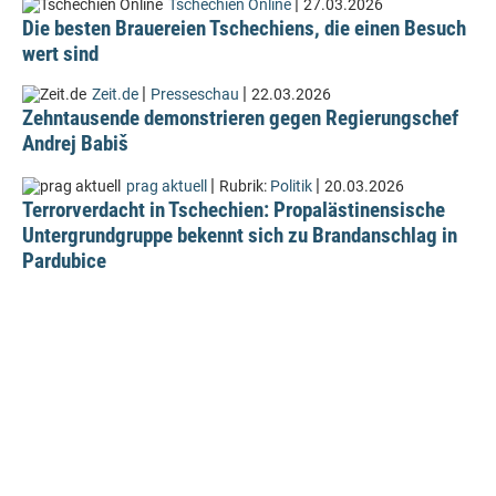
|
Tschechien Online
27.03.2026
Die besten Brauereien Tschechiens, die einen Besuch
wert sind
|
|
Zeit.de
Presseschau
22.03.2026
Zehntausende demonstrieren gegen Regierungschef
Andrej Babiš
|
|
prag aktuell
Rubrik:
Politik
20.03.2026
Terrorverdacht in Tschechien: Propalästinensische
Untergrundgruppe bekennt sich zu Brandanschlag in
Pardubice