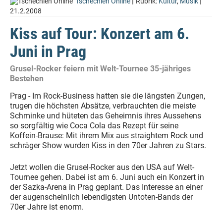
|
|
Tschechien Online
Rubrik:
Kultur
,
Musik
21.2.2008
Kiss auf Tour: Konzert am 6.
Juni in Prag
Grusel-Rocker feiern mit Welt-Tournee 35-jähriges
Bestehen
Prag - Im Rock-Business hatten sie die längsten Zungen,
trugen die höchsten Absätze, verbrauchten die meiste
Schminke und hüteten das Geheimnis ihres Aussehens
so sorgfältig wie Coca Cola das Rezept für seine
Koffein-Brause: Mit ihrem Mix aus straightem Rock und
schräger Show wurden Kiss in den 70er Jahren zu Stars.
Jetzt wollen die Grusel-Rocker aus den USA auf Welt-
Tournee gehen. Dabei ist am 6. Juni auch ein Konzert in
der Sazka-Arena in Prag geplant. Das Interesse an einer
der augenscheinlich lebendigsten Untoten-Bands der
70er Jahre ist enorm.