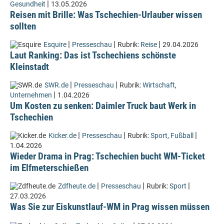
|
Gesundheit
13.05.2026
Reisen mit Brille: Was Tschechien-Urlauber wissen
sollten
|
|
|
Esquire
Presseschau
Rubrik:
Reise
29.04.2026
Laut Ranking: Das ist Tschechiens schönste
Kleinstadt
|
|
SWR.de
Presseschau
Rubrik:
Wirtschaft
,
|
Unternehmen
1.04.2026
Um Kosten zu senken: Daimler Truck baut Werk in
Tschechien
|
|
|
Kicker.de
Presseschau
Rubrik:
Sport
,
Fußball
1.04.2026
Wieder Drama in Prag: Tschechien bucht WM-Ticket
im Elfmeterschießen
|
|
|
Zdfheute.de
Presseschau
Rubrik:
Sport
27.03.2026
Was Sie zur Eiskunstlauf-WM in Prag wissen müssen