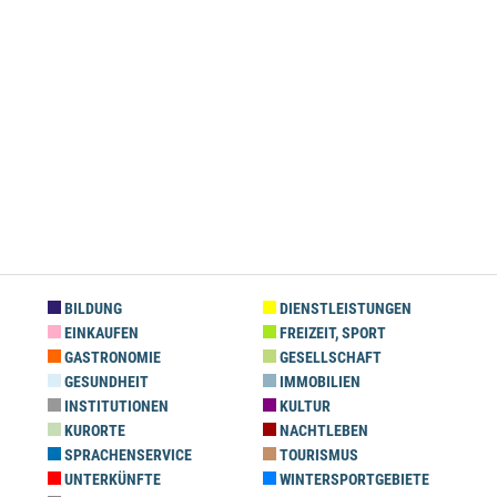
BILDUNG
DIENSTLEISTUNGEN
EINKAUFEN
FREIZEIT, SPORT
GASTRONOMIE
GESELLSCHAFT
GESUNDHEIT
IMMOBILIEN
INSTITUTIONEN
KULTUR
KURORTE
NACHTLEBEN
SPRACHENSERVICE
TOURISMUS
UNTERKÜNFTE
WINTERSPORTGEBIETE